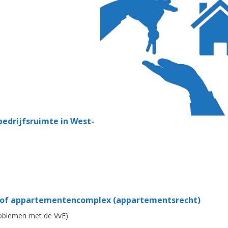
edrijfsruimte in West-
 of appartementencomplex (appartementsrecht)
roblemen met de VvE)