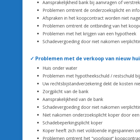
Aansprakelijkheid bank bij aanvragen of verstr
Problemen omtrent de onderzoeksplicht en infor
Afspraken in het koopcontract worden niet na
Problemen omtrent de ontbinding van het koopco
Problemen met het krijgen van een hypotheek
Schadevergoeding door niet nakomen verplichti
✓ Problemen met de verkoop van nieuw hui
Huis onder water
Problemen met hypotheekschuld / restschuld bi
Uw rechtsbijstandverzekering dekt de kosten ni
Zorgplicht van de bank
Aansprakelijkheid van de bank
Schadevergoeding door niet nakomen verplichti
Niet nakomen onderzoeksplicht koper door ee
Schadebeperkingsplicht koper
Koper heeft zich niet voldoende ingespannen om
Problemen omtrent het “voorlopig” koopcontra