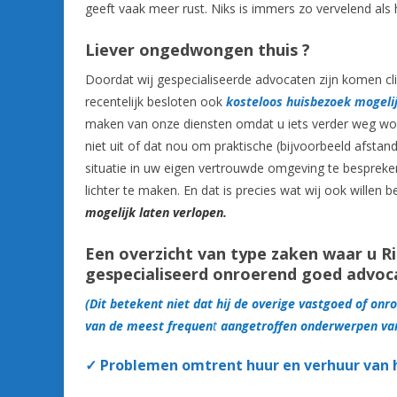
geeft vaak meer rust. Niks is immers zo vervelend als
Liever ongedwongen
thuis ?
Doordat wij gespecialiseerde advocaten zijn komen c
recentelijk besloten ook
kosteloos huisbezoek mogelij
maken van onze diensten omdat u iets verder weg woo
niet uit of dat nou om praktische (bijvoorbeeld afsta
situatie in uw eigen vertrouwde omgeving te bespreke
lichter te maken. En dat is precies wat wij ook wille
mogelijk laten verlopen.
Een overzicht van type zaken waar u Ri
gespecialiseerd onroerend goed advoc
(Dit betekent niet dat hij de overige vastgoed of onr
van de meest frequen
t
aangetroffen onderwerpen va
✓
Problemen omtrent huur en verhuur van h