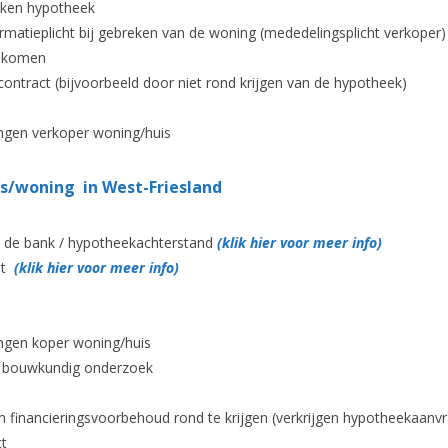
ekken hypotheek
matieplicht bij gebreken van de woning (mededelingsplicht verkoper)
gekomen
ntract (bijvoorbeeld door niet rond krijgen van de hypotheek)
ngen verkoper woning/huis
s/woning in West-Friesland
j de bank / hypotheekachterstand
(klik hier voor meer info)
et
(klik hier voor meer info)
ngen koper woning/huis
n bouwkundig onderzoek
 financieringsvoorbehoud rond te krijgen (verkrijgen hypotheekaanv
ct