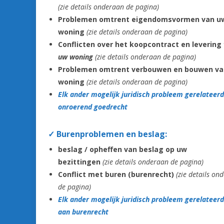
(zie details onderaan de pagina)
Problemen omtrent eigendomsvormen van u
woning
(zie details onderaan de pagina)
Conflicten over het koopcontract en levering
uw woning
(zie details onderaan de pagina)
Problemen omtrent verbouwen en bouwen
va
woning
(zie details onderaan de pagina)
Elk ander mogelijk juridisch probleem gerelateer
onroerend goedrecht
✓
Burenproblemen en beslag:
beslag / opheffen van beslag op uw
bezittingen
(zie details onderaan de pagina)
Conflict met buren (burenrecht)
(zie details on
de pagina)
Elk ander mogelijk juridisch probleem gerelateerd
aan burenrecht