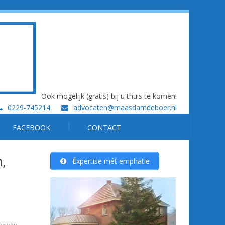
Ook mogelijk (gratis) bij u thuis te komen!
0229-745214
advocaten@maasdamdeboer.nl
FACEBOOK
CONTACT
,
Éxpertise mét emphatie