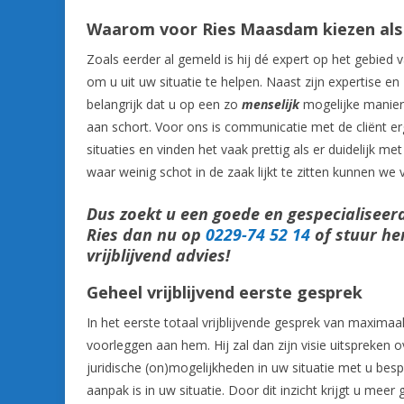
Waarom voor Ries Maasdam kiezen al
Zoals eerder al gemeld is hij dé expert op het gebied 
om u uit uw situatie te helpen. Naast zijn expertise en
belangrijk dat u op een zo
menselijk
mogelijke manier 
aan schort. Voor ons is communicatie met de cliënt er
situaties en vinden het vaak prettig als er duidelijk m
waar weinig schot in de zaak lijkt te zitten kunnen we
Dus zoekt u een goede en gespecialiseer
Ries dan nu op
0229-74 52 14
of stuur he
vrijblijvend advies!
Geheel vrijblijvend eerste gesprek
In het eerste totaal vrijblijvende gesprek van maxima
voorleggen aan hem. Hij zal dan zijn visie uitspreken
juridische (on)mogelijkheden in uw situatie met u bes
aanpak is in uw situatie. Door dit inzicht krijgt u mee