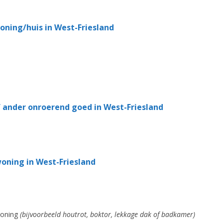
ing/huis in West-Friesland
 ander onroerend goed in West-Friesland
oning in West-Friesland
woning
(bijvoorbeeld houtrot, boktor, lekkage dak of badkamer)