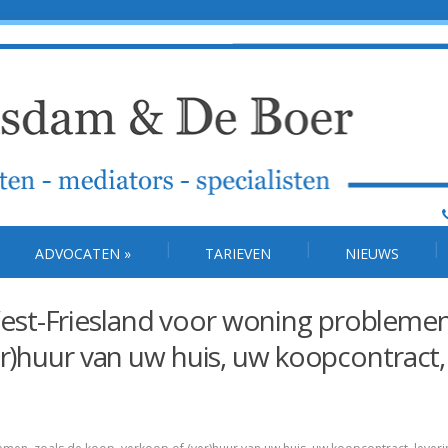
ADVOCATEN
»
TARIEVEN
NIEUWS
st-Friesland voor woning problemen
er)huur van uw huis, uw koopcontract,