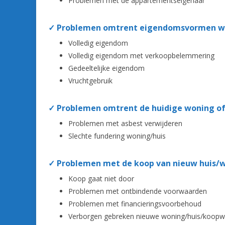
Problemen met de appartementseigenaar
✓ Problemen omtrent eigendomsvormen won
Volledig eigendom
Volledig eigendom met verkoopbelemmering
Gedeeltelijke eigendom
Vruchtgebruik
✓ Problemen omtrent de huidige woning of
Problemen met asbest verwijderen
Slechte fundering woning/huis
✓ Problemen met de koop van nieuw huis/w
Koop gaat niet door
Problemen met ontbindende voorwaarden
Problemen met financieringsvoorbehoud
Verborgen gebreken nieuwe woning/huis/koop