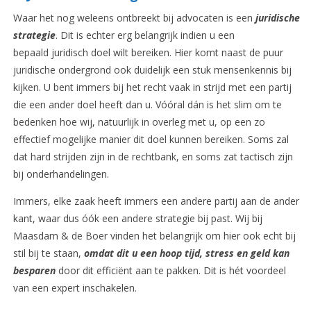
Waar het nog weleens ontbreekt bij advocaten is een
juridische
strategie
. Dit is echter erg belangrijk indien u een
bepaald juridisch doel wilt bereiken. Hier komt naast de puur
juridische ondergrond ook duidelijk een stuk mensenkennis bij
kijken. U bent immers bij het recht vaak in strijd met een partij
die een ander doel heeft dan u. Vóóral dán is het slim om te
bedenken hoe wij, natuurlijk in overleg met u, op een zo
effectief mogelijke manier dit doel kunnen bereiken. Soms zal
dat hard strijden zijn in de rechtbank, en soms zat tactisch zijn
bij onderhandelingen.
Immers, elke zaak heeft immers een andere partij aan de ander
kant, waar dus óók een andere strategie bij past. Wij bij
Maasdam & de Boer vinden het belangrijk om hier ook echt bij
stil bij te staan,
omdat dit u een hoop tijd, stress en geld kan
besparen
door dit efficiënt aan te pakken. Dit is hét voordeel
van een expert inschakelen.