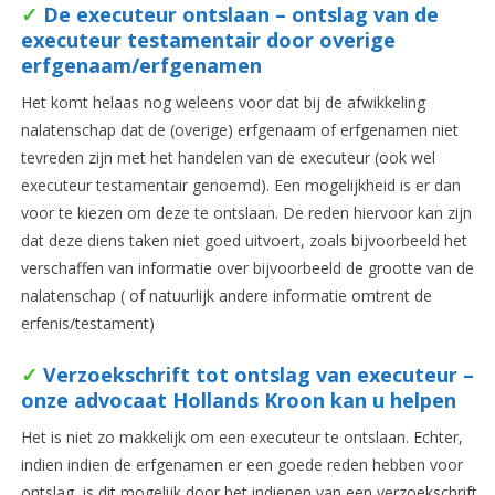
✓
De executeur ontslaan – ontslag van de
executeur testamentair door overige
erfgenaam/erfgenamen
Het komt helaas nog weleens voor dat bij de afwikkeling
nalatenschap dat de (overige) erfgenaam of erfgenamen niet
tevreden zijn met het handelen van de executeur (ook wel
executeur testamentair genoemd). Een mogelijkheid is er dan
voor te kiezen om deze te ontslaan. De reden hiervoor kan zijn
dat deze diens taken niet goed uitvoert, zoals bijvoorbeeld het
verschaffen van informatie over bijvoorbeeld de grootte van de
nalatenschap ( of natuurlijk andere informatie omtrent de
erfenis/testament)
✓
Verzoekschrift tot ontslag van executeur –
onze advocaat Hollands Kroon kan u helpen
Het is niet zo makkelijk om een executeur te ontslaan. Echter,
indien indien de erfgenamen er een goede reden hebben voor
ontslag, is dit mogelijk door het indienen van een verzoekschrift