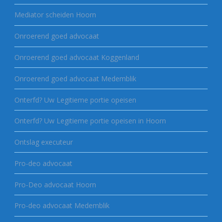
Mediator scheiden Hoorn
Onroerend goed advocaat
Onroerend goed advocaat Koggenland
Onroerend goed advocaat Medemblik
Onterfd? Uw Legitieme portie opeisen
Onterfd? Uw Legitieme portie opeisen in Hoorn
Ontslag executeur
Pro-deo advocaat
Pro-Deo advocaat Hoorn
Pro-deo advocaat Medemblik