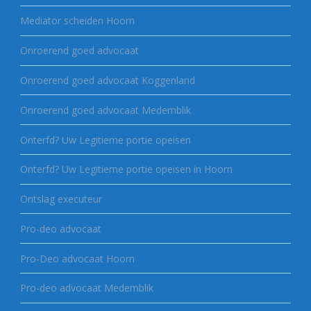
Mediator scheiden Hoorn
Onroerend goed advocaat
Onroerend goed advocaat Koggenland
Onroerend goed advocaat Medemblik
Onterfd? Uw Legitieme portie opeisen
Onterfd? Uw Legitieme portie opeisen in Hoorn
Ontslag executeur
Pro-deo advocaat
Pro-Deo advocaat Hoorn
Pro-deo advocaat Medemblik