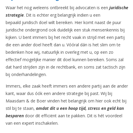
Waar het nog weleens ontbreekt bij advocaten is een
juridische
strategie
. Dit is echter erg belangrijk indien u een
bepaald juridisch doel wilt bereiken. Hier komt naast de puur
juridische ondergrond ook duidelijk een stuk mensenkennis bij
kijken. U bent immers bij het recht vaak in strijd met een partij
die een ander doel heeft dan u. Vóóral dán is het slim om te
bedenken hoe wij, natuurlijk in overleg met u, op een zo
effectief mogelijke manier dit doel kunnen bereiken. Soms zal
dat hard strijden zijn in de rechtbank, en soms zat tactisch zijn
bij onderhandelingen.
Immers, elke zaak heeft immers een andere partij aan de ander
kant, waar dus óók een andere strategie bij past. Wij bij
Maasdam & de Boer vinden het belangrijk om hier ook echt bij
stil bij te staan,
omdat dit u een hoop tijd, stress en geld kan
besparen
door dit efficiënt aan te pakken. Dit is hét voordeel
van een expert inschakelen.