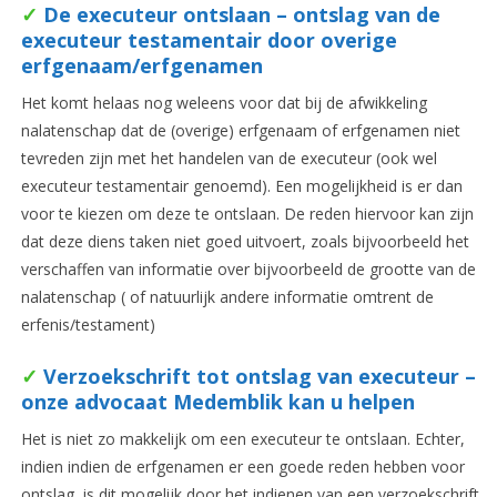
✓
De executeur ontslaan – ontslag van de
executeur testamentair door overige
erfgenaam/erfgenamen
Het komt helaas nog weleens voor dat bij de afwikkeling
nalatenschap dat de (overige) erfgenaam of erfgenamen niet
tevreden zijn met het handelen van de executeur (ook wel
executeur testamentair genoemd). Een mogelijkheid is er dan
voor te kiezen om deze te ontslaan. De reden hiervoor kan zijn
dat deze diens taken niet goed uitvoert, zoals bijvoorbeeld het
verschaffen van informatie over bijvoorbeeld de grootte van de
nalatenschap ( of natuurlijk andere informatie omtrent de
erfenis/testament)
✓
Verzoekschrift tot ontslag van executeur –
onze advocaat Medemblik kan u helpen
Het is niet zo makkelijk om een executeur te ontslaan. Echter,
indien indien de erfgenamen er een goede reden hebben voor
ontslag, is dit mogelijk door het indienen van een verzoekschrift