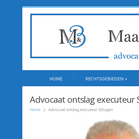
HOME
RECHTSGEBIEDEN
»
Advocaat ontslag executeur
Home
/
Advocaat ontslag executeur Schagen