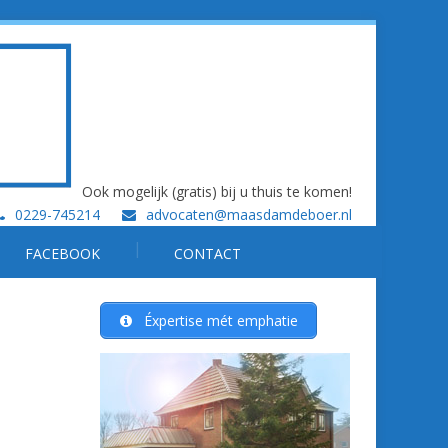
Ook mogelijk (gratis) bij u thuis te komen!
0229-745214
advocaten@maasdamdeboer.nl
FACEBOOK
CONTACT
Éxpertise mét emphatie