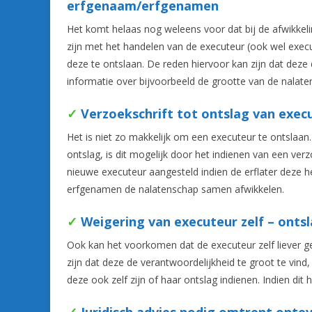
erfgenaam/erfgenamen
Het komt helaas nog weleens voor dat bij de afwikkel
zijn met het handelen van de executeur (ook wel exec
deze te ontslaan. De reden hiervoor kan zijn dat deze 
informatie over bijvoorbeeld de grootte van de nalate
✓
Verzoekschrift tot ontslag van exec
Het is niet zo makkelijk om een executeur te ontslaa
ontslag, is dit mogelijk door het indienen van een verz
nieuwe executeur aangesteld indien de erflater deze he
erfgenamen de nalatenschap samen afwikkelen.
✓
Weigering van executeur zelf – ontsl
Ook kan het voorkomen dat de executeur zelf liever gee
zijn dat deze de verantwoordelijkheid te groot te vind, 
deze ook zelf zijn of haar ontslag indienen. Indien dit 
✓
Juridisch advies nodig omtrent onte