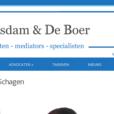
ADVOCATEN
»
TARIEVEN
NIEUWS
 Schagen