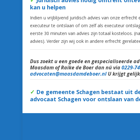
kan u helpen
Indien u vrijblijvend juridisch advies van onze erfr
executeur te ontslaan of om zelf als executeur ontsl
eerste 30 minuten van advies zijn totaal kosteloos. (na
advies). Verder zijn wij ook in andere erfrecht gerel
Dus zoekt u een goede en
gespecialiseerde
adv
Maasdam of Raike de Boer dan nú via
0229-74
advocaten@maasdamdeboer.nl
U krijgt gelij
✓
De gemeente Schagen bestaat uit de
advocaat Schagen voor ontslaan van d