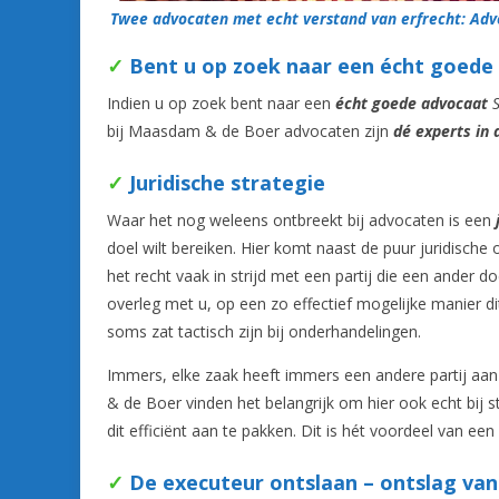
Twee advocaten met echt verstand van erfrecht: Advo
✓
Bent u op zoek naar een écht goede
Indien u op zoek bent naar een
écht goede advocaat
S
bij Maasdam & de Boer advocaten zijn
dé experts in
✓
Juridische strategie
Waar het nog weleens ontbreekt bij advocaten is een
doel wilt bereiken. Hier komt naast de puur juridische
het recht vaak in strijd met een partij die een ander do
overleg met u, op een zo effectief mogelijke manier di
soms zat tactisch zijn bij onderhandelingen.
Immers, elke zaak heeft immers een andere partij aan
& de Boer vinden het belangrijk om hier ook echt bij sti
dit efficiënt aan te pakken. Dit is hét voordeel van een
✓
De executeur ontslaan – ontslag van