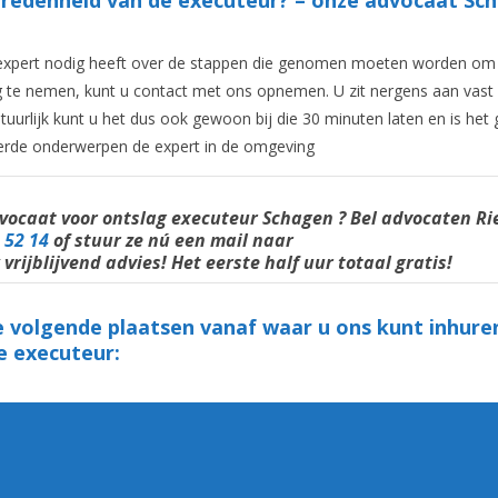
echt expert nodig heeft over de stappen die genomen moeten worden om
ag te nemen, kunt u contact met ons opnemen. U zit nergens aan vast
tuurlijk kunt u het dus ook gewoon bij die 30 minuten laten en is het 
ateerde onderwerpen de expert in de omgeving
ocaat voor ontslag executeur Schagen ? Bel
advocaten
Ri
 52 14
of stuur ze nú een mail naar
k vrijblijvend advies! Het eerste half uur totaal gratis!
 volgende plaatsen vanaf waar u ons kunt inhuren
e executeur: