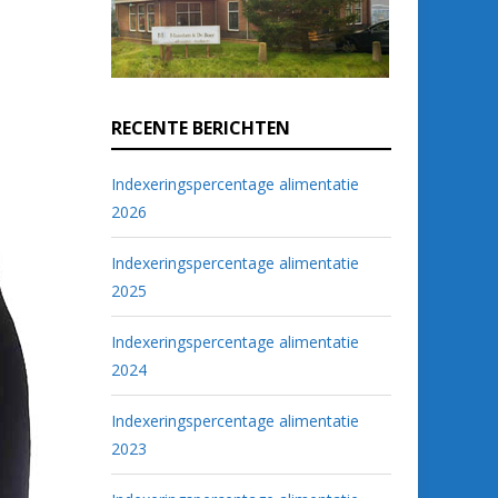
RECENTE BERICHTEN
Indexeringspercentage alimentatie
2026
Indexeringspercentage alimentatie
2025
Indexeringspercentage alimentatie
2024
Indexeringspercentage alimentatie
2023