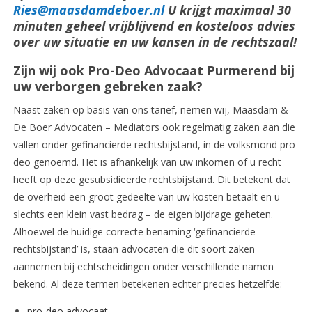
Ries@maasdamdeboer.nl
U krijgt maximaal 30
minuten geheel vrijblijvend en kosteloos advies
over uw situatie en uw kansen in de rechtszaal!
Zijn wij ook Pro-Deo Advocaat Purmerend bij
uw verborgen gebreken zaak?
Naast zaken op basis van ons tarief, nemen wij, Maasdam &
De Boer Advocaten – Mediators ook regelmatig zaken aan die
vallen onder gefinancierde rechtsbijstand, in de volksmond pro-
deo genoemd. Het is afhankelijk van uw inkomen of u recht
heeft op deze gesubsidieerde rechtsbijstand. Dit betekent dat
de overheid een groot gedeelte van uw kosten betaalt en u
slechts een klein vast bedrag – de eigen bijdrage geheten.
Alhoewel de huidige correcte benaming ‘gefinancierde
rechtsbijstand’ is, staan advocaten die dit soort zaken
aannemen bij echtscheidingen onder verschillende namen
bekend. Al deze termen betekenen echter precies hetzelfde:
pro-deo advocaat