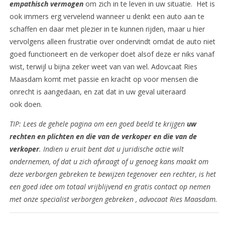
empathisch vermogen
om zich in te leven in uw situatie. Het is
ook immers erg vervelend wanneer u denkt een auto aan te
schaffen en daar met plezier in te kunnen rijden, maar u hier
vervolgens alleen frustratie over ondervindt omdat de auto niet
goed functioneert en de verkoper doet alsof deze er niks vanaf
wist, terwijl u bijna zeker weet van van wel. Adovcaat Ries
Maasdam komt met passie en kracht op voor mensen die
onrecht is aangedaan, en zat dat in uw geval uiteraard
ook doen.
TIP: Lees de gehele pagina om een goed beeld te krijgen
uw
rechten en plichten en die van de verkoper en die van de
verkoper
. Indien u eruit bent dat u juridische actie wilt
ondernemen, of dat u zich afvraagt of u genoeg kans maakt om
deze verborgen gebreken te bewijzen tegenover een rechter, is het
een goed idee om totaal vrijblijvend en gratis contact op nemen
met onze specialist verborgen gebreken , advocaat Ries Maasdam.