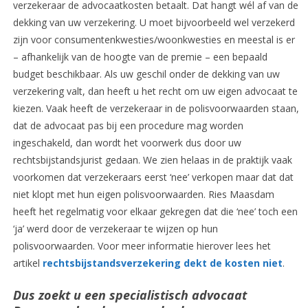
verzekeraar de advocaatkosten betaalt. Dat hangt wél af van de
dekking van uw verzekering. U moet bijvoorbeeld wel verzekerd
zijn voor consumentenkwesties/woonkwesties en meestal is er
– afhankelijk van de hoogte van de premie – een bepaald
budget beschikbaar. Als uw geschil onder de dekking van uw
verzekering valt, dan heeft u het recht om uw eigen advocaat te
kiezen. Vaak heeft de verzekeraar in de polisvoorwaarden staan,
dat de advocaat pas bij een procedure mag worden
ingeschakeld, dan wordt het voorwerk dus door uw
rechtsbijstandsjurist gedaan. We zien helaas in de praktijk vaak
voorkomen dat verzekeraars eerst ‘nee’ verkopen maar dat dat
niet klopt met hun eigen polisvoorwaarden. Ries Maasdam
heeft het regelmatig voor elkaar gekregen dat die ‘nee’ toch een
‘ja’ werd door de verzekeraar te wijzen op hun
polisvoorwaarden. Voor meer informatie hierover lees het
artikel
rechtsbijstandsverzekering dekt de kosten niet
.
Dus zoekt u een specialistisch advocaat