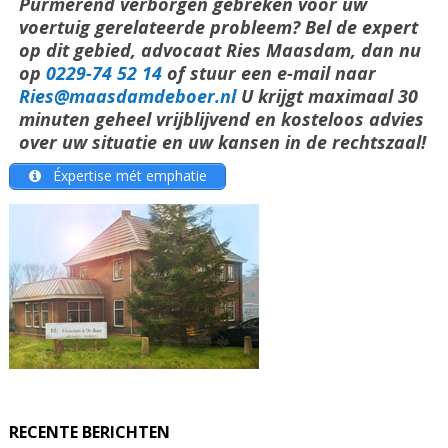
Purmerend verborgen gebreken voor uw
voertuig gerelateerde probleem? Bel de expert
op dit gebied, advocaat Ries Maasdam, dan nu
op
0229-74 52 14
of stuur een e-mail naar
Ries@maasdamdeboer.nl
U krijgt maximaal 30
minuten geheel vrijblijvend en kosteloos advies
over uw situatie en uw kansen in de rechtszaal!
Éxpertise mét emphatie
RECENTE BERICHTEN