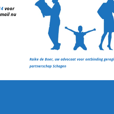
14
voor
email nu
Raike de Boer, uw advocaat voor ontbinding gereg
partnerschap Schagen