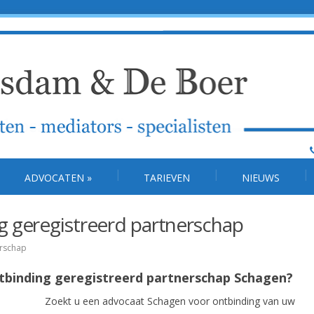
ADVOCATEN
»
TARIEVEN
NIEUWS
 geregistreerd partnerschap
erschap
ntbinding geregistreerd partnerschap Schagen?
Zoekt u een advocaat Schagen voor ontbinding van uw