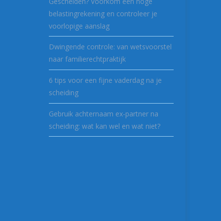
Gescheiden? Voorkom een hoge
belastingrekening en controleer je
voorlopige aanslag
Dwingende controle: van wetsvoorstel
naar familierechtpraktijk
6 tips voor een fijne vaderdag na je
scheiding
Gebruik achternaam ex-partner na
scheiding: wat kan wel en wat niet?