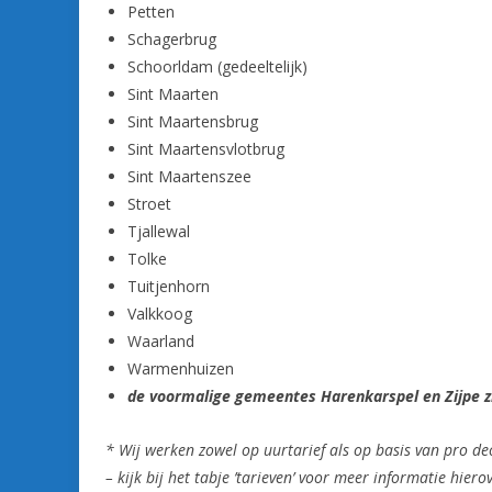
Petten
Schagerbrug
Schoorldam (gedeeltelijk)
Sint Maarten
Sint Maartensbrug
Sint Maartensvlotbrug
Sint Maartenszee
Stroet
Tjallewal
Tolke
Tuitjenhorn
Valkkoog
Waarland
Warmenhuizen
de voormalige gemeentes Harenkarspel en Zijpe z
* Wij werken zowel op uurtarief als op basis van pro de
– kijk bij het tabje ’tarieven’ voor meer informatie hiero