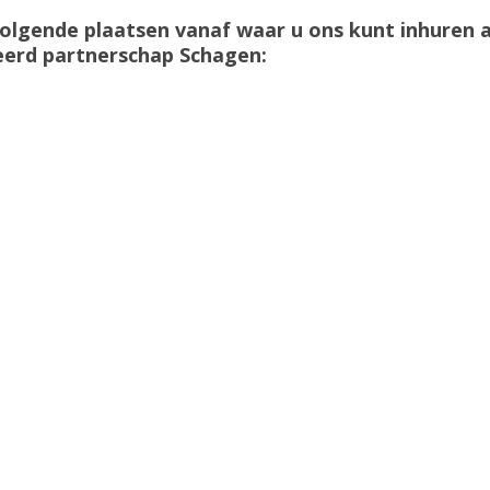
lgende plaatsen vanaf waar u ons kunt inhuren a
eerd partnerschap Schagen: