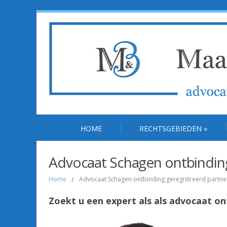
HOME
RECHTSGEBIEDEN
»
Advocaat Schagen ontbinding
Home
/
Advocaat Schagen ontbinding geregistreerd partn
Zoekt u een expert als als advocaat o