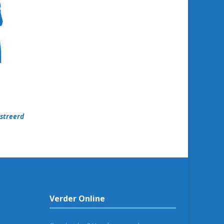
istreerd
Verder Online