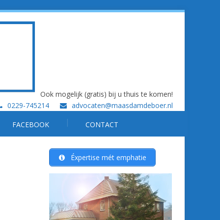
Ook mogelijk (gratis) bij u thuis te komen!
0229-745214
advocaten@maasdamdeboer.nl
FACEBOOK
CONTACT
Éxpertise mét emphatie