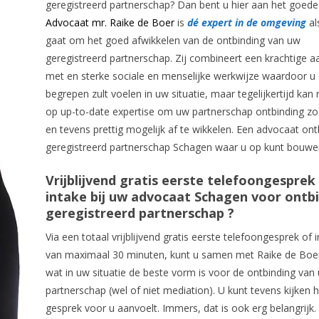
geregistreerd partnerschap? Dan bent u hier aan het goede
Advocaat mr. Raike de Boer
is
dé expert in de omgeving
al
gaat om het goed afwikkelen van de ontbinding van uw
geregistreerd partnerschap. Zij combineert een krachtige 
met en sterke sociale en menselijke werkwijze waardoor u 
begrepen zult voelen in uw situatie, maar tegelijkertijd kan
op up-to-date expertise om uw partnerschap ontbinding z
en tevens prettig mogelijk af te wikkelen. Een advocaat ont
geregistreerd partnerschap Schagen waar u op kunt bouwe
Vrijblijvend gratis eerste telefoongesprek
intake bij uw advocaat Schagen voor ontb
geregistreerd partnerschap ?
Via een totaal vrijblijvend gratis eerste telefoongesprek of 
van maximaal 30 minuten, kunt u samen met Raike de Boer
wat in uw situatie de beste vorm is voor de ontbinding van
partnerschap (wel of niet mediation). U kunt tevens kijken 
gesprek voor u aanvoelt. Immers, dat is ook erg belangrijk.