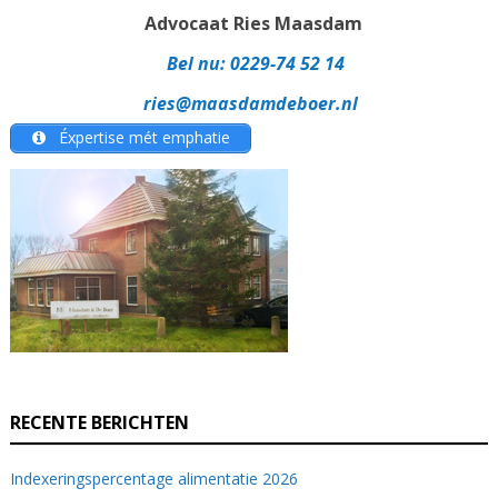
Advocaat Ries Maasdam
Bel nu:
0229-74 52 14
ries@maasdamdeboer.nl
Éxpertise mét emphatie
RECENTE BERICHTEN
Indexeringspercentage alimentatie 2026