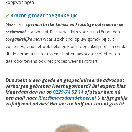
koopwoningen.
✓
Krachtig maar toegankelijk
Naast zijn
specialistische kennis én krachtige optreden in de
rechtszaal
is advocaat Ries Maasdam voor zijn cliënten een
toegankelijke man
waar u zich snel op uw gemak bij zult
voelen. Hij vind het ook belangrijk om toegankelijk te zijn omdat
dit de communicatie tussen cliënt en advocaat verbetert, en
daardoor tevens ook het proces weer bevordert.
Dus zoekt u een goede en
gespecialiseerde
advocaat
verborgen gebreken Heerhugowaard? Bel
expert
Ries
Maasdam dan nú op
0229-74 52 14
of stuur hem nú
een mail naar
Ries@maasdamdeboer.nl
U krijgt gelijk
vrijblijvend advies! Het eerste half uur totaal gratis!