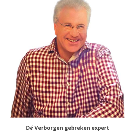
D
é
Verborgen gebreken expert