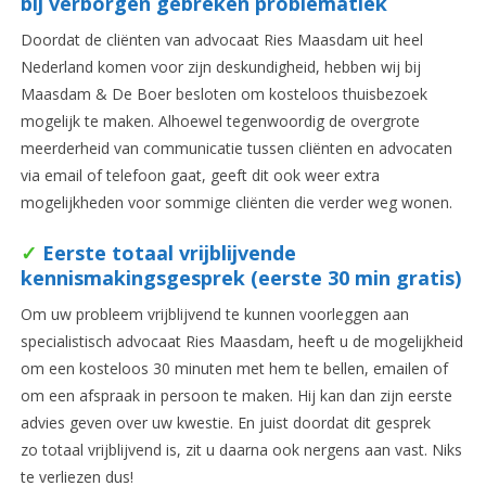
bij verborgen gebreken problematiek
Doordat de cliënten van advocaat Ries Maasdam uit heel
Nederland komen voor zijn deskundigheid, hebben wij bij
Maasdam & De Boer besloten om kosteloos thuisbezoek
mogelijk te maken. Alhoewel tegenwoordig de overgrote
meerderheid van communicatie tussen cliënten en advocaten
via email of telefoon gaat, geeft dit ook weer extra
mogelijkheden voor sommige cliënten die verder weg wonen.
✓
Eerste totaal vrijblijvende
kennismakingsgesprek (eerste 30 min gratis)
Om uw probleem vrijblijvend te kunnen voorleggen aan
specialistisch advocaat Ries Maasdam, heeft u de mogelijkheid
om een kosteloos 30 minuten met hem te bellen, emailen of
om een afspraak in persoon te maken. Hij kan dan zijn eerste
advies geven over uw kwestie. En juist doordat dit gesprek
zo totaal vrijblijvend is, zit u daarna ook nergens aan vast. Niks
te verliezen dus!