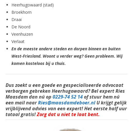
Heerhugowaard (stad)
Broekhorn
Draai
De Noord
Veenhuizen
Verlaat
En de meeste andere steden en dorpen binnen en buiten
West-Friesland. Woont u verder weg? Geen probleem. Wij
komen kosteloos bij u thuis.
Dus zoekt u een goede en
gespecialiseerde
advocaat
verborgen gebreken Heerhugowaard? Bel expert Ries
Maasdam dan nú op
0229-74 52 14
of stuur hem nú
een mail naar
Ries@maasdamdeboer.nl
U krijgt gelijk
vrijblijvend advies van een expert! Het eerste half uur
totaal gratis!
Zorg dat u niet te laat bent.