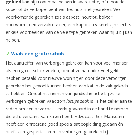
gebied
kan hij u optimaal helpen in uw situatie, of u nou de
koper of de verkoper bent van het huis met gebreken. Veel
voorkomende gebreken zoals asbest, houtrot, boktor,
houtworm, een verzakte vloer, een kapotte cv-ketel zijn slechts
enkele voorbeelden van de vele type gebreken waar hij u bij kan
helpen.
✓
Vaak een grote schok
Het aantreffen van verborgen gebreken kan voor veel mensen
als een grote schok voelen, omdat ze natuurlijk veel geld
hebben betaald voor nieuwe woning en door deze verborgen
gebreken het gevoel kunnen hebben een kat in de zak gekocht
te hebben. Omdat het nemen van juridische actie bij zulke
verborgen gebreken vaak zo’n
lastige zaak
is, is het zeker aan te
raden om een advocaat Heerhugowaard in de hand te nemen
die écht verstand van zaken heeft. Advocaat Ries Maasdam
heeft een onroerend goed specialisatieopleiding gedaan én
heeft zich gespecialiseerd in verborgen gebreken bij