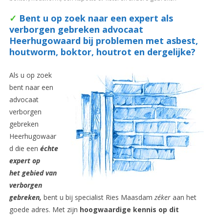
✓
Bent u op zoek naar een expert als
verborgen gebreken advocaat
Heerhugowaard bij problemen met asbest,
houtworm, boktor, houtrot en dergelijke?
Als u op zoek
bent naar een
advocaat
verborgen
gebreken
Heerhugowaar
d die een
é
chte
expert op
het gebied van
verborgen
gebreken,
bent u bij specialist Ries Maasdam
zéker
aan het
goede adres. Met zijn
hoogwaardige kennis op dit