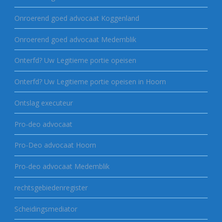
Onroerend goed advocaat Koggenland
Onroerend goed advocaat Medemblik
Onterfd? Uw Legitieme portie opeisen
Onterfd? Uw Legitieme portie opeisen in Hoorn
Ontslag executeur
Pro-deo advocaat
Pro-Deo advocaat Hoorn
Pro-deo advocaat Medemblik
rechtsgebiedenregister
Scheidingsmediator