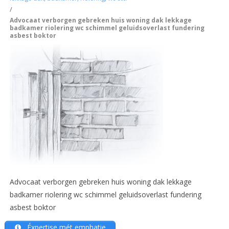
/
Advocaat verborgen gebreken huis woning dak lekkage
badkamer riolering wc schimmel geluidsoverlast fundering
asbest boktor
Advocaat verborgen gebreken huis woning dak lekkage
badkamer riolering wc schimmel geluidsoverlast fundering
asbest boktor
Éxpertise mét emphatie