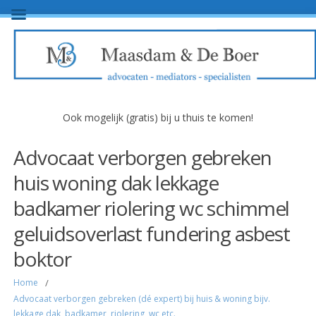
Ook mogelijk (gratis) bij u thuis te komen!
Advocaat verborgen gebreken
huis woning dak lekkage
badkamer riolering wc schimmel
geluidsoverlast fundering asbest
boktor
Home
/
Advocaat verborgen gebreken (dé expert) bij huis & woning bijv.
lekkage dak, badkamer, riolering, wc etc.