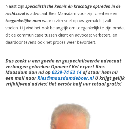
Naast zijn
specialistische kennis én krachtige optreden in de
rechtszaal
is advocaat Ries Maasdam voor zijn cliënten een
toegankelijke man
waar u zich snel op uw gemak bij zult
voelen. Hij vind het ook belangrijk om toegankelijk te zijn omdat
dit de communicatie tussen cliënt en advocaat verbetert, en
daardoor tevens ook het proces weer bevordert.
Dus zoekt u een goede en
gespecialiseerde
advocaat
verborgen gebreken Opmeer? Bel
expert
Ries
Maasdam dan nú op
0229-74 52 14
of stuur hem nú
een mail naar
Ries@maasdamdeboer.nl
U krijgt gelijk
vrijblijvend advies! Het eerste half uur totaal gratis!