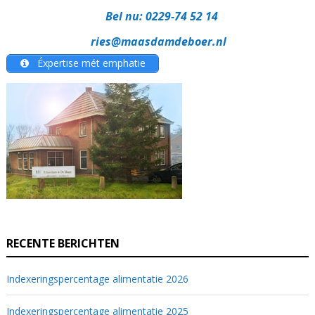
Bel nu:
0229-74 52 14
ries@maasdamdeboer.nl
Éxpertise mét emphatie
RECENTE BERICHTEN
Indexeringspercentage alimentatie 2026
Indexeringspercentage alimentatie 2025