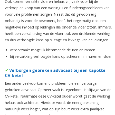
Ook komen verzakte vloeren helaas vrij vaak voor bij de
verkoop en koop van een woning. Een funderingsprobleem kan
voor vele problemen zorgen. Naast dat dit gewoon erg
onhandig is voor de bewoners, heeft het regelmatig ook een
negatieve invloed op leidingen die onder de vloer zitten. Immers,
heeft een verschuiving van de vloer ook een drukkende werking
en dus verhoogde kans op slijtage en lekkage van de leidingen.
veroorzaakt mogelijk klemmende deuren en ramen
bij verzakking verhoogde kans op scheuren in muren en vloer
✓
Verborgen gebreken advocaat bij een kapotte
CV-ketel
Een ander veelvoorkomend probleem die een verborgen
gebreken advocaat Opmeer vaak is tegenkomt is slijtage van de
CV-ketel. Naarmate deze CV-ketel ouder wordt gaat de werking
helaas ook achteruit. Hierdoor wordt de energierekening
natuurlijk weer hoger, wat op zijn beurt weer extra jaarlijkse