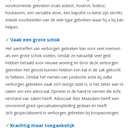
voorkomende gebreken zoals asbest, houtrot, boktor,
houtworm, een verzakte vloer, een kapotte cv-ketel zijn slechts
enkele voorbeelden van de vele type gebreken waar hij u bij kan
helpen.
✓
Vaak een grote schok
Het aantreffen van verborgen gebreken kan voor veel mensen
als een grote schok voelen, omdat ze natuurlijk veel geld
hebben betaald voor nieuwe woning en door deze verborgen
gebreken het gevoel kunnen hebben een kat in de zak gekocht
te hebben. Omdat het nemen van juridische actie bij zulke
verborgen gebreken vaak zo’n
lastige zaak
is, is het zeker aan te
raden om een advocaat Opmeer in de hand te nemen die écht
verstand van zaken heeft. Advocaat Ries Maasdam heeft een
onroerend goed specialisatieopleiding gedaan én heeft
zich gespecialiseerd in verborgen gebreken bij koopwoningen.
✓
Krachtig maar toegankelijk