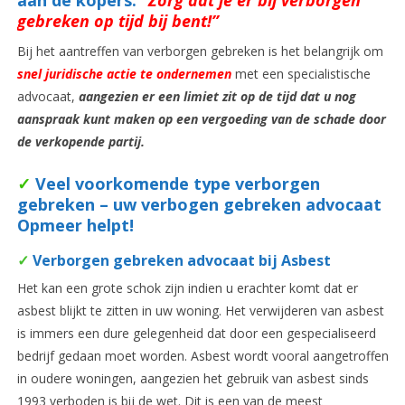
aan de kopers:
“
Zorg dat je er bij verborgen
gebreken op tijd bij bent!”
Bij het aantreffen van verborgen gebreken is het belangrijk om
snel
juridische actie te ondernemen
met een specialistische
advocaat,
aangezien er een limiet zit op de tijd dat u nog
aanspraak kunt maken op een vergoeding van de schade door
de verkopende partij.
✓
Veel voorkomende type verborgen
gebreken – uw verbogen gebreken advocaat
Opmeer helpt!
✓
Verborgen gebreken advocaat bij Asbest
Het kan een grote schok zijn indien u erachter komt dat er
asbest blijkt te zitten in uw woning. Het verwijderen van asbest
is immers een dure gelegenheid dat door een gespecialiseerd
bedrijf gedaan moet worden. Asbest wordt vooral aangetroffen
in oudere woningen, aangezien het gebruik van asbest sinds
1993 verboden is bij de wet. Dit is een van de meest