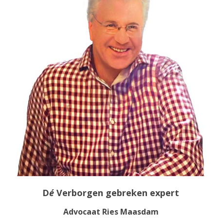
D
é
Verborgen gebreken expert
Advocaat Ries Maasdam