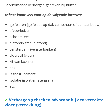
voorkomende verborgen gebreken bij huizen.
Asbest komt veel voor op de volgende locaties:
golfplaten (golfplaat op dak van schuur of een aanbouw)
afvoerbuizen
schoorsteen
plafondplaten (plafond)
vensterbank (vensterbanken)
vloerzeil (vloer)
kit van kozijnen
dak
(asbest) cement
isolatie (isolatiematerialen)
etc.
✓
Verborgen gebreken advocaat bij een verzakte
vloer (verzakking)