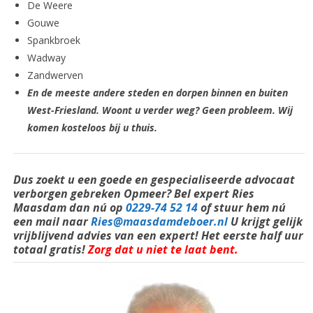
De Weere
Gouwe
Spankbroek
Wadway
Zandwerven
En de meeste andere steden en dorpen binnen en buiten
West-Friesland. Woont u verder weg? Geen probleem. Wij
komen kosteloos bij u thuis.
Dus zoekt u een goede en
gespecialiseerde
advocaat
verborgen gebreken Opmeer? Bel expert Ries
Maasdam dan nú op
0229-74 52 14
of stuur hem nú
een mail naar
Ries@maasdamdeboer.nl
U krijgt gelijk
vrijblijvend advies van een expert! Het eerste half uur
totaal gratis!
Zorg dat u niet te laat bent.