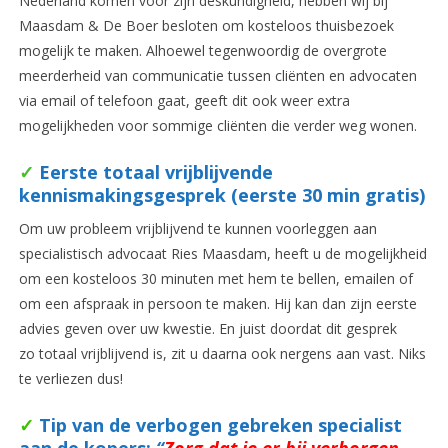
Nederland komen voor zijn deskundigheid, hebben wij bij
Maasdam & De Boer besloten om kosteloos thuisbezoek
mogelijk te maken. Alhoewel tegenwoordig de overgrote
meerderheid van communicatie tussen cliënten en advocaten
via email of telefoon gaat, geeft dit ook weer extra
mogelijkheden voor sommige cliënten die verder weg wonen.
✓
Eerste totaal vrijblijvende
kennismakingsgesprek (eerste 30 min gratis)
Om uw probleem vrijblijvend te kunnen voorleggen aan
specialistisch advocaat Ries Maasdam, heeft u de mogelijkheid
om een kosteloos 30 minuten met hem te bellen, emailen of
om een afspraak in persoon te maken. Hij kan dan zijn eerste
advies geven over uw kwestie. En juist doordat dit gesprek
zo totaal vrijblijvend is, zit u daarna ook nergens aan vast. Niks
te verliezen dus!
✓
Tip van de verbogen gebreken specialist