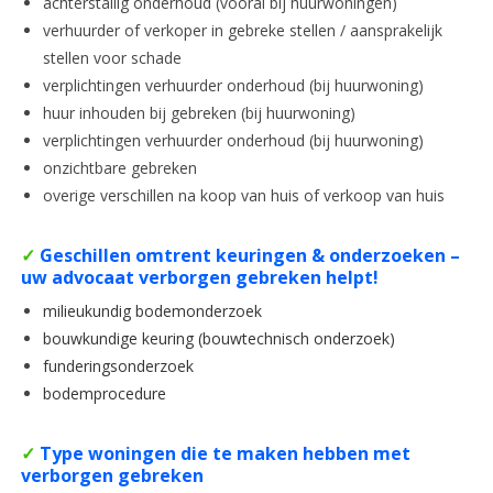
achterstallig onderhoud (vooral bij huurwoningen)
verhuurder of verkoper in gebreke stellen / aansprakelijk
stellen voor schade
verplichtingen verhuurder onderhoud (bij huurwoning)
huur inhouden bij gebreken (bij huurwoning)
verplichtingen verhuurder onderhoud (bij huurwoning)
onzichtbare gebreken
overige verschillen na koop van huis of verkoop van huis
✓
Geschillen omtrent keuringen & onderzoeken –
uw advocaat verborgen gebreken helpt!
milieukundig bodemonderzoek
bouwkundige keuring (bouwtechnisch onderzoek)
funderingsonderzoek
bodemprocedure
✓
Type woningen die te maken hebben met
verborgen gebreken