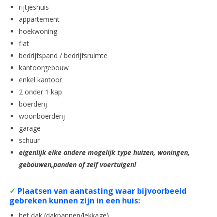
rijtjeshuis
appartement
hoekwoning
flat
bedrijfspand / bedrijfsruimte
kantoorgebouw
enkel kantoor
2 onder 1 kap
boerderij
woonboerderij
garage
schuur
eigenlijk elke andere mogelijk type huizen, woningen,
gebouwen,panden of zelf voertuigen!
✓
Plaatsen van aantasting waar bijvoorbeeld
gebreken kunnen zijn in een huis:
het dak (dakpannen/lekkage)