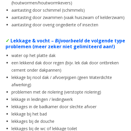
(houtwormen/houtwormkevers)
aantasting door schimmel (schimmels)
aantasting door zwammen (vaak huiszwam of kelderzwam)
aantasting door overig ongedierte of insecten
✓
Lekkage & vocht
–
Bijvoorbeeld
de volgende type
problemen (meer zeker niet gelimiteerd aan!)
water op het platte dak
een lekkend dak door regen (bijv. lek dak door ontbreken
cement onder dakpannen)
lekkage bij riool dak / afvoerpijpen (geen Waterdichte
afwerking)
problemen met de riolering (verstopte riolering)
lekkage in leidingen / leidingwerk
lekkages in de badkamer door slechte afvoer
lekkage bij het bad
lekkages bij de douche
lekkages bij de wc of lekkage toilet