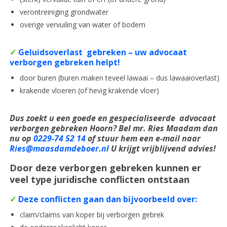
verontreiniging grondwater
overige vervuiling van water of bodem
✓
Geluidsoverlast gebreken – uw advocaat
verborgen gebreken helpt!
door buren (buren maken teveel lawaai – dus lawaaioverlast)
krakende vloeren (of hevig krakende vloer)
Dus zoekt u een goede en
gespecialiseerde
advocaat
verborgen gebreken Hoorn? Bel mr. Ries Maadam dan
nu op
0229-74 52 14
of stuur hem een e-mail naar
Ries@maasdamdeboer.nl
U krijgt vrijblijvend advies!
Door deze verborgen gebreken kunnen er
veel type juridische conflicten ontstaan
✓
Deze conflicten gaan dan bijvoorbeeld over:
claim/claims van koper bij verborgen gebrek