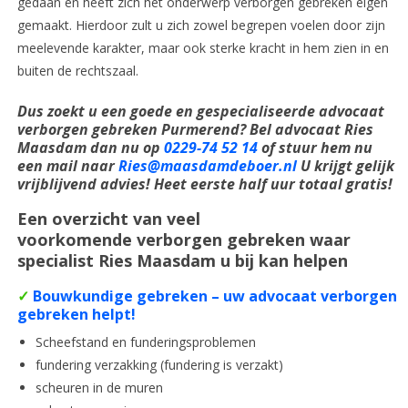
gedaan en heeft zich het onderwerp verborgen gebreken eigen
gemaakt. Hierdoor zult u zich zowel begrepen voelen door zijn
meelevende karakter, maar ook sterke kracht in hem zien in en
buiten de rechtszaal.
Dus zoekt u een goede en
gespecialiseerde
advocaat
verborgen gebreken Purmerend? Bel advocaat Ries
Maasdam dan nu op
0229-74 52 14
of stuur hem nu
een mail naar
Ries@maasdamdeboer.nl
U krijgt gelijk
vrijblijvend advies! Heet eerste half uur totaal gratis!
Een overzicht van veel
voorkomende verborgen gebreken waar
specialist Ries Maasdam u bij kan helpen
✓
Bouwkundige gebreken – uw advocaat verborgen
gebreken helpt!
Scheefstand en funderingsproblemen
fundering verzakking (fundering is verzakt)
scheuren in de muren