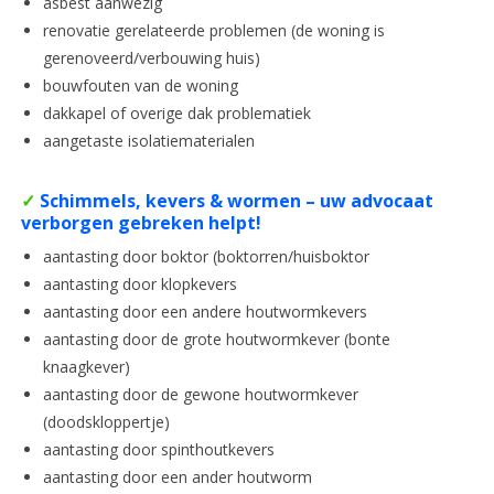
asbest aanwezig
renovatie gerelateerde problemen (de woning is
gerenoveerd/verbouwing huis)
bouwfouten van de woning
dakkapel of overige dak problematiek
aangetaste isolatiematerialen
✓
Schimmels, kevers & wormen – uw advocaat
verborgen gebreken helpt!
aantasting door boktor (boktorren/huisboktor
aantasting door klopkevers
aantasting door een andere houtwormkevers
aantasting door de grote houtwormkever (bonte
knaagkever)
aantasting door de gewone houtwormkever
(doodskloppertje)
aantasting door spinthoutkevers
aantasting door een ander houtworm