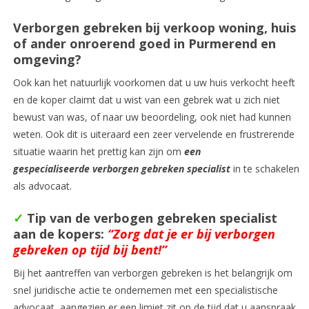
Verborgen gebreken bij verkoop woning, huis
of ander onroerend goed in Purmerend en
omgeving?
Ook kan het natuurlijk voorkomen dat u uw huis verkocht heeft
en de koper claimt dat u wist van een gebrek wat u zich niet
bewust van was, of naar uw beoordeling, ook niet had kunnen
weten. Ook dit is uiteraard een zeer vervelende en frustrerende
situatie waarin het prettig kan zijn om
ee
n
gespecialiseerde verborgen gebreken specialist
in te schakelen
als advocaat.
✓
Tip van de verbogen gebreken specialist
aan de kopers:
“Zorg dat je er bij verborgen
gebreken op tijd bij bent!”
Bij het aantreffen van verborgen gebreken is het belangrijk om
snel juridische actie te ondernemen met een specialistische
advocaat, aangezien er een limiet zit op de tijd dat u aanspraak