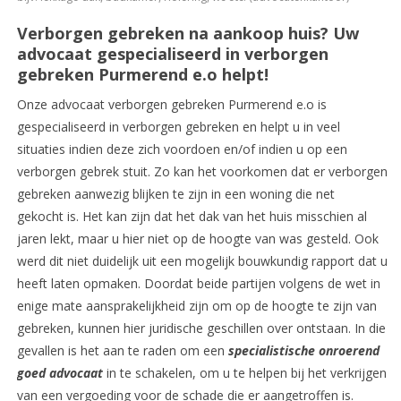
Verborgen gebreken na aankoop huis? Uw
advocaat gespecialiseerd in verborgen
gebreken Purmerend e.o helpt!
Onze advocaat verborgen gebreken Purmerend e.o is
gespecialiseerd in verborgen gebreken en helpt u in veel
situaties indien deze zich voordoen en/of indien u op een
verborgen gebrek stuit. Zo kan het voorkomen dat er verborgen
gebreken aanwezig blijken te zijn in een woning die net
gekocht is. Het kan zijn dat het dak van het huis misschien al
jaren lekt, maar u hier niet op de hoogte van was gesteld. Ook
werd dit niet duidelijk uit een mogelijk bouwkundig rapport dat u
heeft laten opmaken. Doordat beide partijen volgens de wet in
enige mate aansprakelijkheid zijn om op de hoogte te zijn van
gebreken, kunnen hier juridische geschillen over ontstaan. In die
gevallen is het aan te raden om een
specialistische onroerend
goed advocaat
in te schakelen, om u te helpen bij het verkrijgen
van een vergoeding voor de schade die er aangetroffen is.