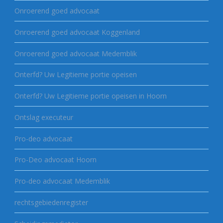
Onroerend goed advocaat
Onroerend goed advocaat Koggenland
Onroerend goed advocaat Medemblik
Onterfd? Uw Legitieme portie opeisen
Onterfd? Uw Legitieme portie opeisen in Hoorn
Ontslag executeur
Pro-deo advocaat
Pro-Deo advocaat Hoorn
Pro-deo advocaat Medemblik
rechtsgebiedenregister