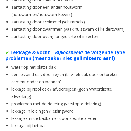
aantasting door een ander houtworm
(houtwormen/houtwormkevers)
aantasting door schimmel (schimmels)
aantasting door zwammen (vaak huiszwam of kelderzwam)
aantasting door overig ongedierte of insecten
✓
Lekkage & vocht
–
Bijvoorbeeld
de volgende type
problemen (meer zeker niet gelimiteerd aan!)
water op het platte dak
een lekkend dak door regen (bijv. lek dak door ontbreken
cement onder dakpannen)
lekkage bij riool dak / afvoerpijpen (geen Waterdichte
afwerking)
problemen met de riolering (verstopte riolering)
lekkage in leidingen / leidingwerk
lekkages in de badkamer door slechte afvoer
lekkage bij het bad