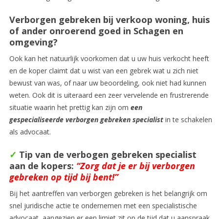
Verborgen gebreken bij verkoop woning, huis
of ander onroerend goed in Schagen en
omgeving?
Ook kan het natuurlijk voorkomen dat u uw huis verkocht heeft
en de koper claimt dat u wist van een gebrek wat u zich niet
bewust van was, of naar uw beoordeling, ook niet had kunnen
weten. Ook dit is uiteraard een zeer vervelende en frustrerende
situatie waarin het prettig kan zijn om
ee
n
gespecialiseerde verborgen gebreken specialist
in te schakelen
als advocaat.
✓
Tip van de verbogen gebreken specialist
aan de kopers:
“Zorg dat je er bij verborgen
gebreken op tijd bij bent!”
Bij het aantreffen van verborgen gebreken is het belangrijk om
snel juridische actie te ondernemen met een specialistische
advocaat, aangezien er een limiet zit op de tijd dat u aanspraak