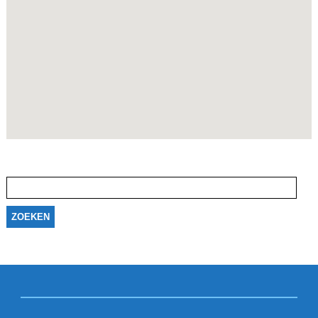
Zoeken
naar: