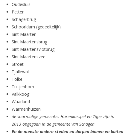
Oudesluis
Petten
Schagerbrug
Schoorldam (gedeeltelijk)
Sint Maarten
Sint Maartensbrug
Sint Maartensvlotbrug
Sint Maartenszee
Stroet
Tjallewal
Tolke
Tuitjenhorn
Valkkoog
Waarland
Warmenhuizen
de voormalige gemeentes Harenkarspel en Zijpe zijn in
2013 opgegaan in de gemeente van Schagen
En de meeste andere steden en dorpen binnen en buiten