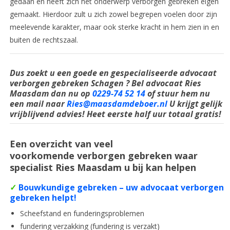
gedaan en heeft zich het onderwerp verborgen gebreken eigen
gemaakt. Hierdoor zult u zich zowel begrepen voelen door zijn
meelevende karakter, maar ook sterke kracht in hem zien in en
buiten de rechtszaal.
Dus zoekt u een goede en
gespecialiseerde
advocaat
verborgen gebreken Schagen ? Bel advocaat Ries
Maasdam dan nu op
0229-74 52 14
of stuur hem nu
een mail naar
Ries@maasdamdeboer.nl
U krijgt gelijk
vrijblijvend advies! Heet eerste half uur totaal gratis!
Een overzicht van veel
voorkomende verborgen gebreken waar
specialist Ries Maasdam u bij kan helpen
✓
Bouwkundige gebreken – uw advocaat verborgen
gebreken helpt!
Scheefstand en funderingsproblemen
fundering verzakking (fundering is verzakt)