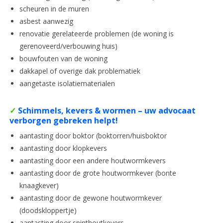
scheuren in de muren
asbest aanwezig
renovatie gerelateerde problemen (de woning is
gerenoveerd/verbouwing huis)
bouwfouten van de woning
dakkapel of overige dak problematiek
aangetaste isolatiematerialen
✓
Schimmels, kevers & wormen – uw advocaat
verborgen gebreken helpt!
aantasting door boktor (boktorren/huisboktor
aantasting door klopkevers
aantasting door een andere houtwormkevers
aantasting door de grote houtwormkever (bonte
knaagkever)
aantasting door de gewone houtwormkever
(doodskloppertje)
aantasting door spinthoutkevers