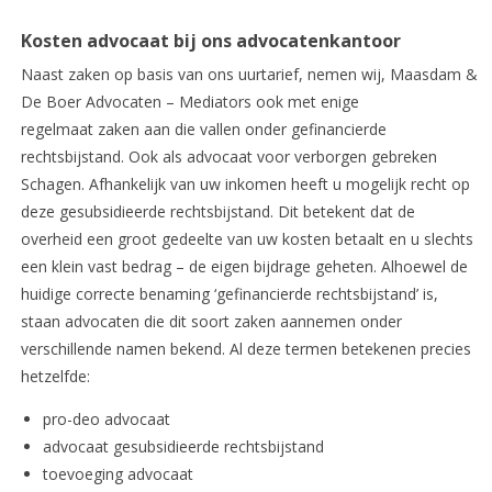
Kosten advocaat bij ons advocatenkantoor
Naast zaken op basis van ons uurtarief, nemen wij, Maasdam &
De Boer Advocaten – Mediators ook met enige
regelmaat zaken aan die vallen onder gefinancierde
rechtsbijstand. Ook als advocaat voor verborgen gebreken
Schagen. Afhankelijk van uw inkomen heeft u mogelijk recht op
deze gesubsidieerde rechtsbijstand. Dit betekent dat de
overheid een groot gedeelte van uw kosten betaalt en u slechts
een klein vast bedrag – de eigen bijdrage geheten. Alhoewel de
huidige correcte benaming ‘gefinancierde rechtsbijstand’ is,
staan advocaten die dit soort zaken aannemen onder
verschillende namen bekend. Al deze termen betekenen precies
hetzelfde:
pro-deo advocaat
advocaat gesubsidieerde rechtsbijstand
toevoeging advocaat