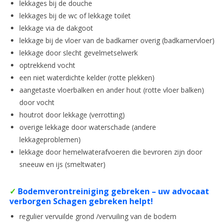
lekkages bij de douche
lekkages bij de wc of lekkage toilet
lekkage via de dakgoot
lekkage bij de vloer van de badkamer overig (badkamervloer)
lekkage door slecht gevelmetselwerk
optrekkend vocht
een niet waterdichte kelder (rotte plekken)
aangetaste vloerbalken en ander hout (rotte vloer balken)
door vocht
houtrot door lekkage (verrotting)
overige lekkage door waterschade (andere
lekkageproblemen)
lekkage door hemelwaterafvoeren die bevroren zijn door
sneeuw en ijs (smeltwater)
✓
Bodemverontreiniging gebreken – uw advocaat
verborgen Schagen gebreken helpt!
regulier vervuilde grond /vervuiling van de bodem