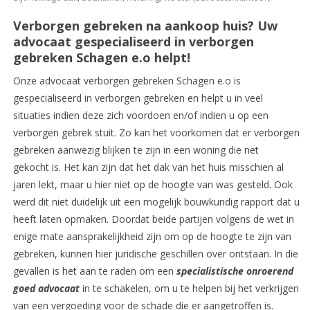
Verborgen gebreken na aankoop huis? Uw
advocaat gespecialiseerd in verborgen
gebreken Schagen e.o helpt!
Onze advocaat verborgen gebreken Schagen e.o is
gespecialiseerd in verborgen gebreken en helpt u in veel
situaties indien deze zich voordoen en/of indien u op een
verborgen gebrek stuit. Zo kan het voorkomen dat er verborgen
gebreken aanwezig blijken te zijn in een woning die net
gekocht is. Het kan zijn dat het dak van het huis misschien al
jaren lekt, maar u hier niet op de hoogte van was gesteld. Ook
werd dit niet duidelijk uit een mogelijk bouwkundig rapport dat u
heeft laten opmaken. Doordat beide partijen volgens de wet in
enige mate aansprakelijkheid zijn om op de hoogte te zijn van
gebreken, kunnen hier juridische geschillen over ontstaan. In die
gevallen is het aan te raden om een
specialistische onroerend
goed advocaat
in te schakelen, om u te helpen bij het verkrijgen
van een vergoeding voor de schade die er aangetroffen is.