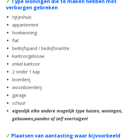
✓
Type woningen die te maken hebben met
verborgen gebreken
rijtjeshuis
appartement
hoekwoning
flat
bedrijfspand / bedrijfsruimte
kantoorgebouw
enkel kantoor
2 onder 1 kap
boerderij
woonboerderij
garage
schuur
eigenlijk elke andere mogelijk type huizen, woningen,
gebouwen,panden of zelf voertuigen!
✓
Plaatsen van aantasting waar bijvoorbeeld