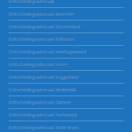
Echtscheidingsadvocaat
Echtscheidingsadvocaat Beemster
Echtscheidingsadvocaat Drechterland
Echtscheidingsadvocaat Enkhuizen
Echtscheidingsadvocaat Heerhugowaard
Echtscheidingsadvocaat Hoorn
Echtscheidingsadvocaat Koggenland
Echtscheidingsadvocaat Medemblik
Echtscheidingsadvocaat Opmeer
Echtscheidingsadvocaat Purmerend
Echtscheidingsadvocaat Stede Broec