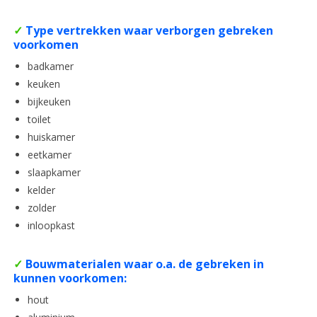
✓
Type vertrekken waar verborgen gebreken
voorkomen
badkamer
keuken
bijkeuken
toilet
huiskamer
eetkamer
slaapkamer
kelder
zolder
inloopkast
✓
Bouwmaterialen waar o.a. de gebreken in
kunnen voorkomen:
hout