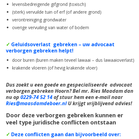
levensbedreigende gifgrond (toxisch)
(sterk) vervuilde tuin of erf (of andere grond)
verontreiniging grondwater
overige vervuiling van water of bodem
✓
Geluidsoverlast gebreken – uw advocaat
verborgen gebreken helpt!
door buren (buren maken teveel lawaai – dus lawaaioverlast)
krakende vloeren (of hevig krakende vloer)
Dus zoekt u een goede en
gespecialiseerde
advocaat
verborgen gebreken Hoorn? Bel mr. Ries Maadam dan
nu op
0229-74 52 14
of stuur hem een e-mail naar
Ries@maasdamdeboer.nl
U krijgt vrijblijvend advies!
Door deze verborgen gebreken kunnen er
veel type juridische conflicten ontstaan
✓
Deze conflicten gaan dan bijvoorbeeld over: