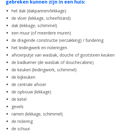
gebreken kunnen zijn in een huis:
het dak (dakpannen/lekkage)
de vloer (lekkage, scheefstand)
dak (lekkage, schimmel)
een muur (of meerdere muren)
de dragende constructie (verzakking) / fundering
het leidingwerk en rioleringen
afvoerputje van wasbak, douche of gootsteen keuken
de badkamer (de wasbak of douchecabine)
de keuken (leidingwerk, schimmel)
de bijkeuken
de centrale afvoer
de opbouw (lekkage)
de ketel
gevels
ramen (lekkage, schimmel)
de riolering
de schuur