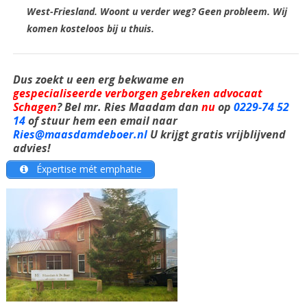
West-Friesland. Woont u verder weg? Geen probleem. Wij
komen kosteloos bij u thuis.
Dus zoekt u een erg bekwame en
gespecialiseerde
verborgen gebreken advocaat
Schagen
? Bel mr. Ries Maadam dan
nu
op
0229-74 52
14
of stuur hem een email naar
Ries@maasdamdeboer.nl
U krijgt gratis vrijblijvend
advies!
Éxpertise mét emphatie