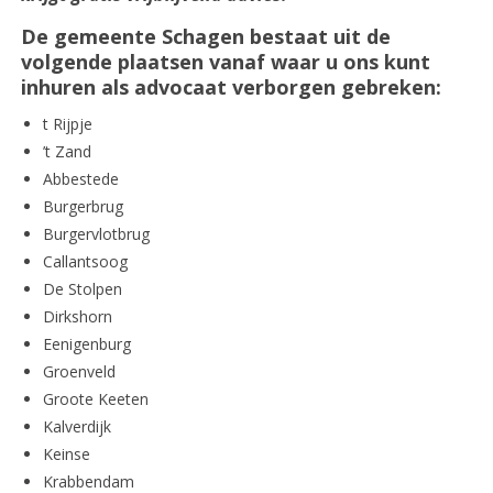
De gemeente Schagen bestaat uit de
volgende plaatsen vanaf waar u ons kunt
inhuren als advocaat verborgen gebreken:
t Rijpje
’t Zand
Abbestede
Burgerbrug
Burgervlotbrug
Callantsoog
De Stolpen
Dirkshorn
Eenigenburg
Groenveld
Groote Keeten
Kalverdijk
Keinse
Krabbendam