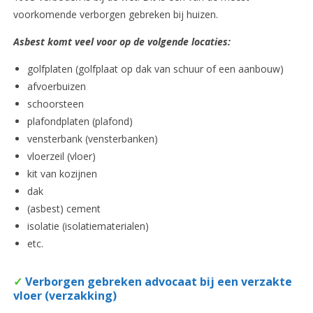
voorkomende verborgen gebreken bij huizen.
Asbest komt veel voor op de volgende locaties:
golfplaten (golfplaat op dak van schuur of een aanbouw)
afvoerbuizen
schoorsteen
plafondplaten (plafond)
vensterbank (vensterbanken)
vloerzeil (vloer)
kit van kozijnen
dak
(asbest) cement
isolatie (isolatiematerialen)
etc.
✓
Verborgen gebreken advocaat bij een verzakte
vloer (verzakking)