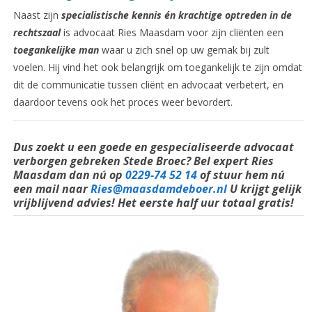
Naast zijn
specialistische kennis én krachtige optreden in de
rechtszaal
is advocaat Ries Maasdam voor zijn cliënten een
toegankelijke man
waar u zich snel op uw gemak bij zult
voelen. Hij vind het ook belangrijk om toegankelijk te zijn omdat
dit de communicatie tussen cliënt en advocaat verbetert, en
daardoor tevens ook het proces weer bevordert.
Dus zoekt u een goede en
gespecialiseerde
advocaat
verborgen gebreken Stede Broec? Bel
expert
Ries
Maasdam dan nú op
0229-74 52 14
of stuur hem nú
een mail naar
Ries@maasdamdeboer.nl
U krijgt gelijk
vrijblijvend advies! Het eerste half uur totaal gratis!