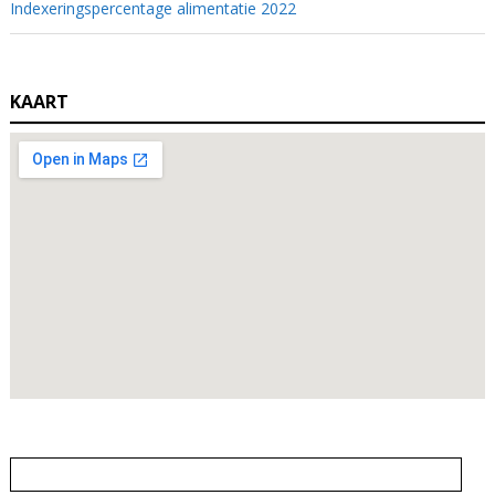
Indexeringspercentage alimentatie 2022
KAART
Zoeken
naar: