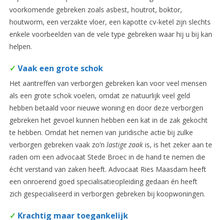
voorkomende gebreken zoals asbest, houtrot, boktor,
houtworm, een verzakte vloer, een kapotte cv-ketel zijn slechts
enkele voorbeelden van de vele type gebreken waar hij u bij kan
helpen.
✓
Vaak een grote schok
Het aantreffen van verborgen gebreken kan voor veel mensen
als een grote schok voelen, omdat ze natuurlijk veel geld
hebben betaald voor nieuwe woning en door deze verborgen
gebreken het gevoel kunnen hebben een kat in de zak gekocht
te hebben. Omdat het nemen van juridische actie bij zulke
verborgen gebreken vaak zo’n
lastige zaak
is, is het zeker aan te
raden om een advocaat Stede Broec in de hand te nemen die
écht verstand van zaken heeft. Advocaat Ries Maasdam heeft
een onroerend goed specialisatieopleiding gedaan én heeft
zich gespecialiseerd in verborgen gebreken bij koopwoningen.
✓
Krachtig maar toegankelijk