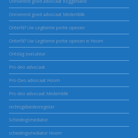
Onroerend goed advocaat Koggenland
Onroerend goed advocaat Medemblik
Onterfd? Uw Legitieme portie opeisen
Onterfd? Uw Legitieme portie opeisen in Hoorn
Ontslag executeur
Pro-deo advocaat
Pro-Deo advocaat Hoorn
Pro-deo advocaat Medemblik
rechtsgebiedenregister
Scheidingsmediator
scheidingsmediator Hoorn