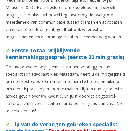
Nederland komen voor zijn deskundigheid, hebben wij bij
Maasdam & De Boer besloten om kosteloos thuisbezoek
mogelijk te maken. Alhoewel tegenwoordig de overgrote
meerderheid van communicatie tussen cliënten en advocaten
via email of telefoon gaat, geeft dit ook weer extra
mogelijkheden voor sommige cliënten die verder weg wonen.
✓
Eerste totaal vrijblijvende
kennismakingsgesprek (eerste 30 min gratis)
Om uw probleem vrijblijvend te kunnen voorleggen aan
specialistisch advocaat Ries Maasdam, heeft u de mogelijkheid
om een kosteloos 30 minuten met hem te bellen, emailen of
om een afspraak in persoon te maken. Hij kan dan zijn eerste
advies geven over uw kwestie. En juist doordat dit gesprek
zo totaal vrijblijvend is, zit u daarna ook nergens aan vast. Niks
te verliezen dus!
✓
Tip van de verbogen gebreken specialist