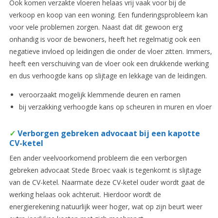
Ook komen verzakte vloeren helaas vrij vaak voor bij de
verkoop en koop van een woning. Een funderingsprobleem kan
voor vele problemen zorgen. Naast dat dit gewoon erg
onhandig is voor de bewoners, heeft het regelmatig ook een
negatieve invloed op leidingen die onder de vloer zitten. Immers,
heeft een verschuiving van de vloer ook een drukkende werking
en dus verhoogde kans op slijtage en lekkage van de leidingen.
veroorzaakt mogelijk klemmende deuren en ramen
bij verzakking verhoogde kans op scheuren in muren en vloer
✓
Verborgen gebreken advocaat bij een kapotte
CV-ketel
Een ander veelvoorkomend probleem die een verborgen
gebreken advocaat Stede Broec vaak is tegenkomt is slijtage
van de CV-ketel. Naarmate deze CV-ketel ouder wordt gaat de
werking helaas ook achteruit. Hierdoor wordt de
energierekening natuurlijk weer hoger, wat op zijn beurt weer