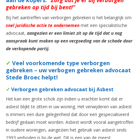
aan de kopers:
“
Zorg dat je er bij verborgen
gebreken op tijd bij bent!”
Bij het aantreffen van verborgen gebreken is het belangrijk om
snel
juridische actie te ondernemen
met een specialistische
advocaat,
aangezien er een limiet zit op de tijd dat u nog
aanspraak kunt maken op een vergoeding van de schade door
de verkopende partij.
✓
Veel voorkomende type verborgen
gebreken – uw verbogen gebreken advocaat
Stede Broec helpt!
✓
Verborgen gebreken advocaat bij Asbest
Het kan een grote schok zijn indien u erachter komt dat er
asbest blijkt te zitten in uw woning. Het verwijderen van asbest
is immers een dure gelegenheid dat door een gespecialiseerd
bedrijf gedaan moet worden. Asbest wordt vooral aangetroffen
in oudere woningen, aangezien het gebruik van asbest sinds
1993 verboden is bij de wet. Dit is een van de meest