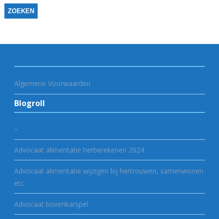
Algemene Voorwaarden
Blogroll
–
Advocaat alimentatie herberekenen 2024
Advocaat alimentatie wijzigen bij hertrouwen, samenwonen
etc
Advocaat bovenkarspel