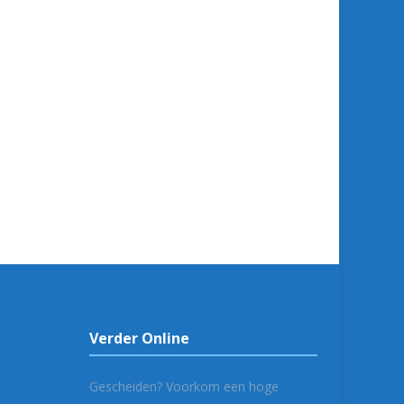
Verder Online
Gescheiden? Voorkom een hoge