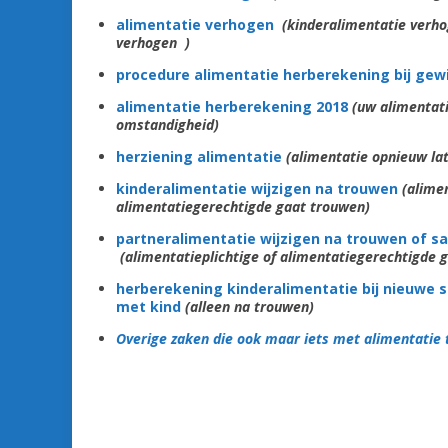
alimentatie verhogen
(kinderalimentatie verh
verhogen )
procedure alimentatie herberekening bij ge
alimentatie herberekening 2018
(uw alimentati
omstandigheid)
herziening alimentatie
(alimentatie opnieuw lat
kinderalimentatie wijzigen na trouwen
(alimen
alimentatiegerechtigde gaat trouwen)
partneralimentatie wijzigen na trouwen of
(alimentatieplichtige of alimentatiegerechtigde
herberekening kinderalimentatie bij nieuwe 
met kind
(alleen na trouwen)
Overige zaken die ook maar iets met alimentatie