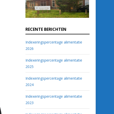
RECENTE BERICHTEN
Indexeringspercentage alimentatie
2026
Indexeringspercentage alimentatie
2025
Indexeringspercentage alimentatie
2024
Indexeringspercentage alimentatie
2023