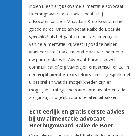
Indien u een erg bekwame alimentatie advocaat
Heerhugowaard e.o. zoekt , bent u bij
advocatenkantoor Maasdam & de Boer aan het
goede adres. Onze advocaat Raike de Boer
de
specialist
als het gaat om het veranderingen
van de alimentatie. Zij weet u goed te helpen
wanneer u zelf uw alimentatie wilt veranderen of
uw partner dat wilt. Advocaat Raike is zowel
communicatief erg vaardig en empathisch en zal in
een
vrijblijvend en kosteloos
eerste gesprek met
u bespreken wat de mogelijkheden zijn en
mogelijke strategische routes om uw alimentatie
zo gunstig mogelijk voor u te laten uitpakken.
Echt eerlijk en gratis eerste advies
bij uw alimentatie advocaat
Heerhugowaard Raike de Boer
Onze alimentatie specialist Raike de Boer vind het