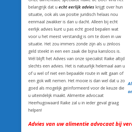
belangrijk dat u
echt eerlijk advies
krijgt over hun
situatie, ook als uw positie juridisch helaas nou
eenmaal zwakker is dan u dacht. Alleen bij echt
eerlijk advies kunt u pas echt goed bepalen wat
voor u het meest verstandig is om te doen in uw
situatie. Het zou immers zonde zijn als u zinloos
geld steekt in een een zaak die bijna kansloos is.
Wél blijft het Advies van onze specialist Raike altijd
slechts een advies. Het is natuurlijk helemaal aan u
of u wel of niet een bepaalde route in wilt gaan of
een gok wilt nemen. Het mooie is dan wel dat u zo
A
goed als mogelijk geïnformeerd voor de keuze die
o
u uiteindelijk maakt. Alimentie advocaat
Heerhugowaard Raike zal u in ieder geval graag
helpen!
Advies van uw alimentie advocaat bij vera