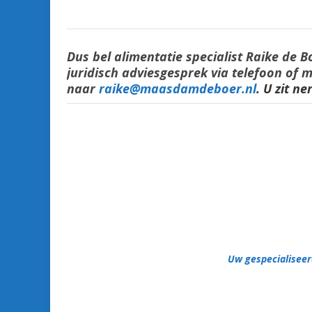
Dus bel alimentatie specialist Raike de 
juridisch adviesgesprek via telefoon of 
naar
raike@maasdamdeboer.nl
. U zit n
Uw gespecialisee