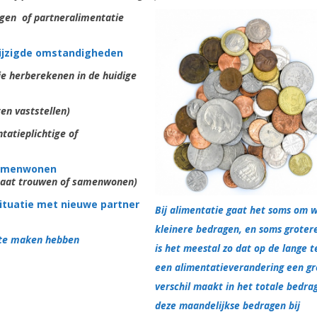
ogen of partneralimentatie
wijzigde omstandigheden
e herberekenen in de huidige
en vaststellen)
tatieplichtige of
 samenwonen
 gaat trouwen of samenwonen)
situatie met nieuwe partner
Bij alimentatie gaat het soms om 
kleinere bedragen, en soms groter
 te maken hebben
is het meestal zo dat op de lange t
een alimentatieverandering een gr
verschil maakt in het totale bedrag
deze maandelijkse bedragen bij