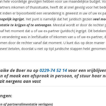
kan hele voordelige gevolgen hebben voor uw maandelijkse budget. Vo
artners inkomen of thuissituatie, heeft dit al snel gevolg voor het be
at indien er bijvoorbeeld een verandering is geweest in uw of uw ex p
ogelijk ingrijpt.
Het punt is namelijk dat het juridisch gezien
veel moe
atie te krijgen of te ontvangen
. Meestal wordt er door de rechter 
f het moment dat u of uw ex-partner (juridisch) ingrijpt. Dit betekent
een verandering was in leefsituatie of inkomen van u of uw ex-partner, 
omen door de rechter vanaf dat moment. U kunt dus op deze manier
teveel betalen
, doordat u niet op tijd juridische stappen hebt genomen
Raike de Boer nu op
0229-74 52 14
voor een vrijblijve
oon of maak een afspraak in persoon, of stuur haar 
 zit nergens aan vast
ingen:
en of partneralimentatie verlagen)