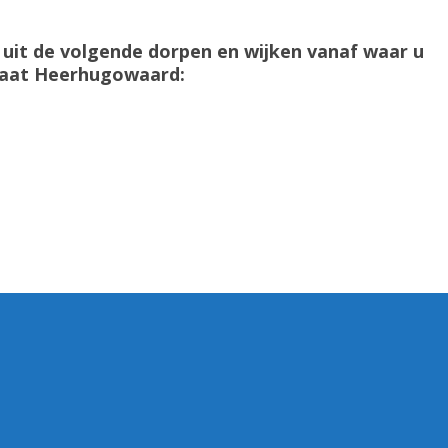
it de volgende dorpen en wijken vanaf waar u
ocaat Heerhugowaard: