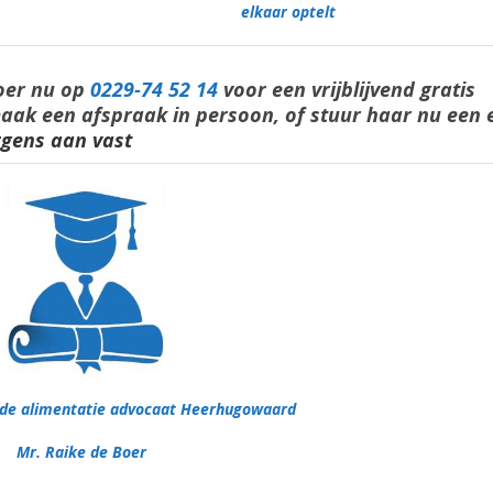
elkaar optelt
Boer nu op
0229-74 52 14
voor een vrijblijvend gratis
maak een afspraak in persoon, of stuur haar nu een 
ergens aan vast
rde alimentatie advocaat Heerhugowaard
Mr. Raike de Boer