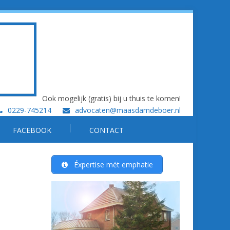
Ook mogelijk (gratis) bij u thuis te komen!
0229-745214
advocaten@maasdamdeboer.nl
FACEBOOK
CONTACT
Éxpertise mét emphatie