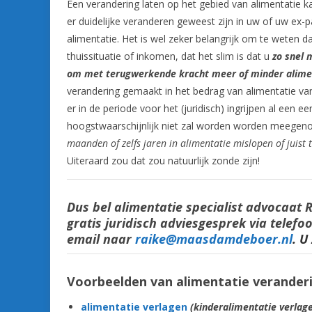
Een verandering laten op het gebied van alimentatie 
er duidelijke veranderen geweest zijn in uw of uw ex-p
alimentatie. Het is wel zeker belangrijk om te weten d
thuissituatie of inkomen, dat het slim is dat u
zo snel m
om met terugwerkende kracht meer of minder aliment
verandering gemaakt in het bedrag van alimentatie vana
er in de periode voor het (juridisch) ingrijpen al een 
hoogstwaarschijnlijk niet zal worden worden meegen
maanden of zelfs jaren in alimentatie mislopen of juist 
Uiteraard zou dat zou natuurlijk zonde zijn!
Dus bel alimentatie specialist advocaat 
gratis juridisch adviesgesprek via telef
email naar
raike@maasdamdeboer.nl
. U
Voorbeelden van alimentatie verander
alimentatie verlagen
(kinderalimentatie verlag