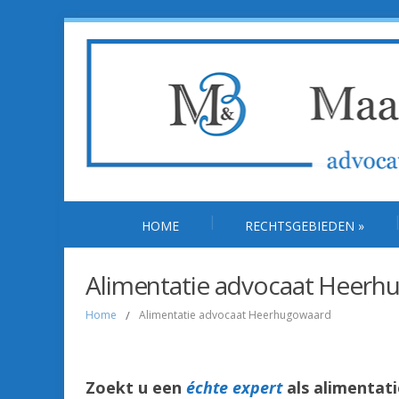
HOME
RECHTSGEBIEDEN
»
Alimentatie advocaat Heerh
Home
/
Alimentatie advocaat Heerhugowaard
Zoekt u een
échte expert
als alimenta