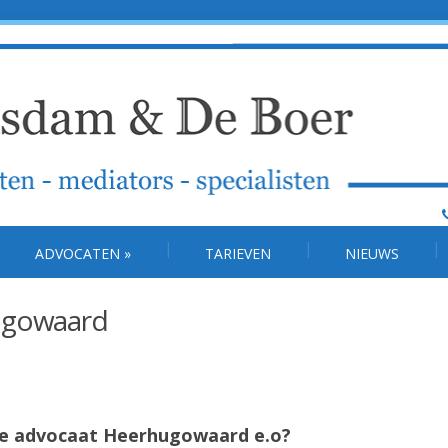
ADVOCATEN
»
TARIEVEN
NIEUWS
ugowaard
tie advocaat Heerhugowaard e.o?