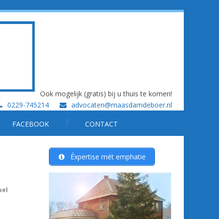
Ook mogelijk (gratis) bij u thuis te komen!
0229-745214
advocaten@maasdamdeboer.nl
FACEBOOK
CONTACT
Éxpertise mét emphatie
pel