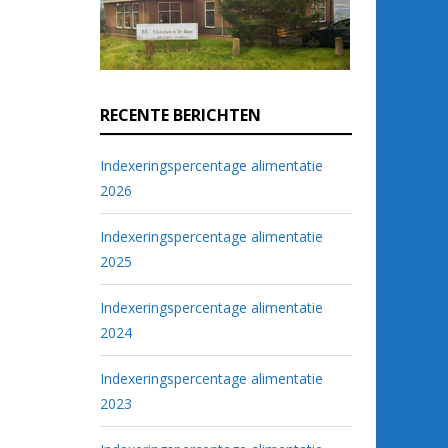
RECENTE BERICHTEN
Indexeringspercentage alimentatie
2026
Indexeringspercentage alimentatie
2025
Indexeringspercentage alimentatie
2024
Indexeringspercentage alimentatie
2023