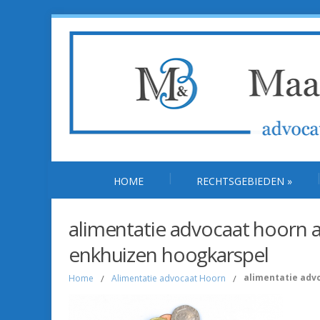
HOME
RECHTSGEBIEDEN
»
alimentatie advocaat hoorn
enkhuizen hoogkarspel
alimentatie ad
Home
/
Alimentatie advocaat Hoorn
/