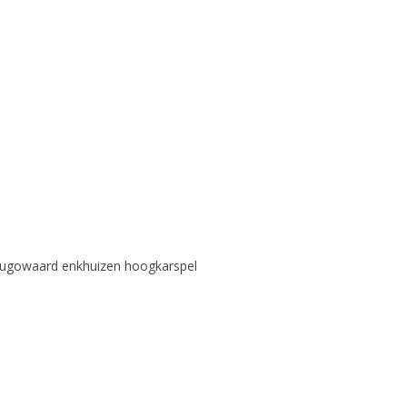
hugowaard enkhuizen hoogkarspel