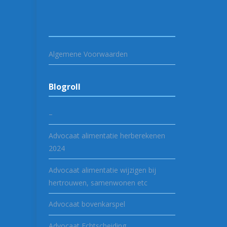
Algemene Voorwaarden
Blogroll
–
Advocaat alimentatie herberekenen
2024
Advocaat alimentatie wijzigen bij
hertrouwen, samenwonen etc
Advocaat bovenkarspel
Advocaat Echtscheiding