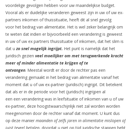
voordelige gevolgen hebben voor uw maandelijkse budget.
Vooral als er duidelijke veranderen geweest zijn in uw of uw ex-
partners inkomen of thuissituatie, heeft dit al snel gevolg
voor het bedrag van alimentatie. Het is wel zeker belangrijk om
te weten dat indien er bijvoorbeeld een verandering is geweest
in uw of uw ex partners thuissituatie of inkomen, dat het slim is
dat u
zo snel mogelijk ingrijpt.
Het punt is namelijk dat het
juridisch gezien
veel moeilijker om met terugwerkende kracht
meer of minder alimentatie te krijgen of te
ontvangen
. Meestal wordt er door de rechter pas een
verandering gemaakt in het bedrag van alimentatie vanaf het
moment dat u of uw ex-partner (juridisch) ingrijpt. Dit betekent
dat als er in de periode voor het (juridisch) ingrijpen al
een een verandering was in leefsituatie of inkomen van u of uw
ex-partner, deze hoogstwaarschijnlijk niet zal worden worden
meegenomen door de rechter vanaf dat moment. U kunt dus
op deze manier
maanden of zelfs jaren in alimentatie mislopen of
juist teveel betalen
, doordat u niet op tijd juridische stappen hebt