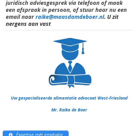
juridisch adviesgesprek via telefoon of maak
een afspraak in persoon, of stuur haar nu een
email naar
raike@maasdamdeboer.nl
. U zit
nergens aan vast
Uw gespecialiseerde alimentatie advocaat West-Friesland
Mr. Raike de Boer
Éxpertise mét emphatie