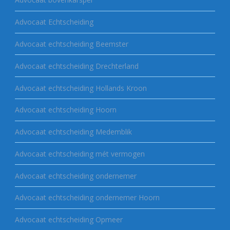
Advocaat Echtscheiding
Advocaat echtscheiding Beemster
Advocaat echtscheiding Drechterland
Advocaat echtscheiding Hollands Kroon
Advocaat echtscheiding Hoorn
Advocaat echtscheiding Medemblik
Advocaat echtscheiding mét vermogen
Advocaat echtscheiding ondernemer
Advocaat echtscheiding ondernemer Hoorn
Advocaat echtscheiding Opmeer