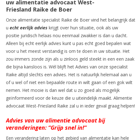
uw alimentatie advocaat West-
Friesland Raike de Boer
Onze alimentatie specialist Raike de Boer vind het belangrijk dat
u
echt eerlijk advies
krijgt over hun situatie, ook als uw
positie juridisch helaas nou eenmaal zwakker is dan u dacht.
Alleen bij echt eerlijk advies kunt u pas echt goed bepalen wat
voor u het meest verstandig is om te doen in uw situatie. Het
zou immers zonde zijn als u zinloos geld steekt in een een zaak
die bijna kansloos is. Wél blijft het Advies van onze specialist
Raike altijd slechts een advies. Het is natuurlijk helemaal aan u
of u wel of niet een bepaalde route in wilt gaan of een gok wilt
nemen. Het mooie is dan wel dat u zo goed als mogelijk
geïnformeerd voor de keuze die u uiteindelijk maakt. Alimentie
advocaat West-Friesland Raike zal u in ieder geval graag helpen!
Advies van uw alimentie advocaat bij
veranderingen: “Grijp snel in!”
Een verandering laten op het gebied van alimentatie kan hele