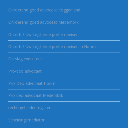
Onroerend goed advocaat Koggenland
Onroerend goed advocaat Medemblik
Onterfd? Uw Legitieme portie opeisen
Onterfd? Uw Legitieme portie opeisen in Hoorn
Ontslag executeur
Pro-deo advocaat
Pro-Deo advocaat Hoorn
Pro-deo advocaat Medemblik
rechtsgebiedenregister
Scheidingsmediator