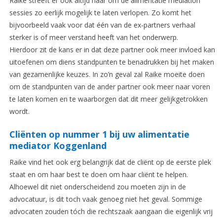
Raike streeft er ook altijd naar om de alimentatie mediation
sessies zo eerlijk mogelijk te laten verlopen. Zo komt het
bijvoorbeeld vaak voor dat één van de ex-partners verhaal
sterker is of meer verstand heeft van het onderwerp.
Hierdoor zit de kans er in dat deze partner ook meer invloed kan
uitoefenen om diens standpunten te benadrukken bij het maken
van gezamenlijke keuzes. In zo’n geval zal Raike moeite doen
om de standpunten van de ander partner ook meer naar voren
te laten komen en te waarborgen dat dit meer gelijkgetrokken
wordt.
Cliënten op nummer 1 bij uw alimentatie
mediator Koggenland
Raike vind het ook erg belangrijk dat de cliënt op de eerste plek
staat en om haar best te doen om haar cliënt te helpen.
Alhoewel dit niet onderscheidend zou moeten zijn in de
advocatuur, is dit toch vaak genoeg niet het geval. Sommige
advocaten zouden tóch die rechtszaak aangaan die eigenlijk vrij