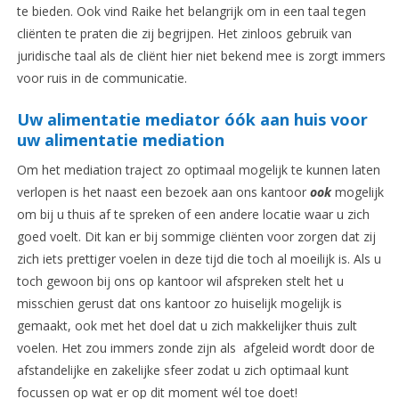
te bieden. Ook vind Raike het belangrijk om in een taal tegen
cliënten te praten die zij begrijpen. Het zinloos gebruik van
juridische taal als de cliënt hier niet bekend mee is zorgt immers
voor ruis in de communicatie.
Uw alimentatie mediator óók aan huis voor
uw alimentatie mediation
Om het mediation traject zo optimaal mogelijk te kunnen laten
verlopen is het naast een bezoek aan ons kantoor
ook
mogelijk
om bij u thuis af te spreken of een andere locatie waar u zich
goed voelt. Dit kan er bij sommige cliënten voor zorgen dat zij
zich iets prettiger voelen in deze tijd die toch al moeilijk is. Als u
toch gewoon bij ons op kantoor wil afspreken stelt het u
misschien gerust dat ons kantoor zo huiselijk mogelijk is
gemaakt, ook met het doel dat u zich makkelijker thuis zult
voelen. Het zou immers zonde zijn als afgeleid wordt door de
afstandelijke en zakelijke sfeer zodat u zich optimaal kunt
focussen op wat er op dit moment wél toe doet!