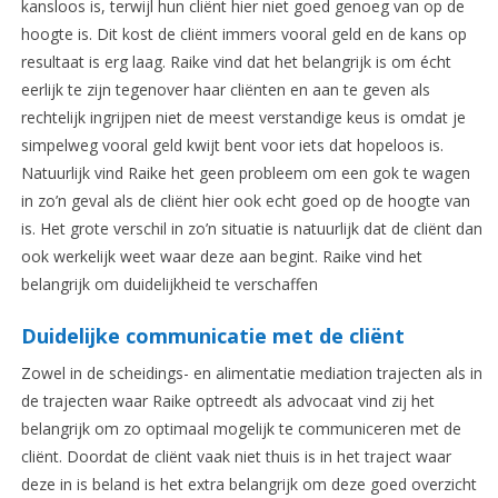
kansloos is, terwijl hun cliënt hier niet goed genoeg van op de
hoogte is. Dit kost de cliënt immers vooral geld en de kans op
resultaat is erg laag. Raike vind dat het belangrijk is om écht
eerlijk te zijn tegenover haar cliënten en aan te geven als
rechtelijk ingrijpen niet de meest verstandige keus is omdat je
simpelweg vooral geld kwijt bent voor iets dat hopeloos is.
Natuurlijk vind Raike het geen probleem om een gok te wagen
in zo’n geval als de cliënt hier ook echt goed op de hoogte van
is. Het grote verschil in zo’n situatie is natuurlijk dat de cliënt dan
ook werkelijk weet waar deze aan begint. Raike vind het
belangrijk om duidelijkheid te verschaffen
Duidelijke communicatie met de cliënt
Zowel in de scheidings- en alimentatie mediation trajecten als in
de trajecten waar Raike optreedt als advocaat vind zij het
belangrijk om zo optimaal mogelijk te communiceren met de
cliënt. Doordat de cliënt vaak niet thuis is in het traject waar
deze in is beland is het extra belangrijk om deze goed overzicht