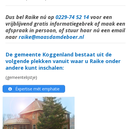
Dus bel Raike nú op
0229-74 52 14
voor een
vrijblijvend gratis informatiegebrek of maak een
afspraak in persoon, of stuur haar nú een email
naar
raike@maasdamdeboer.nl
De gemeente Koggenland bestaat uit de
volgende plekken vanuit waar u Raike onder
andere kunt inschalen:
{gemeentelijstje}
Éxpertise mét emphatie