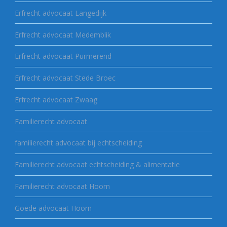
Erfrecht advocaat Langedijk
Erfrecht advocaat Medemblik
Erfrecht advocaat Purmerend
Erfrecht advocaat Stede Broec
Erfrecht advocaat Zwaag
Familierecht advocaat
familierecht advocaat bij echtscheiding
Familierecht advocaat echtscheiding & alimentatie
Familierecht advocaat Hoorn
Goede advocaat Hoorn