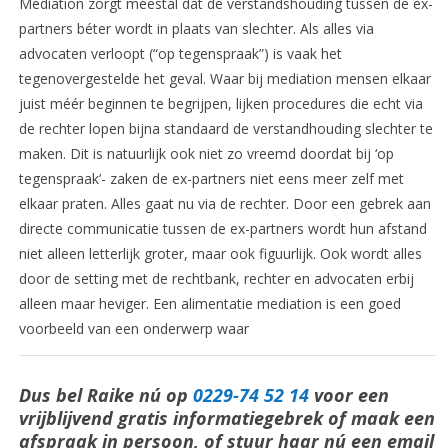
Mediation zorgt meestal dat de verstandshouding tussen de ex-
partners béter wordt in plaats van slechter. Als alles via
advocaten verloopt (“op tegenspraak”) is vaak het
tegenovergestelde het geval. Waar bij mediation mensen elkaar
juist méér beginnen te begrijpen, lijken procedures die echt via
de rechter lopen bijna standaard de verstandhouding slechter te
maken. Dit is natuurlijk ook niet zo vreemd doordat bij ‘op
tegenspraak’- zaken de ex-partners niet eens meer zelf met
elkaar praten. Alles gaat nu via de rechter. Door een gebrek aan
directe communicatie tussen de ex-partners wordt hun afstand
niet alleen letterlijk groter, maar ook figuurlijk. Ook wordt alles
door de setting met de rechtbank, rechter en advocaten erbij
alleen maar heviger. Een alimentatie mediation is een goed
voorbeeld van een onderwerp waar
Dus bel Raike nú op
0229-74 52 14
voor een
vrijblijvend gratis informatiegebrek of maak een
afspraak in persoon, of stuur haar nú een email