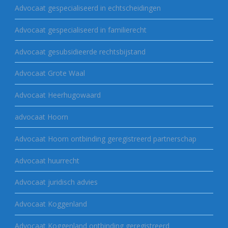
Advocaat gespecialiseerd in echtscheidingen
Advocaat gespecialiseerd in familierecht
Advocaat gesubsidieerde rechtsbijstand
Advocaat Grote Waal
Advocaat Heerhugowaard
advocaat Hoorn
Advocaat Hoorn ontbinding geregistreerd partnerschap
Advocaat huurrecht
Advocaat juridisch advies
Advocaat Koggenland
Advocaat Koggenland ontbinding geregistreerd