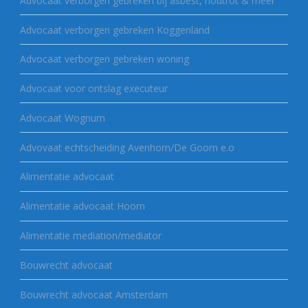
Advocaat verborgen gebreken bij asbest, houtrot & meer
Advocaat verborgen gebreken Koggenland
Advocaat verborgen gebreken woning
Advocaat voor ontslag executeur
Advocaat Wognum
Advovaat echtscheiding Avenhorn/De Goorn e.o
Alimentatie advocaat
Alimentatie advocaat Hoorn
Alimentatie mediation/mediator
Bouwrecht advocaat
Bouwrecht advocaat Amsterdam