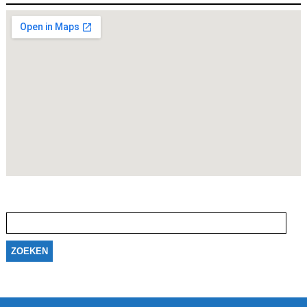
Zoeken
naar: