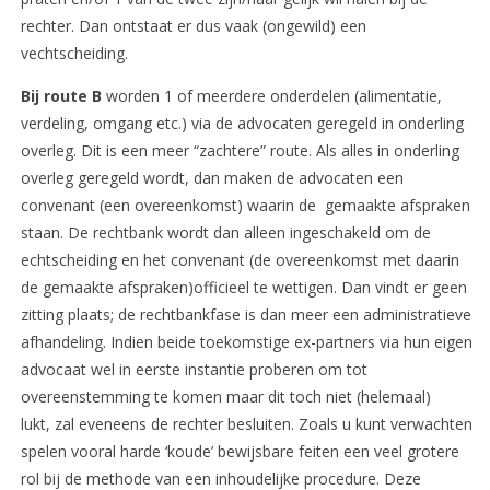
rechter. Dan ontstaat er dus vaak (ongewild) een
vechtscheiding.
Bij route B
worden 1 of meerdere onderdelen (alimentatie,
verdeling, omgang etc.) via de advocaten geregeld in onderling
overleg. Dit is een meer “zachtere” route. Als alles in onderling
overleg geregeld wordt, dan maken de advocaten een
convenant (een overeenkomst) waarin de gemaakte afspraken
staan. De rechtbank wordt dan alleen ingeschakeld om de
echtscheiding en het convenant (de overeenkomst met daarin
de gemaakte afspraken)officieel te wettigen. Dan vindt er geen
zitting plaats; de rechtbankfase is dan meer een administratieve
afhandeling. Indien beide toekomstige ex-partners via hun eigen
advocaat wel in eerste instantie proberen om tot
overeenstemming te komen maar dit toch niet (helemaal)
lukt, zal eveneens de rechter besluiten. Zoals u kunt verwachten
spelen vooral harde ‘koude’ bewijsbare feiten een veel grotere
rol bij de methode van een inhoudelijke procedure. Deze