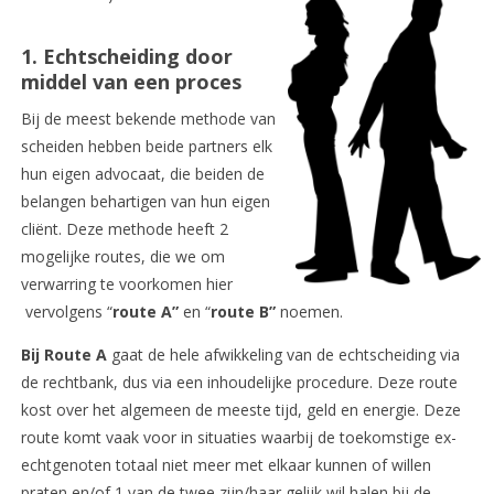
1. Echtscheiding door
middel van een proces
Bij de meest bekende methode van
scheiden hebben beide partners elk
hun eigen advocaat, die beiden de
belangen behartigen van hun eigen
cliënt. Deze methode heeft 2
mogelijke routes, die we om
verwarring te voorkomen hier
vervolgens “
route A”
en “
route B”
noemen.
Bij Route A
gaat de hele afwikkeling van de echtscheiding via
de rechtbank, dus via een inhoudelijke procedure. Deze route
kost over het algemeen de meeste tijd, geld en energie. Deze
route komt vaak voor in situaties waarbij de toekomstige ex-
echtgenoten totaal niet meer met elkaar kunnen of willen
praten en/of 1 van de twee zijn/haar gelijk wil halen bij de