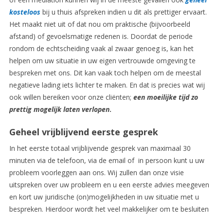
kosteloos
bij u thuis afspreken indien u dit als prettiger ervaart.
Het maakt niet uit of dat nou om praktische (bijvoorbeeld
afstand) of gevoelsmatige redenen is. Doordat de periode
rondom de echtscheiding vaak al zwaar genoeg is, kan het
helpen om uw situatie in uw eigen vertrouwde omgeving te
bespreken met ons. Dit kan vaak toch helpen om de meestal
negatieve lading iets lichter te maken. En dat is precies wat wij
ook willen bereiken voor onze cliënten;
een moeilijke tijd zo
prettig mogelijk laten verlopen
.
Geheel vrijblijvend eerste gesprek
In het eerste totaal vrijblijvende gesprek van maximaal 30
minuten via de telefoon, via de email of in persoon kunt u uw
probleem voorleggen aan ons. Wij zullen dan onze visie
uitspreken over uw probleem en u een eerste advies meegeven
en kort uw juridische (on)mogelijkheden in uw situatie met u
bespreken. Hierdoor wordt het veel makkelijker om te besluiten