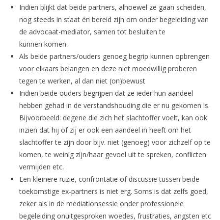
Indien blijkt dat beide partners, alhoewel ze gaan scheiden,
nog steeds in staat én bereid zijn om onder begeleiding van
de advocaat-mediator, samen tot besluiten te
kunnen komen.
Als beide partners/ouders genoeg begrip kunnen opbrengen
voor elkaars belangen en deze niet moedwillig proberen
tegen te werken, al dan niet (on)bewust
Indien beide ouders begrijpen dat ze ieder hun aandeel
hebben gehad in de verstandshouding die er nu gekomen is.
Bijvoorbeeld: degene die zich het slachtoffer voelt, kan ook
inzien dat hij of zij er ook een aandeel in heeft om het
slachtoffer te zijn door bijv. niet (genoeg) voor zichzelf op te
komen, te weinig zijn/haar gevoel uit te spreken, conflicten
vermijden etc.
Een kleinere ruzie, confrontatie of discussie tussen beide
toekomstige ex-partners is niet erg. Soms is dat zelfs goed,
zeker als in de mediationsessie onder professionele
begeleiding onuitgesproken woedes, frustraties, angsten etc