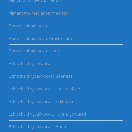
Alimentatie advocaat Hoorn
Alimentatie mediation/mediator
Bouwrecht advocaat
Bouwrecht advocaat Amsterdam
Bouwrecht advocaat Hoorn
Echtscheidingsadvocaat
Echtscheidingsadvocaat Beemster
Echtscheidingsadvocaat Drechterland
Echtscheidingsadvocaat Enkhuizen
Echtscheidingsadvocaat Heerhugowaard
Echtscheidingsadvocaat Hoorn