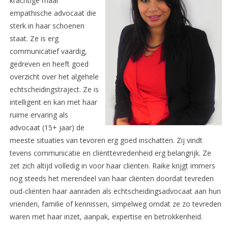
krachtige maar
empathische advocaat die
sterk in haar schoenen
staat. Ze is erg
communicatief vaardig,
gedreven en heeft goed
overzicht over het algehele
echtscheidingstraject. Ze is
intelligent en kan met haar
ruime ervaring als
advocaat (15+ jaar) de
meeste situaties van tevoren erg goed inschatten. Zij vindt
tevens communicatie en cliënttevredenheid erg belangrijk. Ze
zet zich altijd volledig in voor haar cliënten. Raike krijgt immers
nog steeds het merendeel van haar cliënten doordat tevreden
oud-cliënten haar aanraden als echtscheidingsadvocaat aan hun
vrienden, familie of kennissen, simpelweg omdat ze zo tevreden
waren met haar inzet, aanpak, expertise en betrokkenheid.