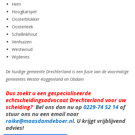
Hem
Hoogkarspel
Oosterblokker
Oosterleek
Schellinkhout
Venhuizen
Westwoud
Wijdenes
De huidige gemeente Drechterland is een fusie van de voormalige
gemeentes Wester-Koggenland en Obdam
Dus zoekt u een gespecialiseerde
echtscheidingsadvocaat Drechterland voor uw
scheiding?
Bel ons dan nu op
0229-74 52 14
of
stuur ons nu een email naar
raike@maasdamdeboer.nl
. U krijgt vrijblijvend
advies!