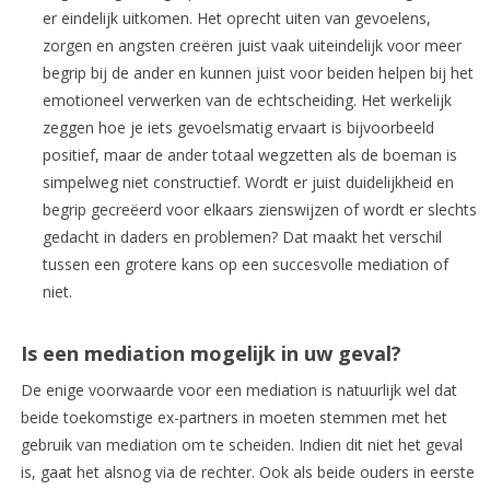
er eindelijk uitkomen. Het oprecht uiten van gevoelens,
zorgen en angsten creëren juist vaak uiteindelijk voor meer
begrip bij de ander en kunnen juist voor beiden helpen bij het
emotioneel verwerken van de echtscheiding. Het werkelijk
zeggen hoe je iets gevoelsmatig ervaart is bijvoorbeeld
positief, maar de ander totaal wegzetten als de boeman is
simpelweg niet constructief. Wordt er juist duidelijkheid en
begrip gecreëerd voor elkaars zienswijzen of wordt er slechts
gedacht in daders en problemen? Dat maakt het verschil
tussen een grotere kans op een succesvolle mediation of
niet.
Is een mediation mogelijk in uw geval?
De enige voorwaarde voor een mediation is natuurlijk wel dat
beide toekomstige ex-partners in moeten stemmen met het
gebruik van mediation om te scheiden. Indien dit niet het geval
is, gaat het alsnog via de rechter. Ook als beide ouders in eerste