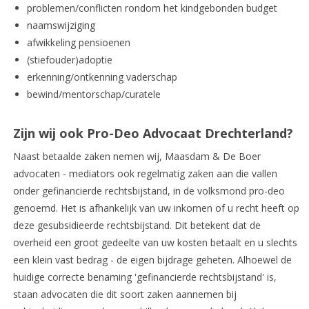
problemen/conflicten rondom het kindgebonden budget
naamswijziging
afwikkeling pensioenen
(stiefouder)adoptie
erkenning/ontkenning vaderschap
bewind/mentorschap/curatele
Zijn wij ook Pro-Deo Advocaat Drechterland?
Naast betaalde zaken nemen wij, Maasdam & De Boer
advocaten - mediators ook regelmatig zaken aan die vallen
onder gefinancierde rechtsbijstand, in de volksmond pro-deo
genoemd. Het is afhankelijk van uw inkomen of u recht heeft op
deze gesubsidieerde rechtsbijstand. Dit betekent dat de
overheid een groot gedeelte van uw kosten betaalt en u slechts
een klein vast bedrag - de eigen bijdrage geheten. Alhoewel de
huidige correcte benaming 'gefinancierde rechtsbijstand' is,
staan advocaten die dit soort zaken aannemen bij