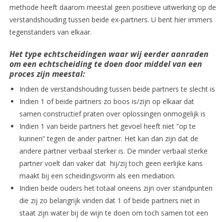
methode heeft daarom meestal geen positieve uitwerking op de
verstandshouding tussen beide ex-partners. U bent hier immers
tegenstanders van elkaar.
Het type echtscheidingen waar wij eerder aanraden
om een echtscheiding te doen door middel van een
proces zijn meestal:
Indien de verstandshouding tussen beide partners te slecht is
Indien 1 of beide partners zo boos is/zijn op elkaar dat
samen constructief praten over oplossingen onmogelijk is
Indien 1 van beide partners het gevoel heeft niet “op te
kunnen” tegen de ander partner. Het kan dan zijn dat de
andere partner verbaal sterker is. De minder verbaal sterke
partner voelt dan vaker dat hij/zij toch geen eerlijke kans
maakt bij een scheidingsvorm als een mediation.
Indien beide ouders het totaal oneens zijn over standpunten
die zij zo belangrijk vinden dat 1 of beide partners niet in
staat zijn water bij de wijn te doen om toch samen tot een