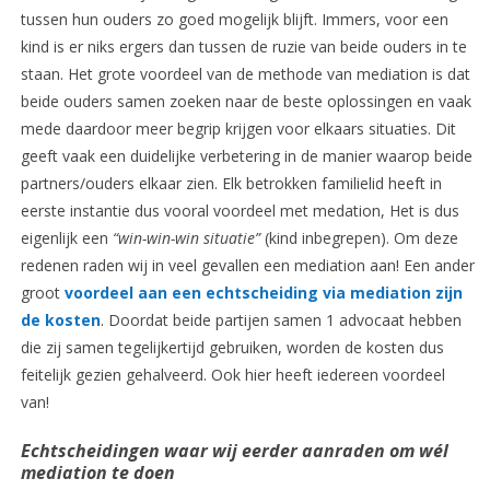
tussen hun ouders zo goed mogelijk blijft. Immers, voor een
kind is er niks ergers dan tussen de ruzie van beide ouders in te
staan. Het grote voordeel van de methode van mediation is dat
beide ouders samen zoeken naar de beste oplossingen en vaak
mede daardoor meer begrip krijgen voor elkaars situaties. Dit
geeft vaak een duidelijke verbetering in de manier waarop beide
partners/ouders elkaar zien. Elk betrokken familielid heeft in
eerste instantie dus vooral voordeel met medation, Het is dus
eigenlijk een
“win-win-win situatie”
(kind inbegrepen). Om deze
redenen raden wij in veel gevallen een mediation aan! Een ander
groot
voordeel aan een echtscheiding via mediation zijn
de kosten
. Doordat beide partijen samen 1 advocaat hebben
die zij samen tegelijkertijd gebruiken, worden de kosten dus
feitelijk gezien gehalveerd. Ook hier heeft iedereen voordeel
van!
Echtscheidingen waar wij eerder aanraden om wél
mediation te doen