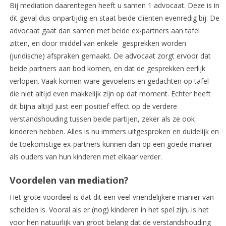
Bij mediation daarentegen heeft u samen 1 advocaat. Deze is in
dit geval dus onpartijdig en staat beide cliënten evenredig bij. De
advocaat gaat dan samen met beide ex-partners aan tafel
zitten, en door middel van enkele gesprekken worden
(juridische) afspraken gemaakt. De advocaat zorgt ervoor dat
beide partners aan bod komen, en dat de gesprekken eerlijk
verlopen. Vaak komen ware gevoelens en gedachten op tafel
die niet altijd even makkelijk zijn op dat moment. Echter heeft
dit bijna altijd juist een positief effect op de verdere
verstandshouding tussen beide partijen, zeker als ze ook
kinderen hebben. Alles is nu immers uitgesproken en duidelijk en
de toekomstige ex-partners kunnen dan op een goede manier
als ouders van hun kinderen met elkaar verder.
Voordelen van mediation?
Het grote voordeel is dat dit een veel vriendelijkere manier van
scheiden is. Vooral als er (nog) kinderen in het spel zijn, is het
voor hen natuurlijk van groot belang dat de verstandshouding