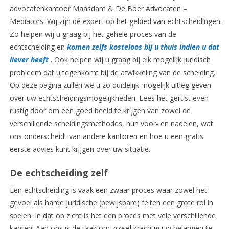
advocatenkantoor Maasdam & De Boer Advocaten –
Mediators.
Wij zijn dé expert op het gebied van echtscheidingen.
Zo helpen wij u graag bij het gehele proces van de
echtscheiding en
komen zelfs kosteloos bij u thuis indien u dat
liever heeft
. Ook helpen wij u graag bij elk mogelijk juridisch
probleem dat u tegenkomt bij de afwikkeling van de scheiding.
Op deze pagina zullen we u zo duidelijk mogelijk uitleg geven
over uw echtscheidingsmogelijkheden. Lees het gerust even
rustig door om een goed beeld te krijgen van zowel de
verschillende scheidingsmethodes, hun voor- en nadelen, wat
ons onderscheidt van andere kantoren en hoe u een gratis
eerste advies kunt krijgen over uw situatie.
De echtscheiding zelf
Een echtscheiding is vaak een zwaar proces waar zowel het
gevoel als harde juridische (bewijsbare) feiten een grote rol in
spelen. In dat op zicht is het een proces met vele verschillende
kanten. Aan ons is de taak om zowel krachtig uw belangen te