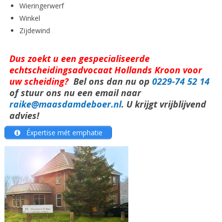
Wieringerwerf
Winkel
Zijdewind
Dus zoekt u een gespecialiseerde
echtscheidingsadvocaat Hollands Kroon voor
uw scheiding?
Bel ons dan nu op
0229-74 52 14
of stuur ons nu een email naar
raike@maasdamdeboer.nl
. U krijgt vrijblijvend
advies!
Éxpertise mét emphatie