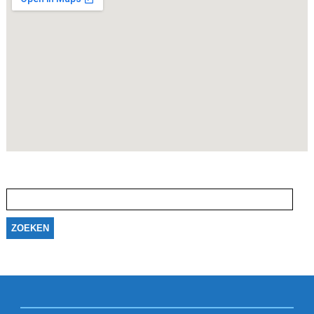
Zoeken
naar: