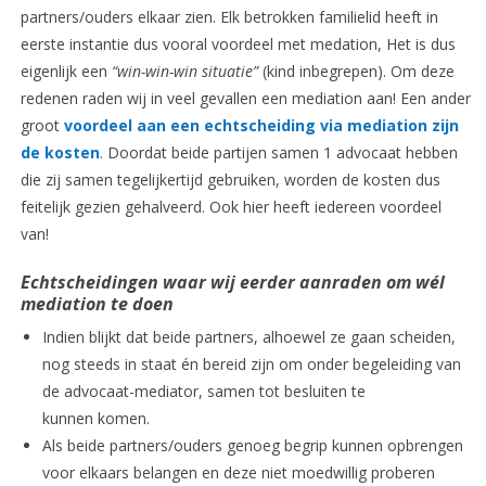
partners/ouders elkaar zien. Elk betrokken familielid heeft in
eerste instantie dus vooral voordeel met medation, Het is dus
eigenlijk een
“win-win-win situatie”
(kind inbegrepen). Om deze
redenen raden wij in veel gevallen een mediation aan! Een ander
groot
voordeel aan een echtscheiding via mediation zijn
de kosten
. Doordat beide partijen samen 1 advocaat hebben
die zij samen tegelijkertijd gebruiken, worden de kosten dus
feitelijk gezien gehalveerd. Ook hier heeft iedereen voordeel
van!
Echtscheidingen waar wij eerder aanraden om wél
mediation te doen
Indien blijkt dat beide partners, alhoewel ze gaan scheiden,
nog steeds in staat én bereid zijn om onder begeleiding van
de advocaat-mediator, samen tot besluiten te
kunnen komen.
Als beide partners/ouders genoeg begrip kunnen opbrengen
voor elkaars belangen en deze niet moedwillig proberen