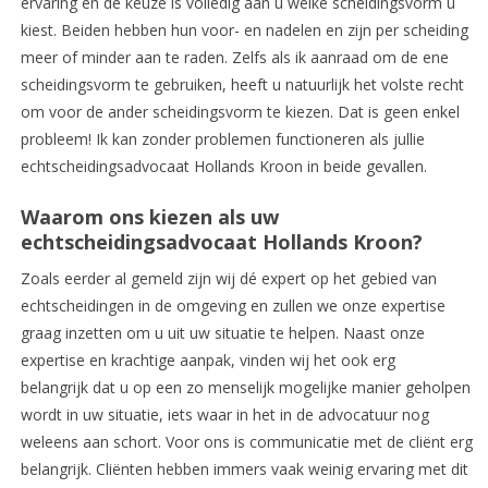
ervaring en de keuze is volledig aan u welke scheidingsvorm u
kiest. Beiden hebben hun voor- en nadelen en zijn per scheiding
meer of minder aan te raden. Zelfs als ik aanraad om de ene
scheidingsvorm te gebruiken, heeft u natuurlijk het volste recht
om voor de ander scheidingsvorm te kiezen. Dat is geen enkel
probleem! Ik kan zonder problemen functioneren als jullie
echtscheidingsadvocaat Hollands Kroon in beide gevallen.
Waarom ons kiezen als uw
echtscheidingsadvocaat Hollands Kroon?
Zoals eerder al gemeld zijn wij dé expert op het gebied van
echtscheidingen in de omgeving en zullen we onze expertise
graag inzetten om u uit uw situatie te helpen. Naast onze
expertise en krachtige aanpak, vinden wij het ook erg
belangrijk dat u op een zo menselijk mogelijke manier geholpen
wordt in uw situatie, iets waar in het in de advocatuur nog
weleens aan schort. Voor ons is communicatie met de cliënt erg
belangrijk. Cliënten hebben immers vaak weinig ervaring met dit