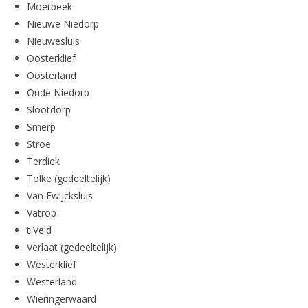
Moerbeek
Nieuwe Niedorp
Nieuwesluis
Oosterklief
Oosterland
Oude Niedorp
Slootdorp
Smerp
Stroe
Terdiek
Tolke (gedeeltelijk)
Van Ewijcksluis
Vatrop
t Veld
Verlaat (gedeeltelijk)
Westerklief
Westerland
Wieringerwaard