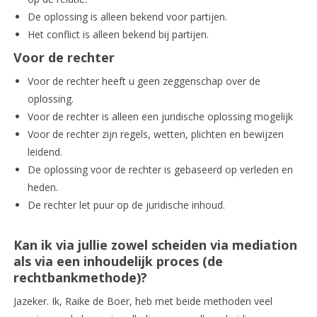
De oplossing is alleen bekend voor partijen.
Het conflict is alleen bekend bij partijen.
Voor de rechter
Voor de rechter heeft u geen zeggenschap over de
oplossing.
Voor de rechter is alleen een juridische oplossing mogelijk
Voor de rechter zijn regels, wetten, plichten en bewijzen
leidend.
De oplossing voor de rechter is gebaseerd op verleden en
heden.
De rechter let puur op de juridische inhoud.
Kan ik via jullie zowel scheiden via mediation
als via een inhoudelijk proces (de
rechtbankmethode)?
Jazeker. Ik, Raike de Boer, heb met beide methoden veel