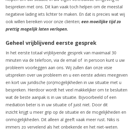
bespreken met ons. Dit kan vaak toch helpen om de meestal
negatieve lading iets lichter te maken. En dat is precies wat wij
ook willen bereiken voor onze cliënten;
een moeilijke tijd zo
prettig mogelijk laten verlopen
.
Geheel vrijblijvend eerste gesprek
In het eerste totaal vrijblijvende gesprek van maximaal 30
minuten via de telefoon, via de email of in persoon kunt u uw
probleem voorleggen aan ons. Wij zullen dan onze visie
uitspreken over uw probleem en u een eerste advies meegeven
en kort uw juridische (on)mogelijkheden in uw situatie met u
bespreken. Hierdoor wordt het veel makkelijker om te besluiten
wat de beste aanpak is in uw situatie. Bijvoorbeeld of een
mediation beter is in uw situatie of juist niet. Door dit
inzicht krijgt u meer grip op de situatie en de mogelijkheden en
onmogelijkheden. Dit alleen al geeft vaak meer rust. Niks is
immers zo vervelend als het onbekende en het niet-weten.