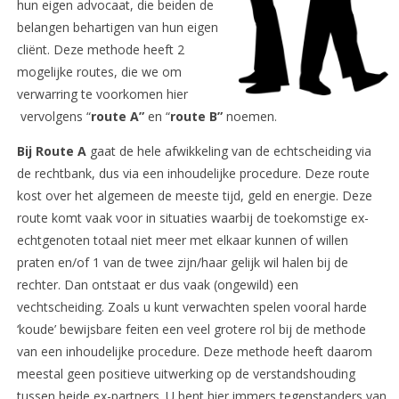
hun eigen advocaat, die beiden de
belangen behartigen van hun eigen
cliënt. Deze methode heeft 2
mogelijke routes, die we om
verwarring te voorkomen hier
vervolgens “
route A”
en “
route B”
noemen.
Bij Route A
gaat de hele afwikkeling van de echtscheiding via
de rechtbank, dus via een inhoudelijke procedure. Deze route
kost over het algemeen de meeste tijd, geld en energie. Deze
route komt vaak voor in situaties waarbij de toekomstige ex-
echtgenoten totaal niet meer met elkaar kunnen of willen
praten en/of 1 van de twee zijn/haar gelijk wil halen bij de
rechter. Dan ontstaat er dus vaak (ongewild) een
vechtscheiding. Zoals u kunt verwachten spelen vooral harde
‘koude’ bewijsbare feiten een veel grotere rol bij de methode
van een inhoudelijke procedure. Deze methode heeft daarom
meestal geen positieve uitwerking op de verstandshouding
tussen beide ex-partners. U bent hier immers tegenstanders van