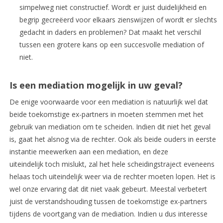
simpelweg niet constructief. Wordt er juist duidelijkheid en
begrip gecreëerd voor elkaars zienswijzen of wordt er slechts
gedacht in daders en problemen? Dat maakt het verschil
tussen een grotere kans op een succesvolle mediation of
niet.
Is een mediation mogelijk in uw geval?
De enige voorwaarde voor een mediation is natuurlijk wel dat
beide toekomstige ex-partners in moeten stemmen met het
gebruik van mediation om te scheiden. Indien dit niet het geval
is, gaat het alsnog via de rechter. Ook als beide ouders in eerste
instantie meewerken aan een mediation, en deze
uiteindelijk toch mislukt, zal het hele scheidingstraject eveneens
helaas toch uiteindelijk weer via de rechter moeten lopen. Het is
wel onze ervaring dat dit niet vaak gebeurt. Meestal verbetert
juist de verstandshouding tussen de toekomstige ex-partners
tijdens de voortgang van de mediation. Indien u dus interesse