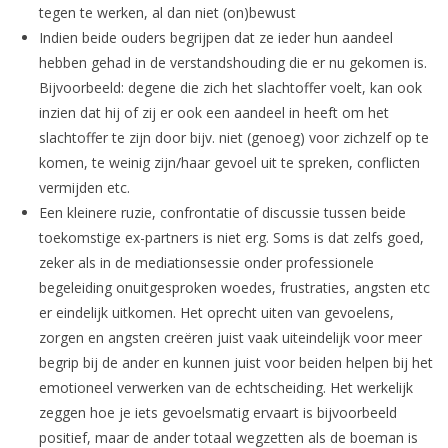
tegen te werken, al dan niet (on)bewust
Indien beide ouders begrijpen dat ze ieder hun aandeel
hebben gehad in de verstandshouding die er nu gekomen is.
Bijvoorbeeld: degene die zich het slachtoffer voelt, kan ook
inzien dat hij of zij er ook een aandeel in heeft om het
slachtoffer te zijn door bijv. niet (genoeg) voor zichzelf op te
komen, te weinig zijn/haar gevoel uit te spreken, conflicten
vermijden etc.
Een kleinere ruzie, confrontatie of discussie tussen beide
toekomstige ex-partners is niet erg. Soms is dat zelfs goed,
zeker als in de mediationsessie onder professionele
begeleiding onuitgesproken woedes, frustraties, angsten etc
er eindelijk uitkomen. Het oprecht uiten van gevoelens,
zorgen en angsten creëren juist vaak uiteindelijk voor meer
begrip bij de ander en kunnen juist voor beiden helpen bij het
emotioneel verwerken van de echtscheiding. Het werkelijk
zeggen hoe je iets gevoelsmatig ervaart is bijvoorbeeld
positief, maar de ander totaal wegzetten als de boeman is