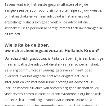
Tevens kunt u bij het eerste gesprek aftasten of wij de
aangewezen persoon voor u zijn om u te helpen bij uw kwestie.
Bij het inschakelen van een advocaat is het immers ook
erg belangrijk dat u zich goed voelt bij de advocaat die u
inschakelt. Deze persoon behartigt immers toch uw belangen in
dit traject!
Wie is Raike de Boer,
uw echtscheidingsadvocaat Hollands Kroon?
Uw echtscheidingsadvocaat is Raike de Boer. Zij is een krachtige
maar empathische advocaat die sterk in haar schoenen staat.
Ze is erg communicatief vaardig, gedreven en heeft goed
overzicht over het algehele echtscheidingstraject. Ze is
intelligent en kan met haar ruime ervaring als advocaat (15+
jaar) de meeste situaties van tevoren erg goed inschatten. Zij
vindt tevens communicatie en cliënttevredenheid erg belangrijk.
Ze zet zich altijd volledig in voor haar cliënten. Raike krijgt
immers nog steeds het merendeel van haar cliënten doordat