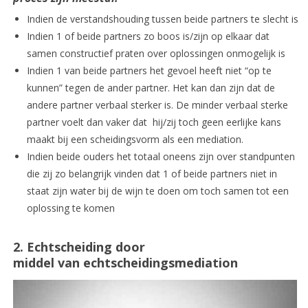
Indien de verstandshouding tussen beide partners te slecht is
Indien 1 of beide partners zo boos is/zijn op elkaar dat
samen constructief praten over oplossingen onmogelijk is
Indien 1 van beide partners het gevoel heeft niet “op te
kunnen” tegen de ander partner. Het kan dan zijn dat de
andere partner verbaal sterker is. De minder verbaal sterke
partner voelt dan vaker dat hij/zij toch geen eerlijke kans
maakt bij een scheidingsvorm als een mediation.
Indien beide ouders het totaal oneens zijn over standpunten
die zij zo belangrijk vinden dat 1 of beide partners niet in
staat zijn water bij de wijn te doen om toch samen tot een
oplossing te komen
2. Echtscheiding door
middel van
echtscheidingsmediation