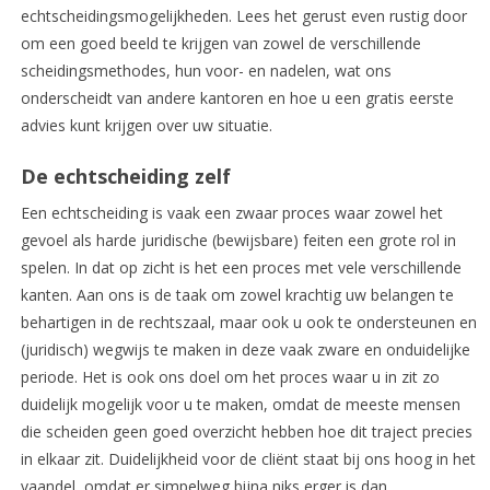
echtscheidingsmogelijkheden. Lees het gerust even rustig door
om een goed beeld te krijgen van zowel de verschillende
scheidingsmethodes, hun voor- en nadelen, wat ons
onderscheidt van andere kantoren en hoe u een gratis eerste
advies kunt krijgen over uw situatie.
De echtscheiding zelf
Een echtscheiding is vaak een zwaar proces waar zowel het
gevoel als harde juridische (bewijsbare) feiten een grote rol in
spelen. In dat op zicht is het een proces met vele verschillende
kanten. Aan ons is de taak om zowel krachtig uw belangen te
behartigen in de rechtszaal, maar ook u ook te ondersteunen en
(juridisch) wegwijs te maken in deze vaak zware en onduidelijke
periode. Het is ook ons doel om het proces waar u in zit zo
duidelijk mogelijk voor u te maken, omdat de meeste mensen
die scheiden geen goed overzicht hebben hoe dit traject precies
in elkaar zit. Duidelijkheid voor de cliënt staat bij ons hoog in het
vaandel, omdat er simpelweg bijna niks erger is dan