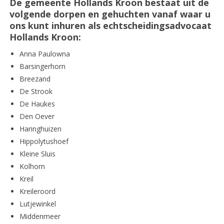
De gemeente Hollands Kroon bestaat uit de
volgende dorpen en gehuchten vanaf waar u
ons kunt inhuren als echtscheidingsadvocaat
Hollands Kroon:
Anna Paulowna
Barsingerhorn
Breezand
De Strook
De Haukes
Den Oever
Haringhuizen
Hippolytushoef
Kleine Sluis
Kolhorn
Kreil
Kreileroord
Lutjewinkel
Middenmeer