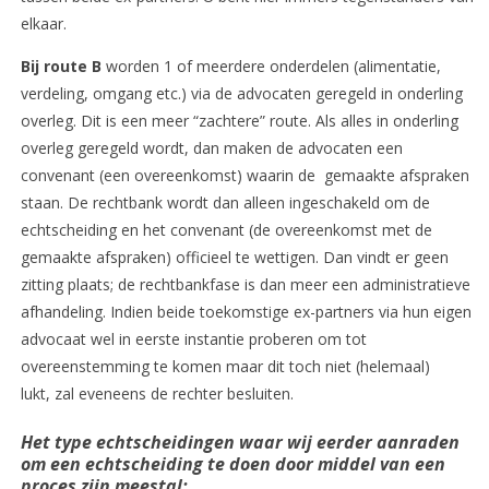
elkaar.
Bij route B
worden 1 of meerdere onderdelen (alimentatie,
verdeling, omgang etc.) via de advocaten geregeld in onderling
overleg. Dit is een meer “zachtere” route. Als alles in onderling
overleg geregeld wordt, dan maken de advocaten een
convenant (een overeenkomst) waarin de gemaakte afspraken
staan. De rechtbank wordt dan alleen ingeschakeld om de
echtscheiding en het convenant (de overeenkomst met de
gemaakte afspraken) officieel te wettigen. Dan vindt er geen
zitting plaats; de rechtbankfase is dan meer een administratieve
afhandeling. Indien beide toekomstige ex-partners via hun eigen
advocaat wel in eerste instantie proberen om tot
overeenstemming te komen maar dit toch niet (helemaal)
lukt, zal eveneens de rechter besluiten.
Het type echtscheidingen waar wij eerder aanraden
om een echtscheiding te doen door middel van een
proces zijn meestal: