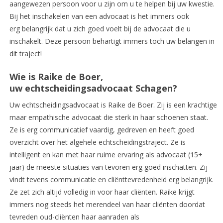
aangewezen persoon voor u zijn om u te helpen bij uw kwestie.
Bij het inschakelen van een advocaat is het immers ook
erg belangrijk dat u zich goed voelt bij de advocaat die u
inschakelt. Deze persoon behartigt immers toch uw belangen in
dit traject!
Wie is Raike de Boer,
uw echtscheidingsadvocaat Schagen?
Uw echtscheidingsadvocaat is Raike de Boer. Zij is een krachtige
maar empathische advocaat die sterk in haar schoenen staat.
Ze is erg communicatief vaardig, gedreven en heeft goed
overzicht over het algehele echtscheidingstraject. Ze is
intelligent en kan met haar ruime ervaring als advocaat (15+
jaar) de meeste situaties van tevoren erg goed inschatten. Zij
vindt tevens communicatie en cliënttevredenheid erg belangrijk.
Ze zet zich altijd volledig in voor haar cliënten. Raike krijgt
immers nog steeds het merendeel van haar cliënten doordat
tevreden oud-cliënten haar aanraden als