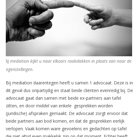
Bij mediation kijkt u naar elkaars raakvlakken in plaats van naar de
tegenstellingen.
Bij mediation daarentegen heeft u samen 1 advocaat. Deze is in
dit geval dus onpartijdig en staat beide cliënten evenredig bij. De
advocaat gaat dan samen met beide ex-partners aan tafel
zitten, en door middel van enkele gesprekken worden
(juridische) afspraken gemaakt. De advocaat zorgt ervoor dat
beide partners aan bod komen, en dat de gesprekken eerlijk
verlopen. Vaak komen ware gevoelens en gedachten op tafel
die niet altijd even makkelijk zijn op dat moment. Echter heeft