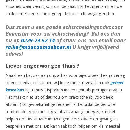
situaties waar weinig schot in de zaak lijkt te zitten kunnen we
vaak al met een kleine ingreep de boel in beweging zetten.
Dus zoekt u een goede echtscheidingsadvocaat
Beemster voor uw echtscheiding? Bel ons dan
nu op
0229-74 52 14
of stuur ons een email naar
raike@maasdamdeboer.nl
U krijgt vrijblijvend
advies!
Liever ongedwongen
thuis ?
Naast een bezoek aan ons adres voor bijvoorbeeld een overleg
of een mediation kunnen wij in de meeste gevallen ook
geheel
kosteloos
bij u thuis afspreken indien u dit als prettiger ervaart.
Het maakt niet uit of dat nou om praktische (bijvoorbeeld
afstand) of gevoelsmatige redenen is. Doordat de periode
rondom de echtscheiding vaak al zwaar genoeg is, kan het
helpen om uw situatie in uw eigen vertrouwde omgeving te
bespreken met ons. Dit kan vaak toch helpen om de meestal