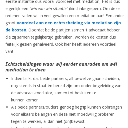
eerste instantie dus vooral voordeel met medation, Het is dus
eigenlijk een
“win-win-win situatie”
(kind inbegrepen). Om deze
redenen raden wij in veel gevallen een mediation aan! Een ander
groot
voordeel aan een echtscheiding via mediation zijn
de kosten
. Doordat beide partijen samen 1 advocaat hebben
die zij samen tegelijkertijd gebruiken, worden de kosten dus
feitelijk gezien gehalveerd. Ook hier heeft iedereen voordeel
van!
Echtscheidingen waar wij eerder aanraden om wél
mediation te doen
Indien blijkt dat beide partners, alhoewel ze gaan scheiden,
nog steeds in staat én bereid zijn om onder begeleiding van
de advocaat-mediator, samen tot besluiten te
kunnen komen.
Als beide partners/ouders genoeg begrip kunnen opbrengen
voor elkaars belangen en deze niet moedwillig proberen
tegen te werken, al dan niet (on)bewust