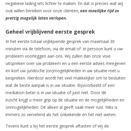
negatieve lading iets lichter te maken. En dat is precies wat wij
ook willen bereiken voor onze cliënten;
een moeilijke tijd zo
prettig mogelijk laten verlopen
.
Geheel vrijblijvend eerste gesprek
In het eerste totaal vrijblijvende gesprek van maximaal 30
minuten via de telefoon, via de email of in persoon kunt u uw
probleem voorleggen aan ons. Wij zullen dan onze visie
uitspreken over uw probleem en u een eerste advies meegeven
en kort uw juridische (on)mogelijkheden in uw situatie met u
bespreken. Hierdoor wordt het veel makkelijker om te besluiten
wat de beste aanpak is in uw situatie. Bijvoorbeeld of een
mediation beter is in uw situatie of juist niet. Door dit
inzicht krijgt u meer grip op de situatie en de mogelijkheden en
onmogelijkheden. Dit alleen al geeft vaak meer rust. Niks is
immers zo vervelend als het onbekende en het niet-weten.
Tevens kunt u bij het eerste gesprek aftasten of wij de