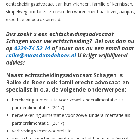
echtscheidingsadvocaat aan hun vrienden, familie of kennissen,
simpelweg omdat ze zo tevreden waren met haar inzet, aanpak,
expertise en betrokkenheid.
Dus zoekt u een echtscheidingsadvocaat
Schagen voor uw echtscheiding? Bel ons dan nu
op
0229-74 52 14
of stuur ons nu een email naar
raike@maasdamdeboer.nl
U krijgt vrijblijvend
advies!
Naast echtscheidingsadvocaat Schagen is
Raike de Boer ook familierecht advocaat en
specialist in o.a. de volgende onderwerpen:
berekening alimentatie voor zowel kinderalimentatie als
partneralimentatie (2017)
herberekening alimentatie voor zowel kinderalimentatie als
partneralimentatie (2017)
verbreking samenwoonrelatie
juridische aspecten bij verdeling van het bedrijf van één of