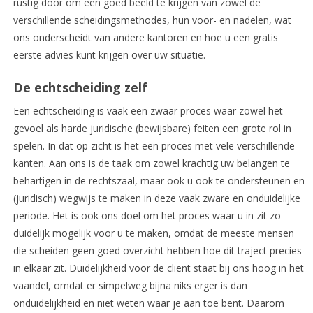
rustig door om een goed beeld te krijgen van zowel de
verschillende scheidingsmethodes, hun voor- en nadelen, wat
ons onderscheidt van andere kantoren en hoe u een gratis
eerste advies kunt krijgen over uw situatie.
De echtscheiding zelf
Een echtscheiding is vaak een zwaar proces waar zowel het
gevoel als harde juridische (bewijsbare) feiten een grote rol in
spelen. In dat op zicht is het een proces met vele verschillende
kanten. Aan ons is de taak om zowel krachtig uw belangen te
behartigen in de rechtszaal, maar ook u ook te ondersteunen en
(juridisch) wegwijs te maken in deze vaak zware en onduidelijke
periode. Het is ook ons doel om het proces waar u in zit zo
duidelijk mogelijk voor u te maken, omdat de meeste mensen
die scheiden geen goed overzicht hebben hoe dit traject precies
in elkaar zit. Duidelijkheid voor de cliënt staat bij ons hoog in het
vaandel, omdat er simpelweg bijna niks erger is dan
onduidelijkheid en niet weten waar je aan toe bent. Daarom