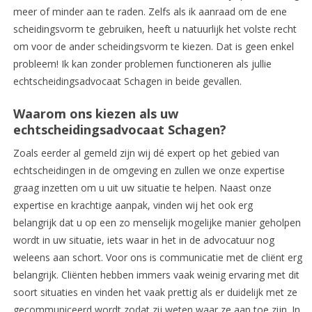
meer of minder aan te raden. Zelfs als ik aanraad om de ene
scheidingsvorm te gebruiken, heeft u natuurlijk het volste recht
om voor de ander scheidingsvorm te kiezen. Dat is geen enkel
probleem! Ik kan zonder problemen functioneren als jullie
echtscheidingsadvocaat Schagen in beide gevallen.
Waarom ons kiezen als uw
echtscheidingsadvocaat Schagen?
Zoals eerder al gemeld zijn wij dé expert op het gebied van
echtscheidingen in de omgeving en zullen we onze expertise
graag inzetten om u uit uw situatie te helpen. Naast onze
expertise en krachtige aanpak, vinden wij het ook erg
belangrijk dat u op een zo menselijk mogelijke manier geholpen
wordt in uw situatie, iets waar in het in de advocatuur nog
weleens aan schort. Voor ons is communicatie met de cliënt erg
belangrijk. Cliënten hebben immers vaak weinig ervaring met dit
soort situaties en vinden het vaak prettig als er duidelijk met ze
gecommuniceerd wordt zodat zij weten waar ze aan toe zijn. In