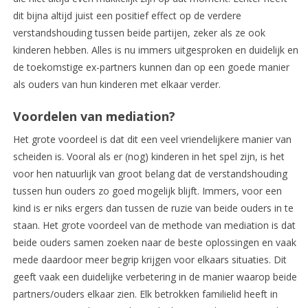
dit bijna altijd juist een positief effect op de verdere
verstandshouding tussen beide partijen, zeker als ze ook
kinderen hebben. Alles is nu immers uitgesproken en duidelijk en
de toekomstige ex-partners kunnen dan op een goede manier
als ouders van hun kinderen met elkaar verder.
Voordelen van mediation?
Het grote voordeel is dat dit een veel vriendelijkere manier van
scheiden is. Vooral als er (nog) kinderen in het spel zijn, is het
voor hen natuurlijk van groot belang dat de verstandshouding
tussen hun ouders zo goed mogelijk blijft. Immers, voor een
kind is er niks ergers dan tussen de ruzie van beide ouders in te
staan. Het grote voordeel van de methode van mediation is dat
beide ouders samen zoeken naar de beste oplossingen en vaak
mede daardoor meer begrip krijgen voor elkaars situaties. Dit
geeft vaak een duidelijke verbetering in de manier waarop beide
partners/ouders elkaar zien. Elk betrokken familielid heeft in