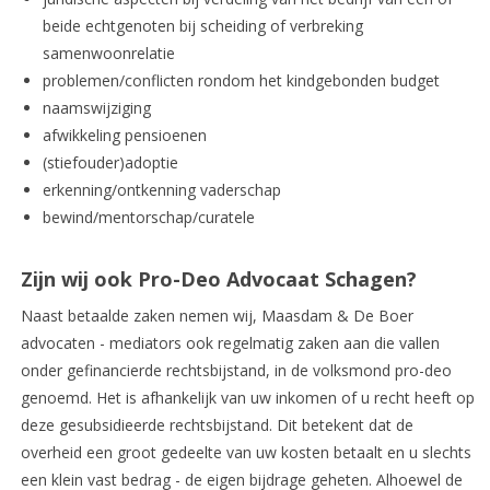
beide echtgenoten bij scheiding of verbreking
samenwoonrelatie
problemen/conflicten rondom het kindgebonden budget
naamswijziging
afwikkeling pensioenen
(stiefouder)adoptie
erkenning/ontkenning vaderschap
bewind/mentorschap/curatele
Zijn wij ook Pro-Deo Advocaat Schagen?
Naast betaalde zaken nemen wij, Maasdam & De Boer
advocaten - mediators ook regelmatig zaken aan die vallen
onder gefinancierde rechtsbijstand, in de volksmond pro-deo
genoemd. Het is afhankelijk van uw inkomen of u recht heeft op
deze gesubsidieerde rechtsbijstand. Dit betekent dat de
overheid een groot gedeelte van uw kosten betaalt en u slechts
een klein vast bedrag - de eigen bijdrage geheten. Alhoewel de