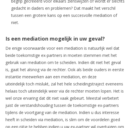
begrip gecreëerd voor elkaars zienswijzen of wordt er slechts
gedacht in daders en problemen? Dat maakt het verschil
tussen een grotere kans op een succesvolle mediation of
niet.
Is een mediation mogelijk in uw geval?
De enige voorwaarde voor een mediation is natuurlijk wel dat
beide toekomstige ex-partners in moeten stemmen met het
gebruik van mediation om te scheiden. Indien dit niet het geval
is, gaat het alsnog via de rechter. Ook als beide ouders in eerste
instantie meewerken aan een mediation, en deze
uiteindelijk toch mislukt, zal het hele scheidingstraject eveneens
helaas toch uiteindelijk weer via de rechter moeten lopen. Het is
wel onze ervaring dat dit niet vaak gebeurt. Meestal verbetert
juist de verstandshouding tussen de toekomstige ex-partners
tijdens de voortgang van de mediation. Indien u dus interesse
heeft in scheiden via mediation, is slim om de voordelen goed
op een rijtje te hebben indien u uw ex-partner wil overtuigen om