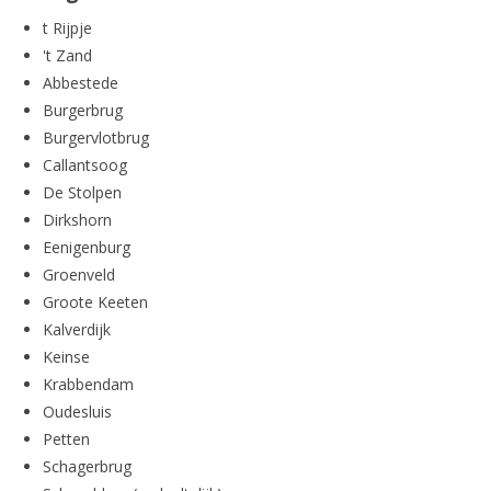
t Rijpje
't Zand
Abbestede
Burgerbrug
Burgervlotbrug
Callantsoog
De Stolpen
Dirkshorn
Eenigenburg
Groenveld
Groote Keeten
Kalverdijk
Keinse
Krabbendam
Oudesluis
Petten
Schagerbrug