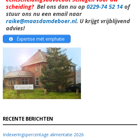
scheiding?
Bel ons dan nu op
0229-74 52 14
of
stuur ons nu een email naar
raike@maasdamdeboer.nl
. U krijgt vrijblijvend
advies!
Éxpertise mét emphatie
RECENTE BERICHTEN
Indexeringspercentage alimentatie 2026