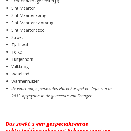
Schoorldam (gedeeltelijk)
Sint Maarten
Sint Maartensbrug
Sint Maartensvlotbrug
Sint Maartenszee
Stroet
Tjallewal
Tolke
Tuitjenhorn
Valkkoog
Waarland
Warmenhuizen
de voormalige gemeentes Harenkarspel en Zijpe zijn in
2013 opgegaan in de gemeente van Schagen
Dus zoekt u een gespecialiseerde
echtscheidingsadvocaat Schagen voor uw