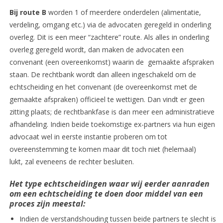
Bij route B
worden 1 of meerdere onderdelen (alimentatie,
verdeling, omgang etc.) via de advocaten geregeld in onderling
overleg. Dit is een meer “zachtere” route. Als alles in onderling
overleg geregeld wordt, dan maken de advocaten een
convenant (een overeenkomst) waarin de gemaakte afspraken
staan. De rechtbank wordt dan alleen ingeschakeld om de
echtscheiding en het convenant (de overeenkomst met de
gemaakte afspraken) officieel te wettigen. Dan vindt er geen
zitting plaats; de rechtbankfase is dan meer een administratieve
afhandeling. Indien beide toekomstige ex-partners via hun eigen
advocaat wel in eerste instantie proberen om tot
overeenstemming te komen maar dit toch niet (helemaal)
lukt, zal eveneens de rechter besluiten.
Het type echtscheidingen waar wij eerder aanraden
om een echtscheiding te doen door middel van een
proces zijn meestal:
Indien de verstandshouding tussen beide partners te slecht is