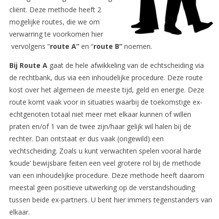
cliënt. Deze methode heeft 2
mogelijke routes, die we om
verwarring te voorkomen hier
vervolgens “
route A”
en “
route B”
noemen.
Bij Route A
gaat de hele afwikkeling van de echtscheiding via
de rechtbank, dus via een inhoudelijke procedure. Deze route
kost over het algemeen de meeste tijd, geld en energie. Deze
route komt vaak voor in situaties waarbij de toekomstige ex-
echtgenoten totaal niet meer met elkaar kunnen of willen
praten en/of 1 van de twee zijn/haar gelijk wil halen bij de
rechter. Dan ontstaat er dus vaak (ongewild) een
vechtscheiding. Zoals u kunt verwachten spelen vooral harde
‘koude’ bewijsbare feiten een veel grotere rol bij de methode
van een inhoudelijke procedure. Deze methode heeft daarom
meestal geen positieve uitwerking op de verstandshouding
tussen beide ex-partners. U bent hier immers tegenstanders van
elkaar.