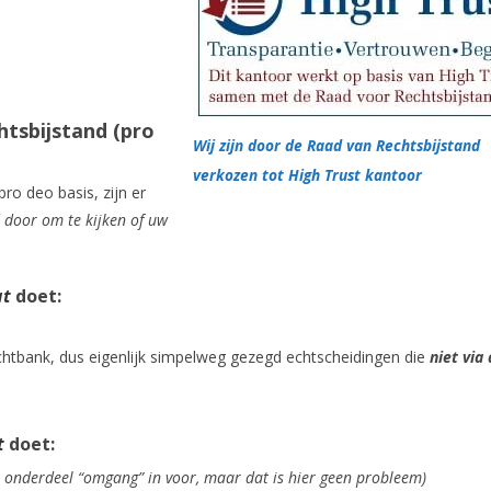
htsbijstand (pro
Wij zijn door de Raad van Rechtsbijstand
verkozen tot High Trust kantoor
ro deo basis, zijn er
 door om te kijken of uw
at
doet:
echtbank, dus eigenlijk simpelweg gezegd echtscheidingen die
niet via
t
doet:
s onderdeel “omgang” in voor, maar dat is hier geen probleem)