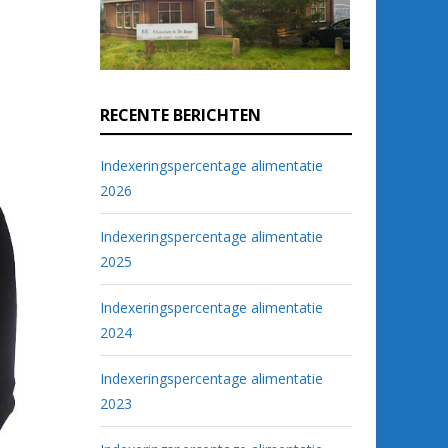
RECENTE BERICHTEN
Indexeringspercentage alimentatie
2026
Indexeringspercentage alimentatie
2025
Indexeringspercentage alimentatie
2024
Indexeringspercentage alimentatie
2023