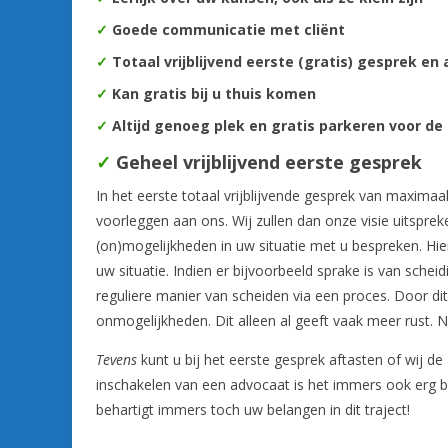
✓
Goede communicatie met cliënt
✓
Totaal vrijblijvend eerste (gratis) gesprek en 
✓
Kan gratis bij u thuis komen
✓
Altijd genoeg plek en gratis parkeren voor de
✓
Geheel vrijblijvend eerste gesprek
In het eerste totaal vrijblijvende gesprek van maxima
voorleggen aan ons. Wij zullen dan onze visie uitspr
(on)mogelijkheden in uw situatie met u bespreken. Hie
uw situatie. Indien er bijvoorbeeld sprake is van sche
reguliere manier van scheiden via een proces. Door dit
onmogelijkheden. Dit alleen al geeft vaak meer rust. 
Tevens
kunt u bij het eerste gesprek aftasten of wij d
inschakelen van een advocaat is het immers ook erg be
behartigt immers toch uw belangen in dit traject!