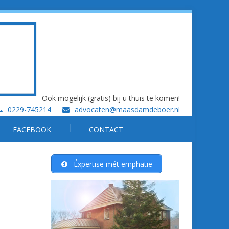
Ook mogelijk (gratis) bij u thuis te komen!
0229-745214
advocaten@maasdamdeboer.nl
FACEBOOK
CONTACT
Éxpertise mét emphatie