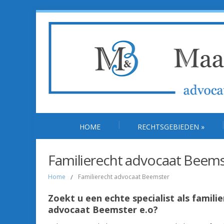
HOME
RECHTSGEBIEDEN
»
Familierecht advocaat Beems
Home
/
Familierecht advocaat Beemster
Zoekt u een echte specialist als famili
advocaat Beemster e.o?