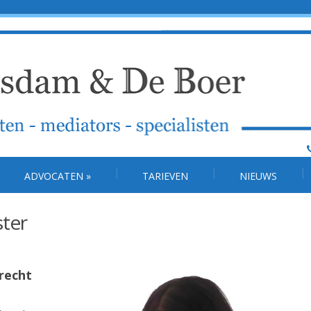
ADVOCATEN
»
TARIEVEN
NIEUWS
ter
erecht