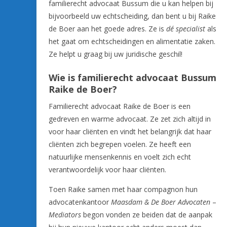
familierecht advocaat Bussum die u kan helpen bij
bijvoorbeeld uw echtscheiding, dan bent u bij Raike
de Boer aan het goede adres. Ze is
dé specialist
als
het gaat om echtscheidingen en alimentatie zaken.
Ze helpt u graag bij uw juridische geschil!
Wie is familierecht advocaat Bussum
Raike de Boer?
Familierecht advocaat Raike de Boer is een
gedreven en warme advocaat. Ze zet zich altijd in
voor haar cliënten en vindt het belangrijk dat haar
cliënten zich begrepen voelen. Ze heeft een
natuurlijke mensenkennis en voelt zich echt
verantwoordelijk voor haar cliënten.
Toen Raike samen met haar compagnon hun
advocatenkantoor
Maasdam & De Boer Advocaten
–
Mediators
begon vonden ze beiden dat de aanpak