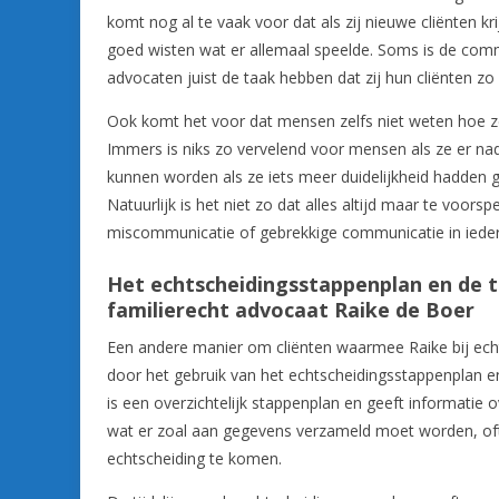
komt nog al te vaak voor dat als zij nieuwe cliënten kr
goed wisten wat er allemaal speelde. Soms is de commu
advocaten juist de taak hebben dat zij hun cliënten zo
Ook komt het voor dat mensen zelfs niet weten hoe ze
Immers is niks zo vervelend voor mensen als ze er na
kunnen worden als ze iets meer duidelijkheid hadden 
Natuurlijk is het niet zo dat alles altijd maar te voorspe
miscommunicatie of gebrekkige communicatie in ieder
Het echtscheidingsstappenplan en de ti
familierecht advocaat Raike de Boer
Een andere manier om cliënten waarmee Raike bij echts
door het gebruik van het echtscheidingsstappenplan en
is een overzichtelijk stappenplan en geeft informatie o
wat er zoal aan gegevens verzameld moet worden, of
echtscheiding te komen.