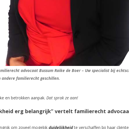
milierecht advocaat Bussum Raike de Boer – Uw specialist bij echtsc
 andere familierecht geschillen.
jke en betrokken aanpak.
Dat sprak ze aan!
jkheid erg belangrijk” vertelt familierecht advoca
ngrijk om zoveel mogelijk
duidelijkheid
te verschaffen bij haar cliënt