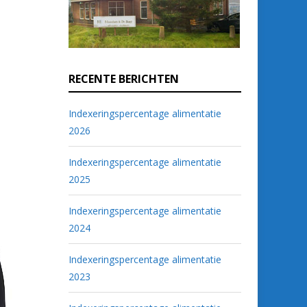
RECENTE BERICHTEN
Indexeringspercentage alimentatie
2026
Indexeringspercentage alimentatie
2025
Indexeringspercentage alimentatie
2024
Indexeringspercentage alimentatie
2023