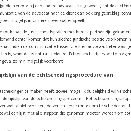
ijgt die hiervoor bij een andere advocaat zijn geweest, dat deze cliënt
nicatie van de advocaat naar de cliënt dan ook erg gebrekkig, terwi
 goed mogelijk informeren over wat er speelt.
 tot bepaalde juridische afspraken met hun ex-partner zijn gekomen
derhand achter komen dat hun slechte juridische positie voorkómen 
gehad indien de communicatie tussen cliënt en advocaat beter was g
llen is, want dat is natuurlijk niet zo. Echter tracht zij ervoor te zorge
 geval zo min mogelijk voorkomt.
jdslijn van de echtscheidingsprocedure van
cheidingen te maken heeft, zoveel mogelijk duidelijkheid wil verscha
 de tijdslijn van de echtscheidingsprocedure. Het echtscheidingsstap
ver wel of niet scheiden, de verschillende routes om te scheiden en li
tewel een lijst met alle stappen die genomen moeten worden om tot