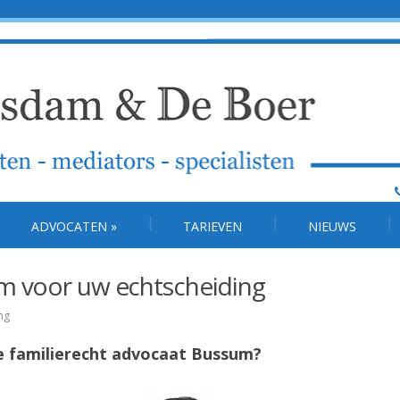
ADVOCATEN
»
TARIEVEN
NIEUWS
m voor uw echtscheiding
ng
 familierecht advocaat Bussum?