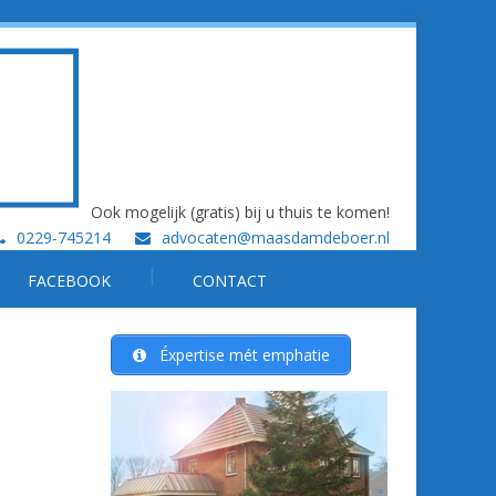
Ook mogelijk (gratis) bij u thuis te komen!
0229-745214
advocaten@maasdamdeboer.nl
FACEBOOK
CONTACT
Éxpertise mét emphatie