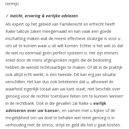
termijn
✓
Inzicht, ervaring & eerlijke adviezen
Als expert op het gebied van Familierecht en erfrecht heeft
Raike talloze zaken meegemaakt en kan vaak een goede
inschatting maken wat de meest effectieve strategie is voor u
om uit te komen waar u uit wilt komen. Echter is het wel zo dat
de wet nu eenmaal geen perfect systeem is. Het zijn immers
enkel door de mens afgesproken regels die de bedoeling
hebben de wereld rechtvaardiger te maken. Of dit in de praktijk
ook altijd echt werkt, is een tweede. Dit kan erg per situatie
verschillen. Het kan dus ook betekenen dat u, alhoewel de
waarheid eigenlijk totaal aan uw kant staat, niet beschikt over
genoeg voor de rechter toetsbare feiten om te kunnen ‘winnen’
in de rechtbank. Ook in die gevallen zal Raike u
eerlijk
adviseren over uw kanse
n, en samen met u kijken of de
mogelijkheid om uw doel te behalen wel reëel genoeg is in
verhouding met de stress, strijd en geld die het u gaat kosten.