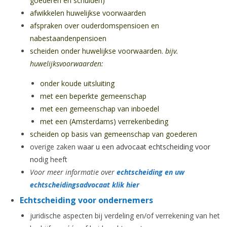
goederen en schulden)
afwikkelen huwelijkse voorwaarden
afspraken over ouderdomspensioen en
nabestaandenpensioen
scheiden onder huwelijkse voorwaarden.
bijv.
huwelijksvoorwaarden:
onder koude uitsluiting
met een beperkte gemeenschap
met een gemeenschap van inboedel
met een (Amsterdams) verrekenbeding
scheiden op basis van gemeenschap van goederen
overige zaken w
aar u een
advocaat echtscheiding
voor
no
dig heeft
Voor meer informatie over
echtscheiding en uw
echtscheidingsadvocaat klik hier
Echtscheiding voor ondernemers
juridische aspecten bij verdeling en/of verrekening van het