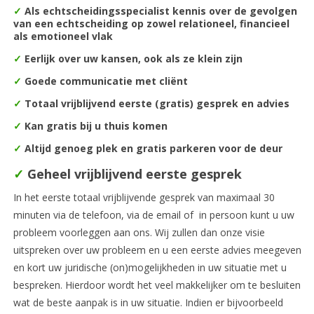
✓
Als echtscheidingsspecialist kennis over de gevolgen
van een echtscheiding op zowel relationeel, financieel
als emotioneel vlak
✓
Eerlijk over uw kansen, ook als ze klein zijn
✓
Goede communicatie met cliënt
✓
Totaal vrijblijvend eerste (gratis) gesprek en advies
✓
Kan gratis bij u thuis komen
✓
Altijd genoeg plek en gratis parkeren voor de deur
✓
Geheel vrijblijvend eerste gesprek
In het eerste totaal vrijblijvende gesprek van maximaal 30
minuten via de telefoon, via de email of in persoon kunt u uw
probleem voorleggen aan ons. Wij zullen dan onze visie
uitspreken over uw probleem en u een eerste advies meegeven
en kort uw juridische (on)mogelijkheden in uw situatie met u
bespreken. Hierdoor wordt het veel makkelijker om te besluiten
wat de beste aanpak is in uw situatie. Indien er bijvoorbeeld