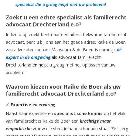
specialist die u graag helpt met uw probleem!
Zoekt u een echte specialist als familierecht
advocaat Drechterland e.o?
Indien u op zoekt bent naar een uiterst bekwame familierecht
advocaat, bent u bij ons aan het goede adres. Raike de Boer,
van advocatenkantoor Maasdam & de Boer, is namelijk
dé
expert in de omgeving
als advocaat familierecht
Drechterland
en he
lpt
u graag met het oplossen van uw
probleem!
Waarom kiezen voor Raike de Boer als uw
familierecht advocaat Drechterland e.o?
✓
Expertise
en ervaring
Naast haar expertise en
specialistische kennis
op het vlak
van familierecht is Raike de Boer een
krachtige maar
empathische
vrouw die sterk in haar schoenen staat. Ze is erg