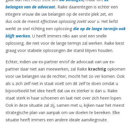
belangen van de advocaat
.
Raike daarentegen is echter een
integere vrouw die uw belangen op de eerste plek zet, en
dus ook de meest
effectieve oplossing zoekt voor u
. Het liefst
werkt ze
snel
richting een oplossing
die op de lange termijn ook
blijft werken.
U heeft immers niks aan snel een snelle
oplossing, die niet voor de lange termijn zal werken. Raike kiest
graag voor stabiele oplossingen die stand blijven houden.
Echter, indien uw ex-partner en/of de advocaat van uw ex-
partner daar niet aan meewerken, zal Raike
krachtig
opkomen
voor uw belangen via de rechter, mocht het zo ver komen. Ook
als u zich zelf niet in staat voelt om dit zelf te doen omdat u
bijvoorbeeld het idee heeft dat uw ex sterker is dan u. Raike
staat sterk in haar schoenen en laat niet over zich heen lopen.
Ook in deze situatie zal zij, samen met u, kijken naar het meest
strategische plan van aanpak om uw doelen te bereiken. Elke
situatie heeft immers een andere ideale aanvliegroute.