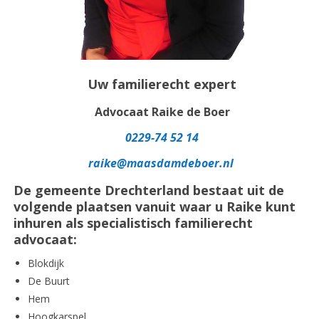
Uw familierecht expert
Advocaat Raike de Boer
0229-74 52 14
raike@maasdamdeboer.nl
De gemeente Drechterland bestaat uit de
volgende plaatsen vanuit waar u Raike kunt
inhuren als specialistisch familierecht
advocaat:
Blokdijk
De Buurt
Hem
Hoogkarspel