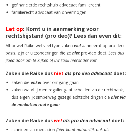
gefinancierde rechtshulp advocaat familierecht
familierecht advocaat van onvermogen
Let op
: Komt u in aanmerking voor
rechtsbijstand (pro deo)? Lees dan even dit:
Alhoewel Raike wel veel type zaken
wel
aanneemt op pro deo
basis, zijn er uitzonderingen die ze
niet
pro-deo doet.
Lees dus
goed door om te kijken of uw zaak hieronder valt.
Zaken die Raike dus
niet
als pro deo advocaat
doet:
zaken die
enkel
over omgang gaan
zaken waarbij men regulier gaat scheiden via de rechtbank,
dus eigenlijk simpelweg gezegd echtscheidingen die
niet via
de mediation route gaan
Zaken die Raike dus
wel
als pro deo advocaat
doet:
scheiden via mediation
(hier komt natuurlijk ook als