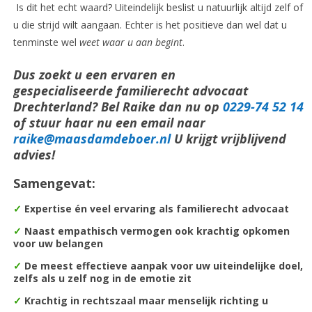
Is dit het echt waard? Uiteindelijk beslist u natuurlijk altijd zelf of
u die strijd wilt aangaan. Echter is het positieve dan wel dat u
tenminste wel
weet waar u aan begint
.
Dus zoekt u een ervaren en
gespecialiseerde familierecht advocaat
Drechterland? Bel Raike dan nu op
0229-74 52 14
of stuur haar nu een email naar
raike@maasdamdeboer.nl
U krijgt vrijblijvend
advies!
Samengevat:
✓
Expertise én veel ervaring als familierecht advocaat
✓
Naast empathisch vermogen ook krachtig opkomen
voor uw belangen
✓
De m
eest effectieve aanpak voor uw uiteindelijke doel,
zelfs als u zelf nog in de emotie zit
✓
Krachtig in rechtszaal maar menselijk richting u