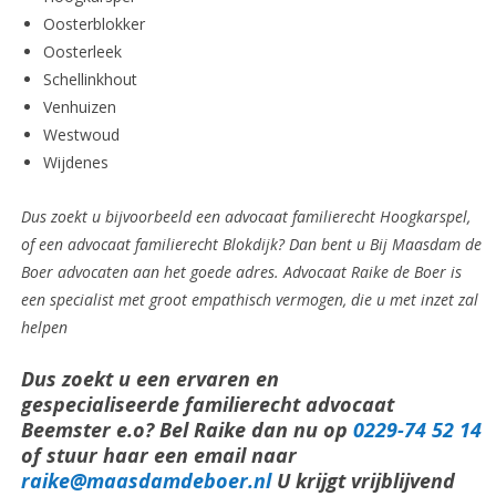
Oosterblokker
Oosterleek
Schellinkhout
Venhuizen
Westwoud
Wijdenes
Dus zoekt u bijvoorbeeld een advocaat familierecht Hoogkarspel,
of een advocaat familierecht Blokdijk? Dan bent u Bij Maasdam de
Boer advocaten aan het goede adres. Advocaat Raike de Boer is
een specialist met groot empathisch vermogen, die u met inzet zal
helpen
Dus zoekt u een ervaren en
gespecialiseerde familierecht advocaat
Beemster e.o? Bel Raike dan nu op
0229-74 52 14
of stuur haar een email naar
raike@maasdamdeboer.nl
U krijgt vrijblijvend