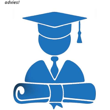
advies!