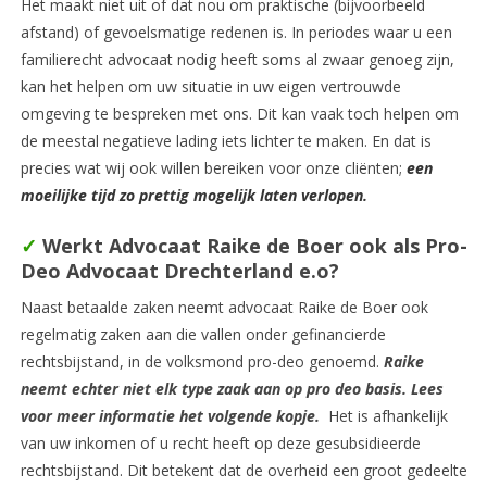
Het maakt niet uit of dat nou om praktische (bijvoorbeeld
afstand) of gevoelsmatige redenen is. In periodes waar u een
familierecht advocaat nodig heeft soms al zwaar genoeg zijn,
kan het helpen om uw situatie in uw eigen vertrouwde
omgeving te bespreken met ons. Dit kan vaak toch helpen om
de meestal negatieve lading iets lichter te maken. En dat is
precies wat wij ook willen bereiken voor onze cliënten;
een
moeilijke tijd zo prettig mogelijk laten verlopen.
✓
Werkt Advocaat Raike de Boer ook als Pro-
Deo Advocaat Drechterland e.o?
Naast betaalde zaken neemt advocaat Raike de Boer ook
regelmatig zaken aan die vallen onder gefinancierde
rechtsbijstand, in de volksmond pro-deo genoemd.
Raike
neemt echter niet elk type zaak aan op pro deo basis. Lees
voor meer informatie het volgende kopje.
Het is afhankelijk
van uw inkomen of u recht heeft op deze gesubsidieerde
rechtsbijstand. Dit betekent dat de overheid een groot gedeelte