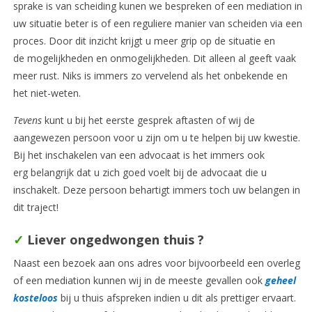
sprake is van scheiding kunen we bespreken of een mediation in
uw situatie beter is of een reguliere manier van scheiden via een
proces. Door dit inzicht krijgt u meer grip op de situatie en
de mogelijkheden en onmogelijkheden. Dit alleen al geeft vaak
meer rust. Niks is immers zo vervelend als het onbekende en
het niet-weten.
Tevens
kunt u bij het eerste gesprek aftasten of wij de
aangewezen persoon voor u zijn om u te helpen bij uw kwestie.
Bij het inschakelen van een advocaat is het immers ook
erg belangrijk dat u zich goed voelt bij de advocaat die u
inschakelt. Deze persoon behartigt immers toch uw belangen in
dit traject!
✓
Liever ongedwongen
thuis ?
Naast een bezoek aan ons adres voor bijvoorbeeld een overleg
of een mediation kunnen wij in de meeste gevallen ook
geheel
kosteloos
bij u thuis afspreken indien u dit als prettiger ervaart.