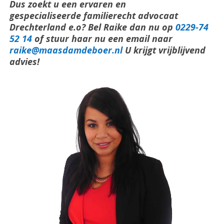
Dus zoekt u een ervaren en
gespecialiseerde familierecht advocaat
Drechterland e.o? Bel Raike dan nu op
0229-74
52 14
of stuur haar nu een email naar
raike@maasdamdeboer.nl
U krijgt vrijblijvend
advies!