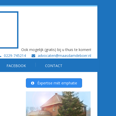
Ook mogelijk (gratis) bij u thuis te komen!
0229-745214
advocaten@maasdamdeboer.nl
FACEBOOK
CONTACT
Éxpertise mét emphatie