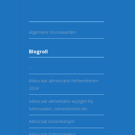
Algemene Voorwaarden
Blogroll
–
Advocaat alimentatie herberekenen
2024
Advocaat alimentatie wijzigen bij
hertrouwen, samenwonen etc
Advocaat bovenkarspel
Advocaat Echtscheiding