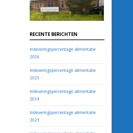
RECENTE BERICHTEN
Indexeringspercentage alimentatie
2026
Indexeringspercentage alimentatie
2025
Indexeringspercentage alimentatie
2024
Indexeringspercentage alimentatie
2023