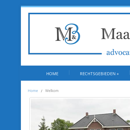
HOME
RECHTSGEBIEDEN
»
Home
/
Welkom