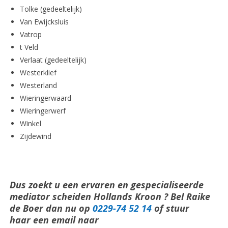
Tolke (gedeeltelijk)
Van Ewijcksluis
Vatrop
t Veld
Verlaat (gedeeltelijk)
Westerklief
Westerland
Wieringerwaard
Wieringerwerf
Winkel
Zijdewind
Dus zoekt u een ervaren en gespecialiseerde
mediator scheiden Hollands Kroon ? Bel Raike
de Boer dan nu op
0229-74 52 14
of stuur
haar een email naar