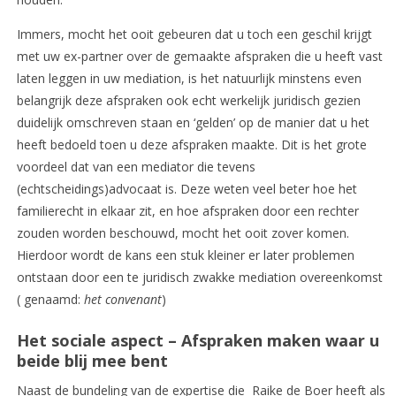
Immers, mocht het ooit gebeuren dat u toch een geschil krijgt
met uw ex-partner over de gemaakte afspraken die u heeft vast
laten leggen in uw mediation, is het natuurlijk minstens even
belangrijk deze afspraken ook echt werkelijk juridisch gezien
duidelijk omschreven staan en ‘gelden’ op de manier dat u het
heeft bedoeld toen u deze afspraken maakte. Dit is het grote
voordeel dat van een mediator die tevens
(echtscheidings)advocaat is. Deze weten veel beter hoe het
familierecht in elkaar zit, en hoe afspraken door een rechter
zouden worden beschouwd, mocht het ooit zover komen.
Hierdoor wordt de kans een stuk kleiner er later problemen
ontstaan door een te juridisch zwakke mediation overeenkomst
( genaamd:
het convenant
)
Het sociale aspect – Afspraken maken waar u
beide blij mee bent
Naast de bundeling van de expertise die Raike de Boer heeft als