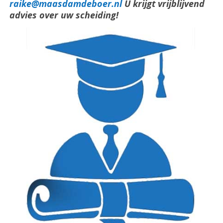
raike@maasdamdeboer.nl
U krijgt vrijblijvend
advies over uw scheiding!