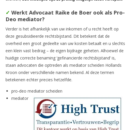
✓
Werkt Advocaat Raike de Boer ook als Pro-
Deo mediator?
Verder is het afhankelijk van uw inkomen of u recht heeft op
deze gesubsidieerde rechtsbijstand. Dit betekent dat de
overheid een groot gedeelte van uw kosten betaalt en u slechts
een klein vast bedrag – de eigen bijdrage geheten. Alhoewel de
huidige correcte benaming ‘gefinancierde rechtsbijstand’ is,
staan advocaten die optreden als mediator scheiden Hollands
Kroon onder verschillende namen bekend. Al deze termen
betekenen echter precies hetzelfde.
pro-deo mediator scheiden
mediator