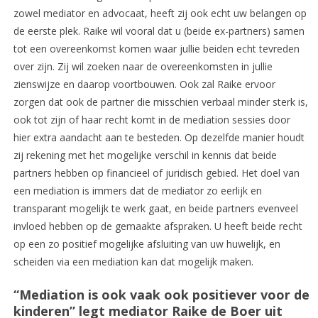
zowel mediator en advocaat, heeft zij ook echt uw belangen op
de eerste plek. Raike wil vooral dat u (beide ex-partners) samen
tot een overeenkomst komen waar jullie beiden echt tevreden
over zijn. Zij wil zoeken naar de overeenkomsten in jullie
zienswijze en daarop voortbouwen. Ook zal Raike ervoor
zorgen dat ook de partner die misschien verbaal minder sterk is,
ook tot zijn of haar recht komt in de mediation sessies door
hier extra aandacht aan te besteden. Op dezelfde manier houdt
zij rekening met het mogelijke verschil in kennis dat beide
partners hebben op financieel of juridisch gebied. Het doel van
een mediation is immers dat de mediator zo eerlijk en
transparant mogelijk te werk gaat, en beide partners evenveel
invloed hebben op de gemaakte afspraken. U heeft beide recht
op een zo positief mogelijke afsluiting van uw huwelijk, en
scheiden via een mediation kan dat mogelijk maken.
“Mediation is ook vaak ook positiever voor de
kinderen” legt mediator Raike de Boer uit