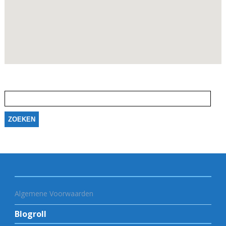
Zoeken
naar:
Algemene Voorwaarden
Blogroll