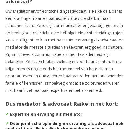
advocaat?
Uw Mediator en/of echtscheidingsadvocaat is Raike de Boer is
een krachtige maar empathische vrouw die sterk in haar
schoenen staat. Ze is erg communicatief erg vaardig, gedreven
en heeft goed overzicht over het algehele echtscheidingstraject.
Ze is intelligent en kan met haar ruime ervaring als advocaat en
mediator de meeste situaties van tevoren erg goed inschatten.
Zij vindt tevens communicatie en cliënttevredenheid erg
belangrijk. Ze zet zich altijd volledig in voor haar cliënten. Raike
krijgt immers nog steeds het merendeel van haar cliënten
doordat tevreden oud-cliënten haar aanraden aan hun vrienden,
familie of kennissen, simpelweg omdat ze zo tevreden waren
met haar inzet, aanpak, expertise en betrokkenheid.
Dus mediator & advocaat Raike in het kort:
✓
Expertise en ervaring als mediator
✓
Door juridische opleiding en ervaring als advocaat ook
veel zicht op alle juridische kenmerken van een