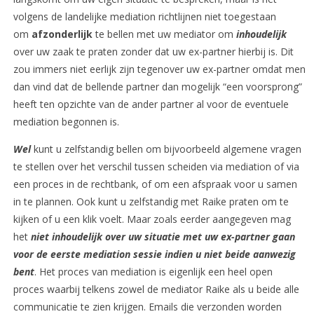
volgens de landelijke mediation richtlijnen niet toegestaan
om
afzonderlijk
te bellen met uw mediator om
inhoudelijk
over uw zaak te praten zonder dat uw ex-partner hierbij is. Dit
zou immers niet eerlijk zijn tegenover uw ex-partner omdat men
dan vind dat de bellende partner dan mogelijk “een voorsprong”
heeft ten opzichte van de ander partner al voor de eventuele
mediation begonnen is.
Wel
kunt u zelfstandig bellen om bijvoorbeeld algemene vragen
te stellen over het verschil tussen scheiden via mediation of via
een proces in de rechtbank, of om een afspraak voor u samen
in te plannen. Ook kunt u zelfstandig met Raike praten om te
kijken of u een klik voelt. Maar zoals eerder aangegeven mag
het
niet inhoudelijk over uw situatie met uw ex-partner gaan
voor de eerste mediation sessie indien u niet beide aanwezig
bent
. Het proces van mediation is eigenlijk een heel open
proces waarbij telkens zowel de mediator Raike als u beide alle
communicatie te zien krijgen. Emails die verzonden worden