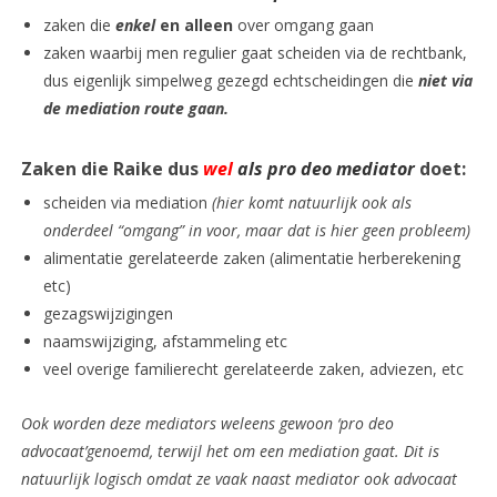
zaken die
enkel
en alleen
over omgang gaan
zaken waarbij men regulier gaat scheiden via de rechtbank,
dus eigenlijk simpelweg gezegd echtscheidingen die
niet via
de mediation route gaan.
Zaken die Raike dus
wel
als pro deo mediator
doet:
scheiden via mediation
(hier komt natuurlijk ook als
onderdeel “omgang” in voor, maar dat is hier geen probleem)
alimentatie gerelateerde zaken (alimentatie herberekening
etc)
gezagswijzigingen
naamswijziging, afstammeling etc
veel overige familierecht gerelateerde zaken, adviezen, etc
Ook worden deze mediators weleens gewoon ‘pro deo
advocaat’genoemd, terwijl het om een mediation gaat. Dit is
natuurlijk logisch omdat ze vaak naast mediator ook advocaat