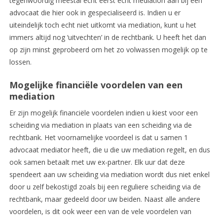
tegenwoordig meestal echt eerst echt mediation aan bij een
advocaat die hier ook in gespecialiseerd is. Indien u er
uiteindelijk toch echt niet uitkomt via mediation, kunt u het
immers altijd nog ‘uitvechten’ in de rechtbank. U heeft het dan
op zijn minst geprobeerd om het zo volwassen mogelijk op te
lossen.
Mogelijke financiële voordelen van een
mediation
Er zijn mogelijk financiële voordelen indien u kiest voor een
scheiding via mediation in plaats van een scheiding via de
rechtbank. Het voornamelijke voordeel is dat u samen 1
advocaat mediator heeft, die u die uw mediation regelt, en dus
ook samen betaalt met uw ex-partner. Elk uur dat deze
spendeert aan uw scheiding via mediation wordt dus niet enkel
door u zelf bekostigd zoals bij een reguliere scheiding via de
rechtbank, maar gedeeld door uw beiden. Naast alle andere
voordelen, is dit ook weer een van de vele voordelen van