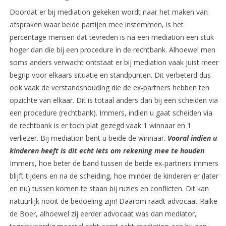
Doordat er bij mediation gekeken wordt naar het maken van
afspraken waar beide partijen mee instemmen, is het
percentage mensen dat tevreden is na een mediation een stuk
hoger dan die bij een procedure in de rechtbank. Alhoewel men
soms anders verwacht ontstaat er bij mediation vaak juist meer
begrip voor elkaars situatie en standpunten. Dit verbeterd dus
ook vaak de verstandshouding die de ex-partners hebben ten
opzichte van elkaar. Dit is totaal anders dan bij een scheiden via
een procedure (rechtbank). Immers, indien u gaat scheiden via
de rechtbank is er toch plat gezegd vaak 1 winnaar en 1
verliezer. Bij mediation bent u beide de winnaar.
Vooral indien u
kinderen heeft is dit echt iets om rekening mee te houden
.
Immers, hoe beter de band tussen de beide ex-partners immers
blijft tijdens en na de scheiding, hoe minder de kinderen er (later
en nu) tussen komen te staan bij ruzies en conflicten. Dit kan
natuurlijk nooit de bedoeling zijn! Daarom raadt advocaat Raike
de Boer, alhoewel zij eerder advocaat was dan mediator,