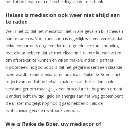
mediation boven een echtscheiding via de rechtbank.
Helaas is mediation ook weer niet altijd aan
te raden
Wel is het zo dat het mediation niet in alle gevallen bij scheiden
aan te raden is. Voor mediation is eigenlijk wel een vereiste dat
beide ex-partners nog een dermate goede verstandshouding
met elkaar hebben dat ze met elkaar in 1 ruimte kunnen zitten
om afspraken te kunnen en willen maken. Indien 1 partner
bijvoorbeeld nog zo boos is dat het gegarandeerd een slaande
ruzie wordt , raadt mediator en advocaat Raike de Boer is het
traject van mediation helaas vaak toch af. Het is dan vaak
verstandiger om maar gelijk een procedure te beginnen omdat
u anders echt uw tijd, geld en energie aan het weg gooien bent
die u later mogelijk nog nodig gaat hebben bij als de
echtscheiding via de rechtbank verloopt.
Wie is Raike de Boer, uw mediator of