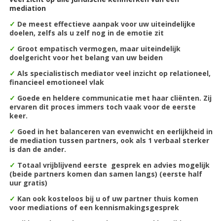
mediation
✓
De m
eest effectieve aanpak voor uw uiteindelijke
doelen, zelfs als u zelf nog in de emotie zit
✓
Groot empatisch vermogen, maar uiteindelijk
doelgericht voor het belang van uw beiden
✓
Als specialistisch mediator veel inzicht
op relationeel,
financieel emotioneel vlak
✓
Goede en heldere communicatie met haar cliënten. Zij
ervaren dit proces immers toch vaak voor de eerste
keer.
✓
Goed in het balanceren van evenwicht en eerlijkheid in
de mediation tussen partners, ook als 1 verbaal sterker
is dan de ander.
✓
Totaal vrijblijvend eerste gesprek en advies mogelijk
(beide partners komen dan samen langs) (eerste half
uur gratis)
✓
Kan ook kosteloos bij u of uw partner thuis komen
voor mediations of een kennismakingsgesprek