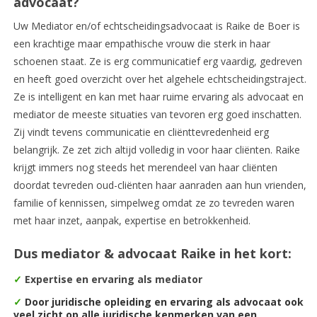
advocaat?
Uw Mediator en/of echtscheidingsadvocaat is Raike de Boer is
een krachtige maar empathische vrouw die sterk in haar
schoenen staat. Ze is erg communicatief erg vaardig, gedreven
en heeft goed overzicht over het algehele echtscheidingstraject.
Ze is intelligent en kan met haar ruime ervaring als advocaat en
mediator de meeste situaties van tevoren erg goed inschatten.
Zij vindt tevens communicatie en cliënttevredenheid erg
belangrijk. Ze zet zich altijd volledig in voor haar cliënten. Raike
krijgt immers nog steeds het merendeel van haar cliënten
doordat tevreden oud-cliënten haar aanraden aan hun vrienden,
familie of kennissen, simpelweg omdat ze zo tevreden waren
met haar inzet, aanpak, expertise en betrokkenheid.
Dus mediator & advocaat Raike in het kort:
✓
Expertise en ervaring als mediator
✓
Door juridische opleiding en ervaring als advocaat ook
veel zicht op alle juridische kenmerken van een