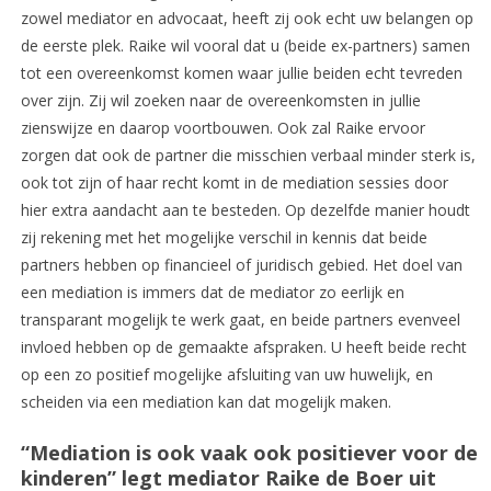
zowel mediator en advocaat, heeft zij ook echt uw belangen op
de eerste plek. Raike wil vooral dat u (beide ex-partners) samen
tot een overeenkomst komen waar jullie beiden echt tevreden
over zijn. Zij wil zoeken naar de overeenkomsten in jullie
zienswijze en daarop voortbouwen. Ook zal Raike ervoor
zorgen dat ook de partner die misschien verbaal minder sterk is,
ook tot zijn of haar recht komt in de mediation sessies door
hier extra aandacht aan te besteden. Op dezelfde manier houdt
zij rekening met het mogelijke verschil in kennis dat beide
partners hebben op financieel of juridisch gebied. Het doel van
een mediation is immers dat de mediator zo eerlijk en
transparant mogelijk te werk gaat, en beide partners evenveel
invloed hebben op de gemaakte afspraken. U heeft beide recht
op een zo positief mogelijke afsluiting van uw huwelijk, en
scheiden via een mediation kan dat mogelijk maken.
“Mediation is ook vaak ook positiever voor de
kinderen” legt mediator Raike de Boer uit