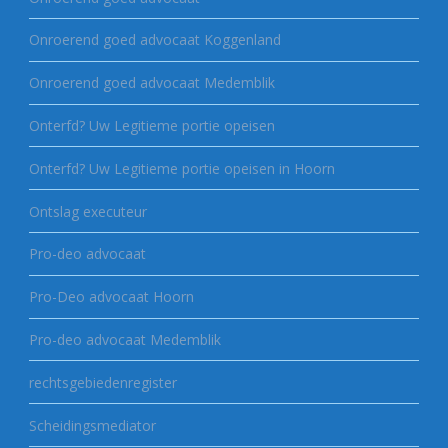
Onroerend goed advocaat Koggenland
Onroerend goed advocaat Medemblik
Onterfd? Uw Legitieme portie opeisen
Onterfd? Uw Legitieme portie opeisen in Hoorn
Ontslag executeur
Pro-deo advocaat
Pro-Deo advocaat Hoorn
Pro-deo advocaat Medemblik
rechtsgebiedenregister
Scheidingsmediator