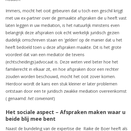
Immers, mocht het ooit gebeuren dat u toch een geschil krijgt
met uw ex-partner over de gemaakte afspraken die u heeft vast
laten leggen in uw mediation, is het natuurlijk minstens even
belangrijk deze afspraken ook echt werkelijk juridisch gezien
duidelijk omschreven staan en ‘gelden’ op de manier dat u het
heeft bedoeld toen u deze afspraken maakte. Dit is het grote
voordeel dat van een mediator die tevens
(echtscheidings)advocaat is. Deze weten veel beter hoe het
familierecht in elkaar zit, en hoe afspraken door een rechter
zouden worden beschouwd, mocht het ooit zover komen.
Hierdoor wordt de kans een stuk kleiner er later problemen
ontstaan door een te juridisch zwakke mediation overeenkomst
( genaamd:
het convenant
)
Het sociale aspect – Afspraken maken waar u
beide blij mee bent
Naast de bundeling van de expertise die Raike de Boer heeft als