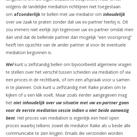
volgens de landelijke mediation richtlijnen niet toegestaan
om
afzonderlijk
te bellen met uw mediator om
inhoudelijk
over uw zaak te praten zonder dat uw ex-partner hierbij is. Dit
zou immers niet eerlijk zijn tegenover uw ex-partner omdat men
dan vind dat de bellende partner dan mogelijk “een voorsprong”
heeft ten opzichte van de ander partner al voor de eventuele
mediation begonnen is.
Wel
kunt u zelfstandig bellen om bijvoorbeeld algemene vragen
te stellen over het verschil tussen scheiden via mediation of via
een proces in de rechtbank, of om een afspraak voor u samen
in te plannen. Ook kunt u zelfstandig met Raike praten om te
kijken of u een klik voelt. Maar zoals eerder aangegeven mag
het
niet inhoudelijk over uw situatie met uw ex-partner gaan
voor de eerste mediation sessie indien u niet beide aanwezig
bent
. Het proces van mediation is eigenlijk een heel open
proces waarbij telkens zowel de mediator Raike als u beide alle
communicatie te zien krijgen. Emails die verzonden worden