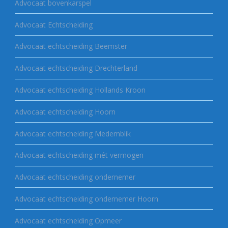
Advocaat bovenkarspel
Advocaat Echtscheiding
Advocaat echtscheiding Beemster
Advocaat echtscheiding Drechterland
Advocaat echtscheiding Hollands Kroon
Advocaat echtscheiding Hoorn
Advocaat echtscheiding Medemblik
Advocaat echtscheiding mét vermogen
Advocaat echtscheiding ondernemer
Advocaat echtscheiding ondernemer Hoorn
Advocaat echtscheiding Opmeer