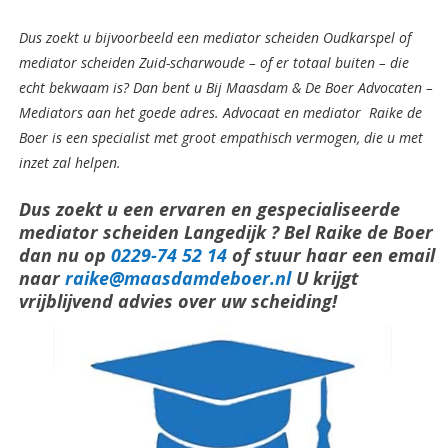
Dus zoekt u bijvoorbeeld een mediator scheiden Oudkarspel of
mediator scheiden Zuid-scharwoude – of er totaal buiten – die
echt bekwaam is? Dan bent u Bij Maasdam & De Boer Advocaten –
Mediators aan het goede adres. Advocaat en mediator Raike de
Boer is een specialist met groot empathisch vermogen, die u met
inzet zal helpen.
Dus zoekt u een ervaren en gespecialiseerde
mediator scheiden Langedijk ? Bel Raike de Boer
dan nu op
0229-74 52 14
of stuur haar een email
naar
raike@maasdamdeboer.nl
U krijgt
vrijblijvend advies over uw scheiding!