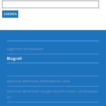
naar:
Algemene Voorwaarden
Blogroll
–
Advocaat alimentatie herberekenen 2024
Advocaat alimentatie wijzigen bij hertrouwen, samenwonen
etc