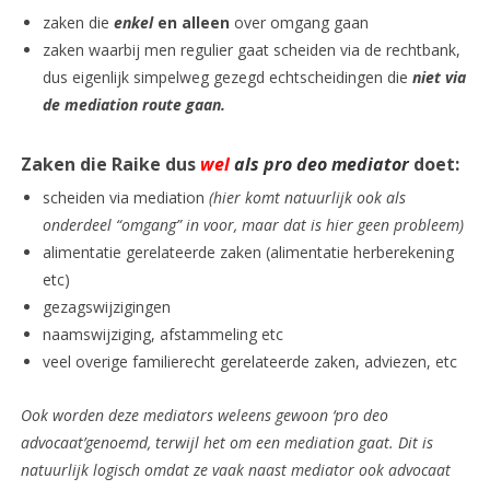
zaken die
enkel
en alleen
over omgang gaan
zaken waarbij men regulier gaat scheiden via de rechtbank,
dus eigenlijk simpelweg gezegd echtscheidingen die
niet via
de mediation route gaan.
Zaken die Raike dus
wel
als pro deo mediator
doet:
scheiden via mediation
(hier komt natuurlijk ook als
onderdeel “omgang” in voor, maar dat is hier geen probleem)
alimentatie gerelateerde zaken (alimentatie herberekening
etc)
gezagswijzigingen
naamswijziging, afstammeling etc
veel overige familierecht gerelateerde zaken, adviezen, etc
Ook worden deze mediators weleens gewoon ‘pro deo
advocaat’genoemd, terwijl het om een mediation gaat. Dit is
natuurlijk logisch omdat ze vaak naast mediator ook advocaat