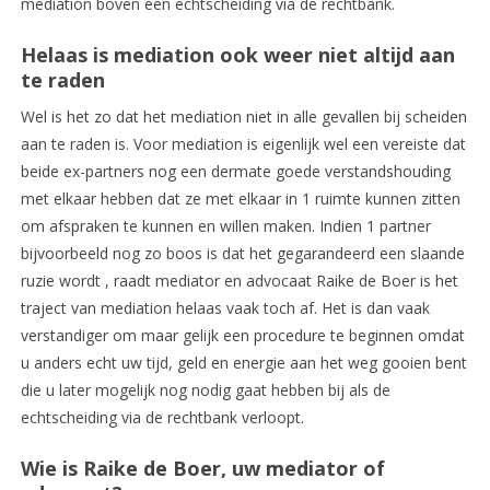
mediation boven een echtscheiding via de rechtbank.
Helaas is mediation ook weer niet altijd aan
te raden
Wel is het zo dat het mediation niet in alle gevallen bij scheiden
aan te raden is. Voor mediation is eigenlijk wel een vereiste dat
beide ex-partners nog een dermate goede verstandshouding
met elkaar hebben dat ze met elkaar in 1 ruimte kunnen zitten
om afspraken te kunnen en willen maken. Indien 1 partner
bijvoorbeeld nog zo boos is dat het gegarandeerd een slaande
ruzie wordt , raadt mediator en advocaat Raike de Boer is het
traject van mediation helaas vaak toch af. Het is dan vaak
verstandiger om maar gelijk een procedure te beginnen omdat
u anders echt uw tijd, geld en energie aan het weg gooien bent
die u later mogelijk nog nodig gaat hebben bij als de
echtscheiding via de rechtbank verloopt.
Wie is Raike de Boer, uw mediator of