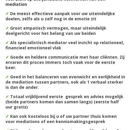
mediation
✓
De m
eest effectieve aanpak voor uw uiteindelijke
doelen, zelfs als u zelf nog in de emotie zit
✓
Groot empatisch vermogen, maar uiteindelijk
doelgericht voor het belang van uw beiden
✓
Als specialistisch mediator veel inzicht
op relationeel,
financieel emotioneel vlak
✓
Goede en heldere communicatie met haar cliënten. Zij
ervaren dit proces immers toch vaak voor de eerste
keer.
✓
Goed in het balanceren van evenwicht en eerlijkheid in
de mediation tussen partners, ook als 1 verbaal sterker
is dan de ander.
✓
Totaal vrijblijvend eerste gesprek en advies mogelijk
(beide partners komen dan samen langs) (eerste half
uur gratis)
✓
Kan ook kosteloos bij u of uw partner thuis komen
voor mediations of een kennismakingsgesprek