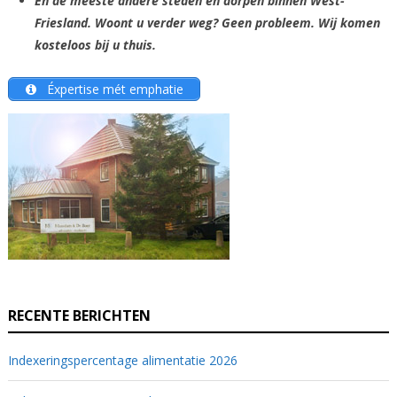
En de meeste andere steden en dorpen binnen West-
Friesland. Woont u verder weg? Geen probleem. Wij komen
kosteloos bij u thuis.
Éxpertise mét emphatie
RECENTE BERICHTEN
Indexeringspercentage alimentatie 2026