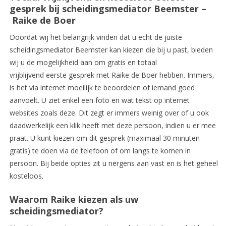
gesprek bij scheidingsmediator Beemster –
Raike de Boer
Doordat wij het belangrijk vinden dat u echt de juiste
scheidingsmediator Beemster kan kiezen die bij u past, bieden
wij u de mogelijkheid aan om gratis en totaal
vrijblijvend eerste gesprek met Raike de Boer hebben. Immers,
is het via internet moeilijk te beoordelen of iemand goed
aanvoelt. U ziet enkel een foto en wat tekst op internet
websites zoals deze. Dit zegt er immers weinig over of u ook
daadwerkelijk een klik heeft met deze persoon, indien u er mee
praat. U kunt kiezen om dit gesprek (maximaal 30 minuten
gratis) te doen via de telefoon of om langs te komen in
persoon. Bij beide opties zit u nergens aan vast en is het geheel
kosteloos.
Waarom Raike kiezen als uw
scheidingsmediator?