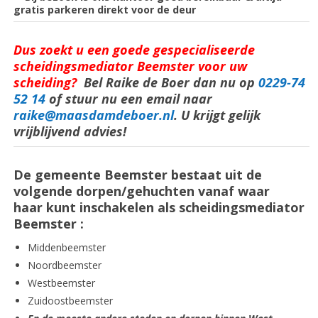
gratis parkeren direkt voor de deur
Dus zoekt u een goede gespecialiseerde
scheidingsmediator Beemster voor uw
scheiding?
Bel Raike de Boer dan nu op
0229-74
52 14
of stuur nu een email naar
raike@maasdamdeboer.nl
. U krijgt gelijk
vrijblijvend advies!
De gemeente Beemster bestaat uit de
volgende dorpen/gehuchten vanaf waar
haar kunt inschakelen als scheidingsmediator
Beemster :
Middenbeemster
Noordbeemster
Westbeemster
Zuidoostbeemster