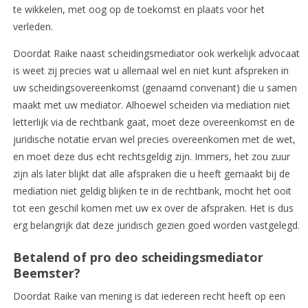
te wikkelen, met oog op de toekomst en plaats voor het
verleden.
Doordat Raike naast scheidingsmediator ook werkelijk advocaat
is weet zij precies wat u allemaal wel en niet kunt afspreken in
uw scheidingsovereenkomst (genaamd convenant) die u samen
maakt met uw mediator. Alhoewel scheiden via mediation niet
letterlijk via de rechtbank gaat, moet deze overeenkomst en de
juridische notatie ervan wel precies overeenkomen met de wet,
en moet deze dus echt rechtsgeldig zijn. Immers, het zou zuur
zijn als later blijkt dat alle afspraken die u heeft gemaakt bij de
mediation niet geldig blijken te in de rechtbank, mocht het ooit
tot een geschil komen met uw ex over de afspraken. Het is dus
erg belangrijk dat deze juridisch gezien goed worden vastgelegd.
Betalend of pro deo scheidingsmediator
Beemster?
Doordat Raike van mening is dat iedereen recht heeft op een