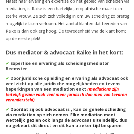
Naast haar ervaring en expertise op het gebied van scheiden via
mediation, is Raike is een hartelijke, empathische maar toch
sterke vrouw. Ze zich zich volledig in om uw scheiding zo prettig
mogelijk te laten verlopen. Het aantal klanten dat tevreden van
Raike is dan ook erg hoog. De tevredenheid vna de klant komt
op de eerste plek!
Dus mediator & advocaat Raike in het kort:
✓
Expertise en ervaring als scheidingsmediator
Beemster
✓
Door juridische opleiding en ervaring als advocaat ook
veel zicht op alle juridische mogelijkheden en tevens
beperkingen van een mediation enkt
(mediations zijn
feitelijk gezien vaak veel meer juridisch dan men van tevoren
verondersteld)
✓
Doordat zij ook advocaat is , kan ze gehele scheiding
via mediation op zich nemen. Elke mediation moet
wettelijk gezien ook langs de advocaat uiteindelijk, dus
nu gebeurt dit direct en dit kan u zeker tijd besparen.