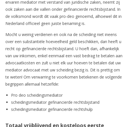
ervaren mediator met verstand van juridische zaken, neemt zij
ook zaken aan die vallen onder gefinancierde rechtsbijstand. In
de volksmond wordt dit vaak pro-deo genoemd, alhoewel dit in
Nederland officieel geen juiste benaming is.
Mocht u weinig verdienen en ook na de scheiding niet ineens
over een substantiële hoeveelheid geld beschikken, dan heeft u
recht op gefinancierde rechtsbijstand. U hoeft dan, afhankelijk
van uw inkomen, enkel eenmaal een vast bedrag te betalen aan
advocaatkosten en zult u niet elk uur hoeven te betalen dat uw
mediator advocaat met uw scheiding bezig is. Dit is prettig om
te weten! Om verwarring te voorkomen betekenen de volgende
begrippen allemaal hetzeflde:
Pro deo scheidingsmediator
scheidingsmediator gefinancierde rechtsbijstand
scheidingsmediator gefinancierde rechtshulp
Totaal vrijblijvend en kosteloos eerste