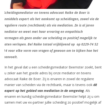
Scheidingsmediator en tevens advocaat Raike de Boer is
inmiddels expert als het aankomt op scheidingen, zowel via de
reguliere route (rechtbank) als via mediation. Ze is al jaren
mediator en weet met haar ervaring en empathisch
vermogen als geen ander uw scheiding zo positief mogelijk te
laten verlopen. Bel Raike totaal vrijblijvend op op 0229-74 52
14 voor elke vorm van vragen of gewoon om te kijken hoe het
aanvoelt.
In het geval dat u een scheidingsmediator Beemster zoekt, bent
u zeker aan het goede adres bij onze mediator en tevens
advocaat Raike de Boer. Zij is ervaren in zowel de reguliere
manier van scheiden via de rechtbank, maar is tevens ook
dé
expert op het gebied van mediation in de omgeving
. Als
ervaren en kundig scheidingsmediator Beemster helpt zij u om
samen met uw ex-partner jullie scheiding zo positief mogelijk af