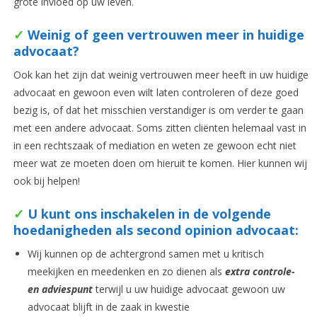
grote invloed op uw leven.
✓
Weinig of geen vertrouwen meer in huidige
advocaat?
Ook kan het zijn dat weinig vertrouwen meer heeft in uw huidige
advocaat en gewoon even wilt laten controleren of deze goed
bezig is, of dat het misschien verstandiger is om verder te gaan
met een andere advocaat. Soms zitten cliënten helemaal vast in
in een rechtszaak of mediation en weten ze gewoon echt niet
meer wat ze moeten doen om hieruit te komen. Hier kunnen wij
ook bij helpen!
✓
U kunt ons inschakelen in de volgende
hoedanigheden als second opinion advocaat:
Wij kunnen op de achtergrond samen met u kritisch
meekijken en meedenken en zo dienen als
extra controle-
en adviespunt
terwijl u uw huidige advocaat gewoon uw
advocaat blijft in de zaak in kwestie