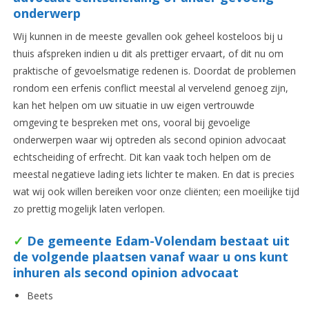
onderwerp
Wij kunnen in de meeste gevallen ook geheel kosteloos bij u
thuis afspreken indien u dit als prettiger ervaart, of dit nu om
praktische of gevoelsmatige redenen is. Doordat de problemen
rondom een erfenis conflict meestal al vervelend genoeg zijn,
kan het helpen om uw situatie in uw eigen vertrouwde
omgeving te bespreken met ons, vooral bij gevoelige
onderwerpen waar wij optreden als second opinion advocaat
echtscheiding of erfrecht. Dit kan vaak toch helpen om de
meestal negatieve lading iets lichter te maken. En dat is precies
wat wij ook willen bereiken voor onze cliënten; een moeilijke tijd
zo prettig mogelijk laten verlopen.
✓
De gemeente Edam-Volendam bestaat uit
de volgende plaatsen vanaf waar u ons kunt
inhuren als second opinion advocaat
Beets