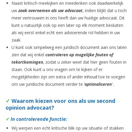
Naast kritisch meekijken en meedenken ook daadwerkelijk
uw
zaak overnemen als uw advocaat
, indien blijkt dat u toch
meer vertrouwen in ons heeft dan uw huidige advocaat. Dit
kunt u natuurlijk ook op een later op elk moment besluiten
als wij eerst enkel echt een adviserende rol hebben in uw
zaak.
U kunt ook simpelweg een juridisch document aan ons laten
zien dat wij enkel
controleren op mogelijke fouten of
tekortkomingen
, zodat u zeker weet dat hier geen fouten in
staan. Ook kunt u ons vragen om te kijken of er
mogelijkheden zijn om extra of ander
inhoud
toe te voegen
om uw juridische document verder te
‘
optimaliseren
‘ .
✓
Waarom kiezen voor ons als uw second
opinion advocaat?
✓
In controlerende functie:
Wij werpen een echt kritische blik op uw situatie of stukken