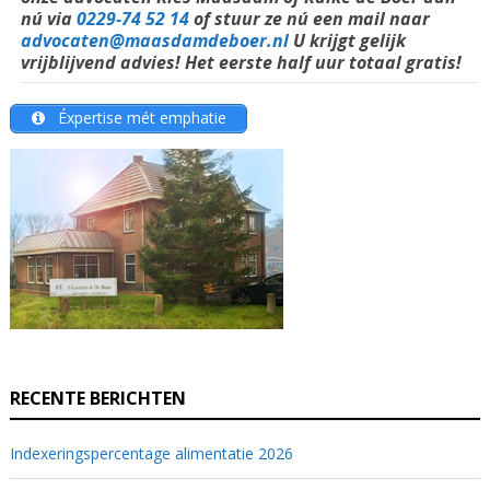
nú via
0229-74 52 14
of stuur ze nú een mail naar
advocaten@maasdamdeboer.nl
U krijgt gelijk
vrijblijvend advies! Het eerste half uur totaal gratis!
Éxpertise mét emphatie
RECENTE BERICHTEN
Indexeringspercentage alimentatie 2026