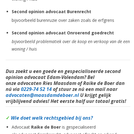
Second opinion advocaat
Burenrecht
bijvoorbeeld burenruzie over zaken zoals de erfgrens
Second opinion advocaat
Onroerend goedrecht
bijvoorbeeld problematiek over de koop en verkoop van de een
woning / huis
Dus zoekt u een goede en
gespecialiseerde
second
opinion advocaat Edam-Volendam? Bel
onze advocaten
Ries Maasdam of Raike de Boer dan
nú via
0229-74 52 14
of stuur ze nú een mail naar
advocaten@maasdamdeboer.nl
U krijgt gelijk
vrijblijvend advies! Het eerste half uur totaal gratis!
✓
Wie doet welk rechtsgebied bij ons?
Advocaat
Raike de Boer
is gespecialiseerd