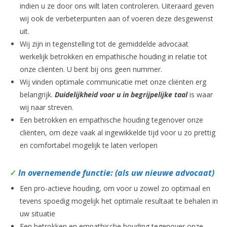
indien u ze door ons wilt laten controleren. Uiteraard geven
wij ook de verbeterpunten aan of voeren deze desgewenst
uit.
Wij zijn in tegenstelling tot de gemiddelde advocaat
werkelijk betrokken en empathische houding in relatie tot
onze cliënten. U bent bij ons geen nummer.
Wij vinden optimale communicatie met onze cliënten erg
belangrijk.
Duidelijkheid voor u in begrijpelijke taal
is waar
wij naar streven.
Een betrokken en empathische houding tegenover onze
cliënten, om deze vaak al ingewikkelde tijd voor u zo prettig
en comfortabel mogelijk te laten verlopen
✓
In overnemende functie: (als uw nieuwe advocaat)
Een pro-actieve houding, om voor u zowel zo optimaal en
tevens spoedig mogelijk het optimale resultaat te behalen in
uw situatie
Een betrokken en empathische houding tegenover onze