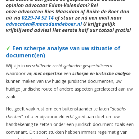
opinion advocaat Edam-Volendam? Bel
onze advocaten
Ries Maasdam of Raike de Boer dan
nú via
0229-74 52 14
of stuur ze nú een mail naar
advocaten@maasdamdeboer.nl
U krijgt gelijk
vrijblijvend advies! Het eerste half uur totaal gratis!
✓
Een scherpe analyse van uw situatie of
document(en)
Wij zijn in
verschillende rechtsgebieden gespecialiseerd
waardoor wij
met expertise
een
scherpe én kritische analyse
kunnen maken van uw huidige juridische documenten, uw
huidige juridische route of andere aspecten gerelateerd aan uw
zaak.
Het geeft vaak rust om een buitenstaander te laten “
double-
checken”
of u er bijvoorbeeld
echt
goed aan doet om uw
handtekening te zetten onder een juridisch document zoals een
convenant. Dit soort stukken hebben immers regelmatig van