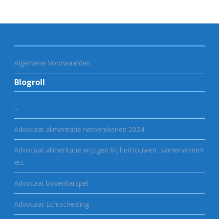
Algemene Voorwaarden
Blogroll
–
Advocaat alimentatie herberekenen 2024
Advocaat alimentatie wijzigen bij hertrouwen, samenwonen
etc
Advocaat bovenkarspel
Advocaat Echtscheiding