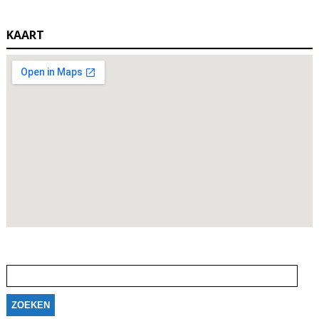
KAART
Zoeken
naar: