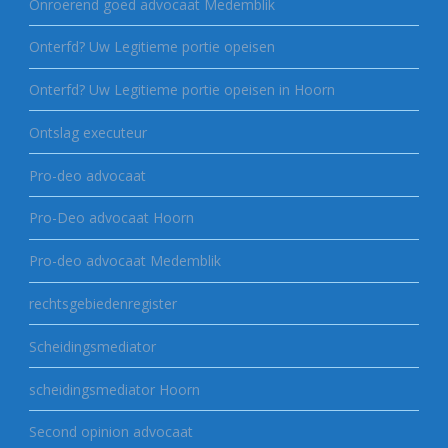
Onroerend goed advocaat Medemblik
Onterfd? Uw Legitieme portie opeisen
Onterfd? Uw Legitieme portie opeisen in Hoorn
Ontslag executeur
Pro-deo advocaat
Pro-Deo advocaat Hoorn
Pro-deo advocaat Medemblik
rechtsgebiedenregister
Scheidingsmediator
scheidingsmediator Hoorn
Second opinion advocaat