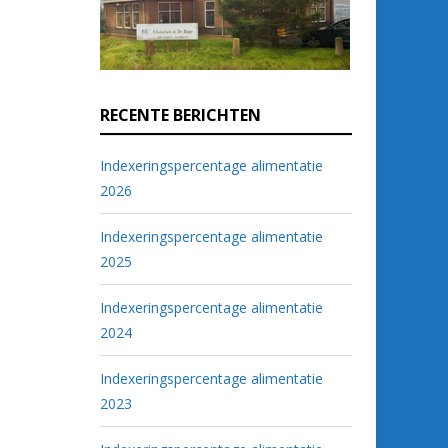
RECENTE BERICHTEN
Indexeringspercentage alimentatie
2026
Indexeringspercentage alimentatie
2025
Indexeringspercentage alimentatie
2024
Indexeringspercentage alimentatie
2023