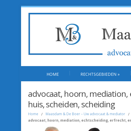
HOME
RECHTSGEBIEDEN
»
advocaat, hoorn, mediation, e
huis, scheiden, scheiding
Home
/
Maasdam & De Boer – Uw advocaat & mediator
/
advocaat, hoorn, mediation, echtscheiding, erfrecht, er