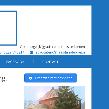
Ook mogelijk (gratis) bij u thuis te komen!
0229-745214
advocaten@maasdamdeboer.nl
FACEBOOK
CONTACT
ng,
Éxpertise mét emphatie