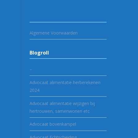
Algemene Voorwaarden
Blogroll
–
Advocaat alimentatie herberekenen
2024
Advocaat alimentatie wijzigen bij
hertrouwen, samenwonen etc
Advocaat bovenkarspel
Advocaat Echtscheiding