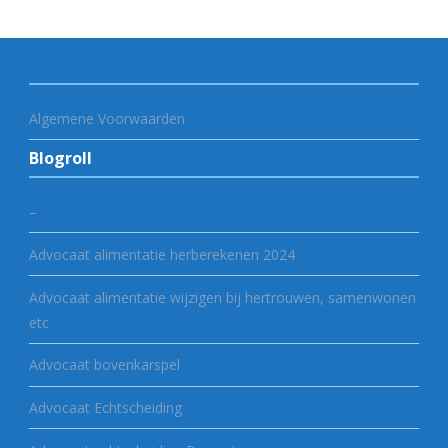
Algemene Voorwaarden
Blogroll
–
Advocaat alimentatie herberekenen 2024
Advocaat alimentatie wijzigen bij hertrouwen, samenwonen
etc
Advocaat bovenkarspel
Advocaat Echtscheiding