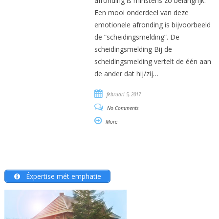
afronding is minstens zo belangrijk.
Een mooi onderdeel van deze
emotionele afronding is bijvoorbeeld
de “scheidingsmelding”. De
scheidingsmelding Bij de
scheidingsmelding vertelt de één aan
de ander dat hij/zij…
februari 5, 2017
No Comments
More
Éxpertise mét emphatie