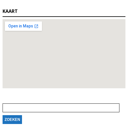
KAART
Zoeken
naar: