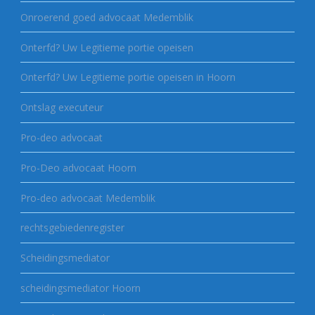
Onroerend goed advocaat Medemblik
Onterfd? Uw Legitieme portie opeisen
Onterfd? Uw Legitieme portie opeisen in Hoorn
Ontslag executeur
Pro-deo advocaat
Pro-Deo advocaat Hoorn
Pro-deo advocaat Medemblik
rechtsgebiedenregister
Scheidingsmediator
scheidingsmediator Hoorn