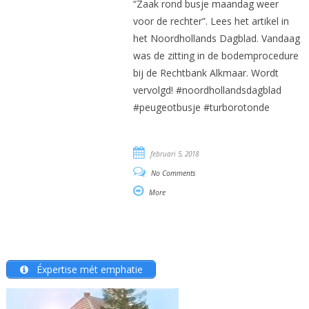
“Zaak rond busje maandag weer
voor de rechter”. Lees het artikel in
het Noordhollands Dagblad. Vandaag
was de zitting in de bodemprocedure
bij de Rechtbank Alkmaar. Wordt
vervolgd! #noordhollandsdagblad
#peugeotbusje #turborotonde
februari 5, 2018
No Comments
More
Éxpertise mét emphatie