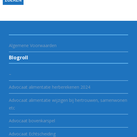
Algemene Voorwaarden
Blogroll
–
Advocaat alimentatie herberekenen 2024
Advocaat alimentatie wijzigen bij hertrouwen, samenwonen
etc
Advocaat bovenkarspel
Advocaat Echtscheiding