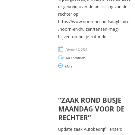
uitgebreid over de beslissing van de
rechter op:
https://www.noordhollandsdagblad.nl
/hoorn-enkhuizen/tensen-mag-
blijven-op-busje-rotonde
februari 6, 2018
No Comments
More
“ZAAK ROND BUSJE
MAANDAG VOOR DE
RECHTER”
Update zaak Autobedrijf Tensen: