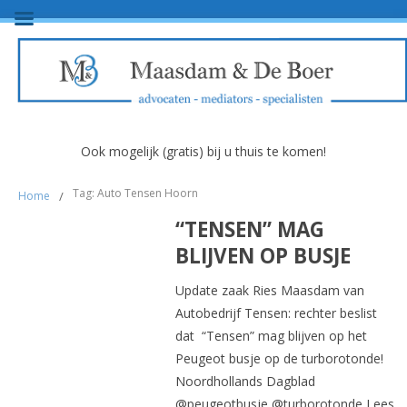
Ook mogelijk (gratis) bij u thuis te komen!
Tag: Auto Tensen Hoorn
Home
/
“TENSEN” MAG
BLIJVEN OP BUSJE
Update zaak Ries Maasdam van
Autobedrijf Tensen: rechter beslist
dat “Tensen” mag blijven op het
Peugeot busje op de turborotonde!
Noordhollands Dagblad
@peugeotbusje @turborotonde Lees