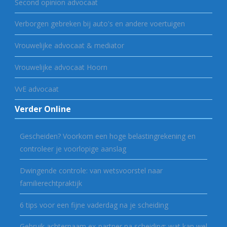
Second opinion advocaat
Verborgen gebreken bij auto's en andere voertuigen
Vrouwelijke advocaat & mediator
Vrouwelijke advocaat Hoorn
VvE advocaat
Verder Online
Gescheiden? Voorkom een hoge belastingrekening en
controleer je voorlopige aanslag
Dwingende controle: van wetsvoorstel naar
familierechtpraktijk
6 tips voor een fijne vaderdag na je scheiding
Gebruik achternaam ex-partner na scheiding: wat kan wel