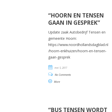
“HOORN EN TENSEN
GAAN IN GESPREK”
Update zaak Autobedrijf Tensen en
gemeente Hoorn:
https://www.noordhollandsdagblad.nl
/hoorn-enkhuizen/hoorn-en-tensen-
gaan-gesprek
mei 5, 2017
No Comments
More
“BUS TENSEN WORDT