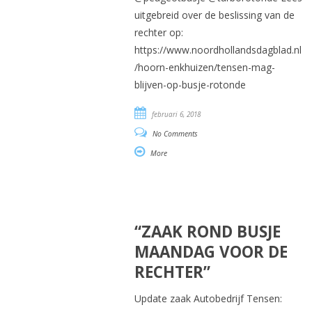
uitgebreid over de beslissing van de
rechter op:
https://www.noordhollandsdagblad.nl
/hoorn-enkhuizen/tensen-mag-
blijven-op-busje-rotonde
februari 6, 2018
No Comments
More
“ZAAK ROND BUSJE
MAANDAG VOOR DE
RECHTER”
Update zaak Autobedrijf Tensen: