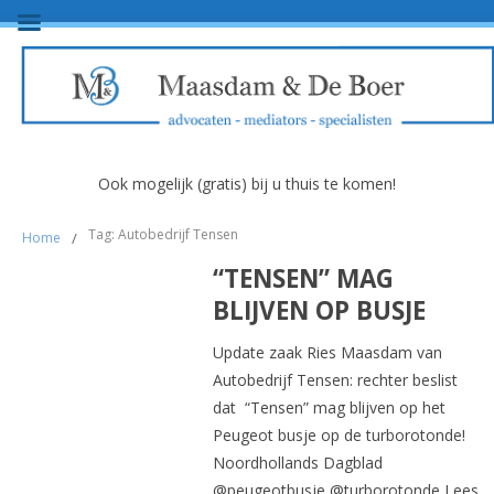
Ook mogelijk (gratis) bij u thuis te komen!
Tag: Autobedrijf Tensen
Home
/
“TENSEN” MAG
BLIJVEN OP BUSJE
Update zaak Ries Maasdam van
Autobedrijf Tensen: rechter beslist
dat “Tensen” mag blijven op het
Peugeot busje op de turborotonde!
Noordhollands Dagblad
@peugeotbusje @turborotonde Lees