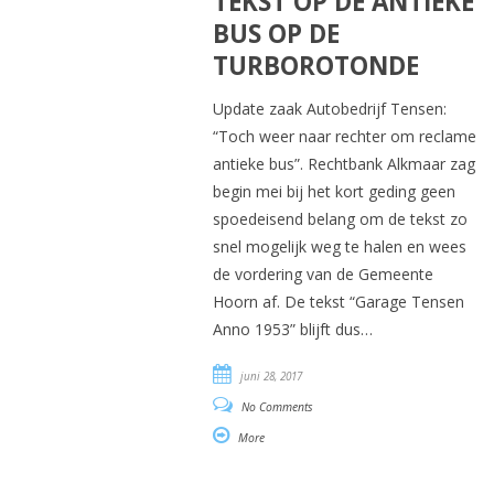
TEKST OP DE ANTIEKE
BUS OP DE
TURBOROTONDE
Update zaak Autobedrijf Tensen:
“Toch weer naar rechter om reclame
antieke bus”. Rechtbank Alkmaar zag
begin mei bij het kort geding geen
spoedeisend belang om de tekst zo
snel mogelijk weg te halen en wees
de vordering van de Gemeente
Hoorn af. De tekst “Garage Tensen
Anno 1953” blijft dus…
juni 28, 2017
No Comments
More