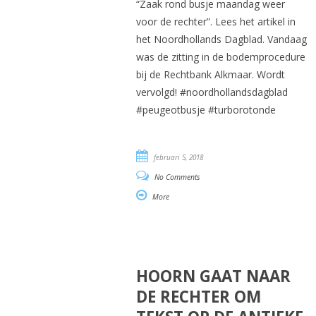
“Zaak rond busje maandag weer
voor de rechter”. Lees het artikel in
het Noordhollands Dagblad. Vandaag
was de zitting in de bodemprocedure
bij de Rechtbank Alkmaar. Wordt
vervolgd! #noordhollandsdagblad
#peugeotbusje #turborotonde
februari 5, 2018
No Comments
More
HOORN GAAT NAAR
DE RECHTER OM