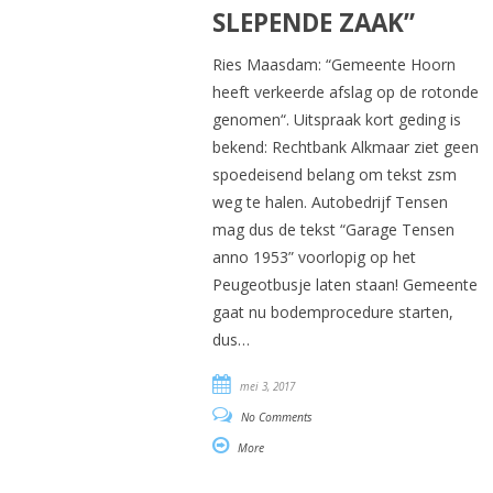
SLEPENDE ZAAK”
Ries Maasdam: “Gemeente Hoorn
heeft verkeerde afslag op de rotonde
genomen“. Uitspraak kort geding is
bekend: Rechtbank Alkmaar ziet geen
spoedeisend belang om tekst zsm
weg te halen. Autobedrijf Tensen
mag dus de tekst “Garage Tensen
anno 1953” voorlopig op het
Peugeotbusje laten staan! Gemeente
gaat nu bodemprocedure starten,
dus…
mei 3, 2017
No Comments
More