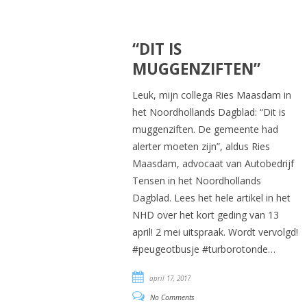
“DIT IS
MUGGENZIFTEN”
Leuk, mijn collega Ries Maasdam in
het Noordhollands Dagblad: “Dit is
muggenziften. De gemeente had
alerter moeten zijn”, aldus Ries
Maasdam, advocaat van Autobedrijf
Tensen in het Noordhollands
Dagblad. Lees het hele artikel in het
NHD over het kort geding van 13
april! 2 mei uitspraak. Wordt vervolgd!
#peugeotbusje #turborotonde…
april 17, 2017
No Comments