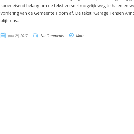
spoedeisend belang om de tekst zo snel mogelijk weg te halen en w
vordering van de Gemeente Hoorn af. De tekst “Garage Tensen Ann
blijft dus…
juni 28, 2017
No Comments
More