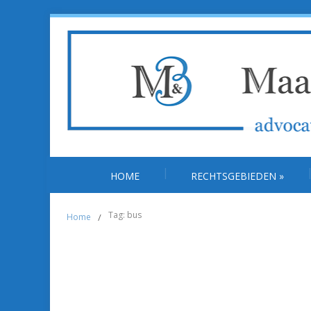
HOME
RECHTSGEBIEDEN
»
Tag: bus
Home
/