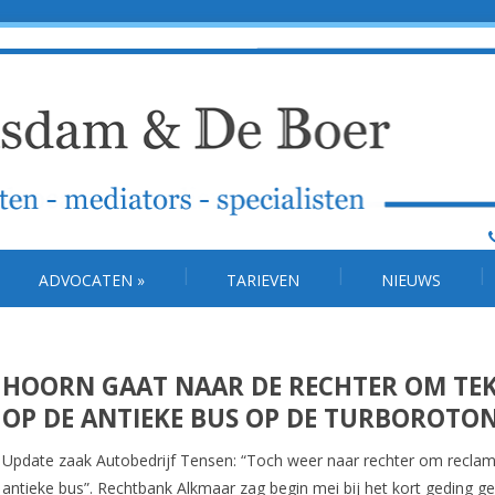
ADVOCATEN
»
TARIEVEN
NIEUWS
HOORN GAAT NAAR DE RECHTER OM TE
OP DE ANTIEKE BUS OP DE TURBOROTO
Update zaak Autobedrijf Tensen: “Toch weer naar rechter om recla
antieke bus”. Rechtbank Alkmaar zag begin mei bij het kort geding g