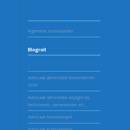
Algemene Voorwaarden
Blogroll
–
Advocaat alimentatie herberekenen
2024
Advocaat alimentatie wijzigen bij
hertrouwen, samenwonen etc
Advocaat bovenkarspel
Advocaat Echtscheiding