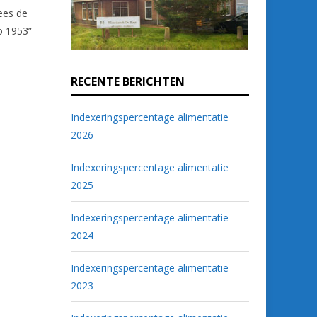
ees de
o 1953”
RECENTE BERICHTEN
Indexeringspercentage alimentatie
2026
Indexeringspercentage alimentatie
2025
Indexeringspercentage alimentatie
2024
Indexeringspercentage alimentatie
2023