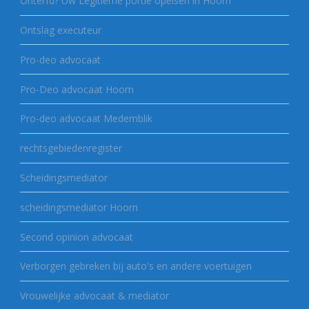
Onterfd? Uw Legitieme portie opeisen in Hoorn
Ontslag executeur
Pro-deo advocaat
Pro-Deo advocaat Hoorn
Pro-deo advocaat Medemblik
rechtsgebiedenregister
Scheidingsmediator
scheidingsmediator Hoorn
Second opinion advocaat
Verborgen gebreken bij auto's en andere voertuigen
Vrouwelijke advocaat & mediator