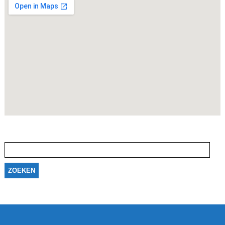
Zoeken
naar: