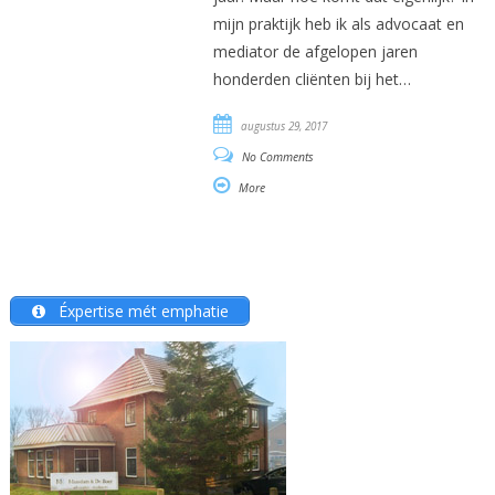
mijn praktijk heb ik als advocaat en
mediator de afgelopen jaren
honderden cliënten bij het…
augustus 29, 2017
No Comments
More
Éxpertise mét emphatie