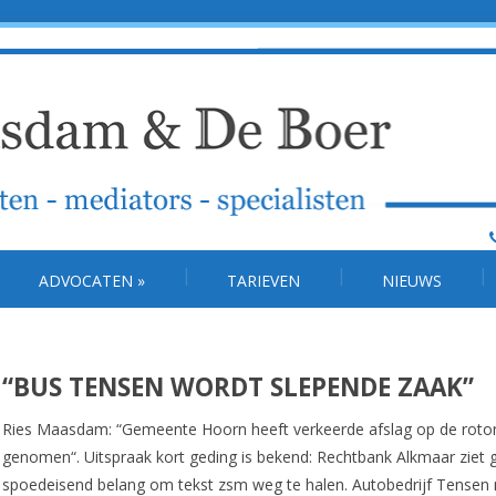
ADVOCATEN
»
TARIEVEN
NIEUWS
“BUS TENSEN WORDT SLEPENDE ZAAK”
Ries Maasdam: “Gemeente Hoorn heeft verkeerde afslag op de roto
genomen“. Uitspraak kort geding is bekend: Rechtbank Alkmaar ziet 
spoedeisend belang om tekst zsm weg te halen. Autobedrijf Tensen