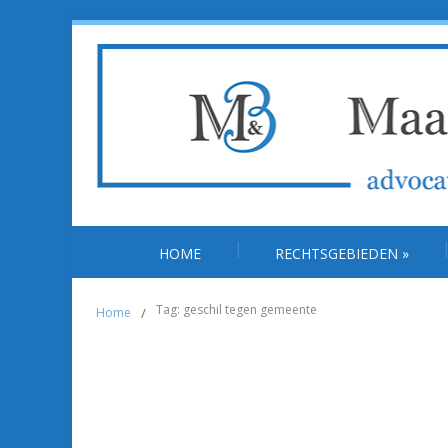
HOME
RECHTSGEBIEDEN
»
Tag: geschil tegen gemeente
Home
/