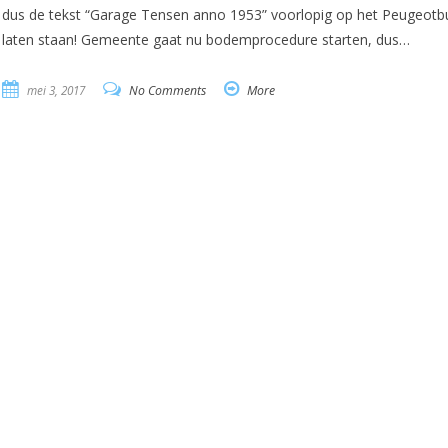
dus de tekst “Garage Tensen anno 1953” voorlopig op het Peugeotb
laten staan! Gemeente gaat nu bodemprocedure starten, dus…
mei 3, 2017
No Comments
More