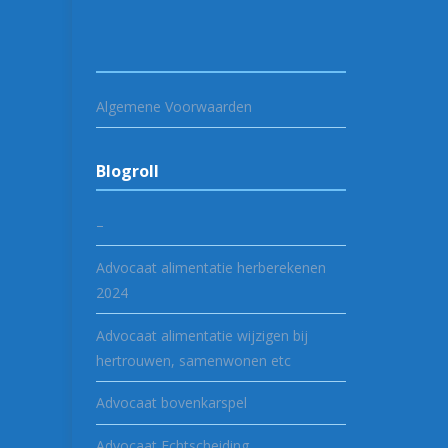
Algemene Voorwaarden
Blogroll
–
Advocaat alimentatie herberekenen
2024
Advocaat alimentatie wijzigen bij
hertrouwen, samenwonen etc
Advocaat bovenkarspel
Advocaat Echtscheiding