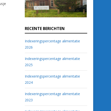
usje
RECENTE BERICHTEN
Indexeringspercentage alimentatie
2026
Indexeringspercentage alimentatie
2025
Indexeringspercentage alimentatie
2024
Indexeringspercentage alimentatie
2023