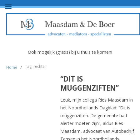
Ook mogelijk (gratis) bij u thuis te komen!
Tag: rechter
Home
/
“DIT IS
MUGGENZIFTEN”
Leuk, mijn collega Ries Maasdam in
het Noordhollands Dagblad: “Dit is
muggenziften. De gemeente had
alerter moeten zijn”, aldus Ries
Maasdam, advocaat van Autobedrijf
Tensen in het Noordhollands