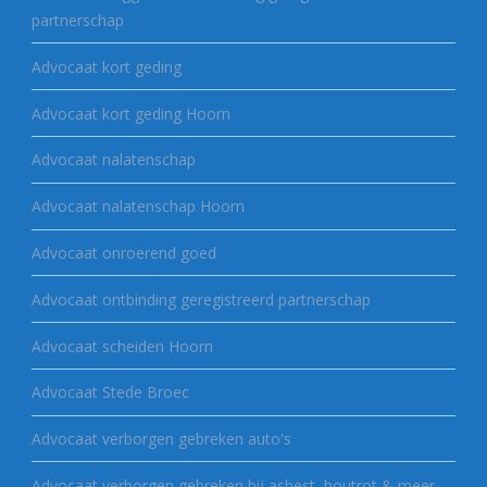
partnerschap
Advocaat kort geding
Advocaat kort geding Hoorn
Advocaat nalatenschap
Advocaat nalatenschap Hoorn
Advocaat onroerend goed
Advocaat ontbinding geregistreerd partnerschap
Advocaat scheiden Hoorn
Advocaat Stede Broec
Advocaat verborgen gebreken auto's
Advocaat verborgen gebreken bij asbest, houtrot & meer