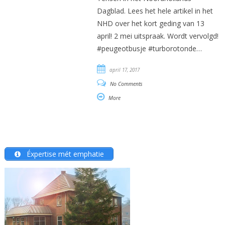
Dagblad. Lees het hele artikel in het
NHD over het kort geding van 13
april! 2 mei uitspraak. Wordt vervolgd!
#peugeotbusje #turborotonde…
april 17, 2017
No Comments
More
Éxpertise mét emphatie