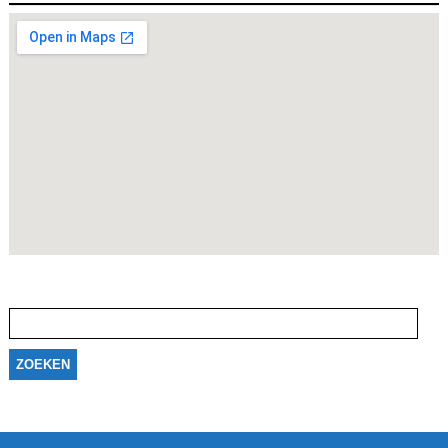
Zoeken
naar: