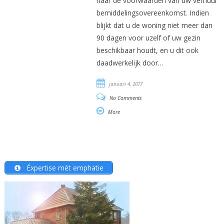
naar de voorwaarden van uw verhuur
bemiddelingsovereenkomst. Indien
blijkt dat u de woning niet meer dan
90 dagen voor uzelf of uw gezin
beschikbaar houdt, en u dit ook
daadwerkelijk door…
januari 4, 2017
No Comments
More
Éxpertise mét emphatie