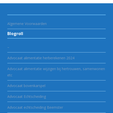
Algemene Voorwaarden
Blogroll
–
Advocaat alimentatie herberekenen 2024
Advocaat alimentatie wijzigen bij hertrouwen, samenwonen
etc
Advocaat bovenkarspel
Advocaat Echtscheiding
Advocaat echtscheiding Beemster