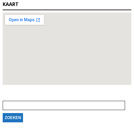
KAART
Zoeken
naar: