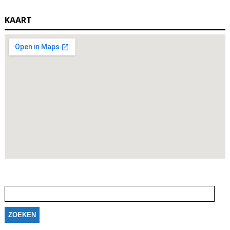
KAART
Zoeken
naar: