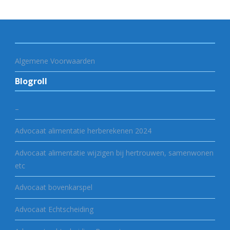
Algemene Voorwaarden
Blogroll
–
Advocaat alimentatie herberekenen 2024
Advocaat alimentatie wijzigen bij hertrouwen, samenwonen
etc
Advocaat bovenkarspel
Advocaat Echtscheiding