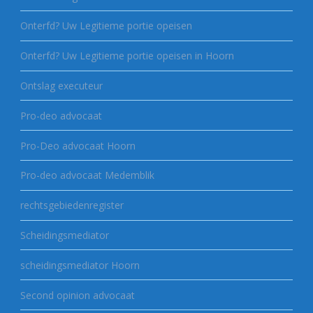
Onterfd? Uw Legitieme portie opeisen
Onterfd? Uw Legitieme portie opeisen in Hoorn
Ontslag executeur
Pro-deo advocaat
Pro-Deo advocaat Hoorn
Pro-deo advocaat Medemblik
rechtsgebiedenregister
Scheidingsmediator
scheidingsmediator Hoorn
Second opinion advocaat