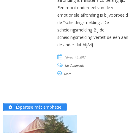
afronding is minstens zo belangrijk.
Een mooi onderdeel van deze
emotionele afronding is bijvoorbeeld
de “scheidingsmelding”. De
scheidingsmelding Bij de
scheidingsmelding vertelt de één aan
de ander dat hij/zij…
februari 5, 2017
No Comments
More
Éxpertise mét emphatie