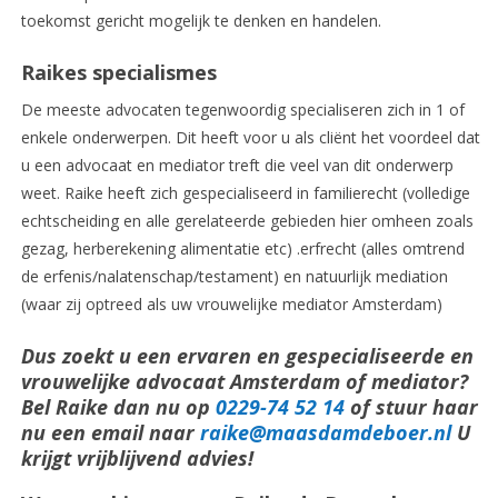
toekomst gericht mogelijk te denken en handelen.
Raikes specialismes
De meeste advocaten tegenwoordig specialiseren zich in 1 of
enkele onderwerpen. Dit heeft voor u als cliënt het voordeel dat
u een advocaat en mediator treft die veel van dit onderwerp
weet. Raike heeft zich gespecialiseerd in familierecht (volledige
echtscheiding en alle gerelateerde gebieden hier omheen zoals
gezag, herberekening alimentatie etc) .erfrecht (alles omtrend
de erfenis/nalatenschap/testament) en natuurlijk mediation
(waar zij optreed als uw vrouwelijke mediator Amsterdam)
Dus zoekt u een ervaren en gespecialiseerde en
vrouwelijke advocaat Amsterdam of mediator?
Bel Raike dan nu op
0229-74 52 14
of stuur haar
nu een email naar
raike@maasdamdeboer.nl
U
krijgt vrijblijvend advies!