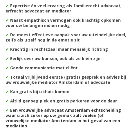
✓
Expertise én veel ervaring als familierecht advocaat,
erfrecht advocaat en mediator
✓
Naast empathisch vermogen ook krachtig opkomen
voor uw belangen indien nodig
✓
De m
eest effectieve aanpak voor uw uiteindelijke doel,
zelfs als u zelf nog in de emotie zit
✓
Krachtig in rechtszaal maar menselijk richting
✓
Eerlijk over uw kansen, ook als ze klein zijn
✓
Goede communicatie met cliënt
✓
Totaal vrijblijvend eerste (gratis) gesprek en advies bij
uw vrouwelijke mediator Amsterdam of advocate
✓
Kan gratis bij u thuis komen
✓
Altijd genoeg plek en gratis parkeren voor de deur
✓
Een vrouwelijke advocaat Amsterdam echtscheiding
waar u zich zeker op uw gemak zult voelen (of
vrouwelijke mediator Amsterdam in het geval van een
mediation