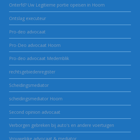
Onterfd? Uw Legitieme portie opeisen in Hoorn
Ontslag executeur
Pro-deo advocaat
Pro-Deo advocaat Hoorn
Pro-deo advocaat Medemblik
rechtsgebiedenregister
Scheidingsmediator
scheidingsmediator Hoorn
Second opinion advocaat
Verborgen gebreken bij auto's en andere voertuigen
Vrouwelijke advocaat & mediator