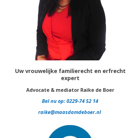
Uw vrouwelijke familierecht en erfrecht
expert
Advocate & mediator Raike de Boer
Bel nu op:
0229-74 52 14
raike@maasdamdeboer.nl