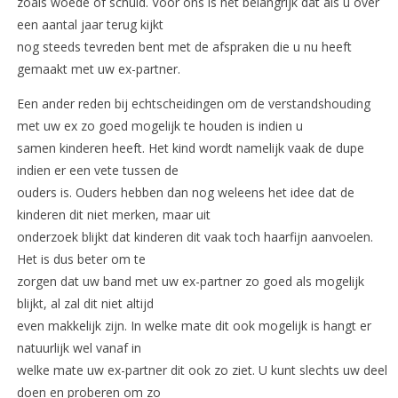
zoals woede of schuld. Voor ons is het belangrijk dat als u over
een aantal jaar terug kijkt
nog steeds tevreden bent met de afspraken die u nu heeft
gemaakt met uw ex-partner.
Een ander reden bij echtscheidingen om de verstandshouding
met uw ex zo goed mogelijk te houden is indien u
samen kinderen heeft. Het kind wordt namelijk vaak de dupe
indien er een vete tussen de
ouders is. Ouders hebben dan nog weleens het idee dat de
kinderen dit niet merken, maar uit
onderzoek blijkt dat kinderen dit vaak toch haarfijn aanvoelen.
Het is dus beter om te
zorgen dat uw band met uw ex-partner zo goed als mogelijk
blijkt, al zal dit niet altijd
even makkelijk zijn. In welke mate dit ook mogelijk is hangt er
natuurlijk wel vanaf in
welke mate uw ex-partner dit ook zo ziet. U kunt slechts uw deel
doen en proberen om zo