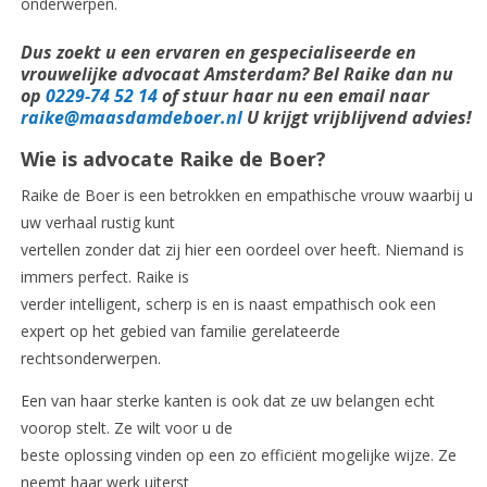
onderwerpen.
Dus zoekt u een ervaren en gespecialiseerde en
vrouwelijke advocaat Amsterdam
? Bel Raike dan nu
op
0229-74 52 14
of stuur haar nu een email naar
raike@maasdamdeboer.nl
U krijgt vrijblijvend advies!
Wie is advocate Raike de Boer?
Raike de Boer is een betrokken en empathische vrouw waarbij u
uw verhaal rustig kunt
vertellen zonder dat zij hier een oordeel over heeft. Niemand is
immers perfect. Raike is
verder intelligent, scherp is en is naast empathisch ook een
expert op het gebied van familie gerelateerde
rechtsonderwerpen.
Een van haar sterke kanten is ook dat ze uw belangen echt
voorop stelt. Ze wilt voor u de
beste oplossing vinden op een zo efficiënt mogelijke wijze. Ze
neemt haar werk uiterst