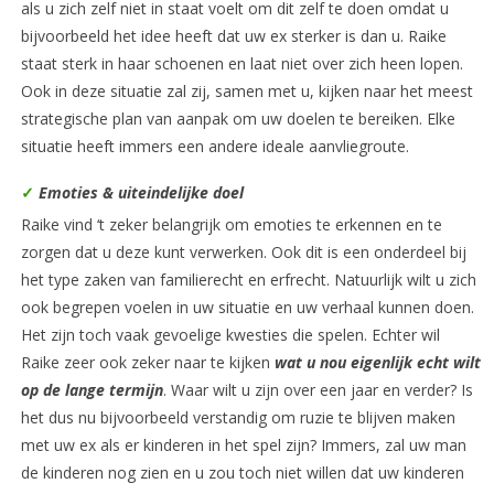
als u zich zelf niet in staat voelt om dit zelf te doen omdat u
bijvoorbeeld het idee heeft dat uw ex sterker is dan u. Raike
staat sterk in haar schoenen en laat niet over zich heen lopen.
Ook in deze situatie zal zij, samen met u, kijken naar het meest
strategische plan van aanpak om uw doelen te bereiken. Elke
situatie heeft immers een andere ideale aanvliegroute.
✓
Emoties & uiteindelijke doel
Raike vind ‘t zeker belangrijk om emoties te erkennen en te
zorgen dat u deze kunt verwerken. Ook dit is een onderdeel bij
het type zaken van familierecht en erfrecht. Natuurlijk wilt u zich
ook begrepen voelen in uw situatie en uw verhaal kunnen doen.
Het zijn toch vaak gevoelige kwesties die spelen. Echter wil
Raike zeer ook zeker naar te kijken
wat u nou eigenlijk echt wilt
op de lange termijn
. Waar wilt u zijn over een jaar en verder? Is
het dus nu bijvoorbeeld verstandig om ruzie te blijven maken
met uw ex als er kinderen in het spel zijn? Immers, zal uw man
de kinderen nog zien en u zou toch niet willen dat uw kinderen