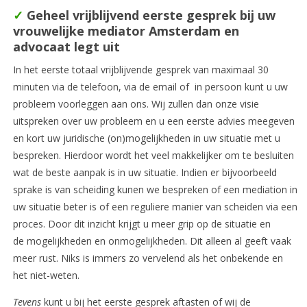
✓
Geheel vrijblijvend eerste gesprek bij uw
vrouwelijke mediator Amsterdam en
advocaat legt uit
In het eerste totaal vrijblijvende gesprek van maximaal 30
minuten via de telefoon, via de email of in persoon kunt u uw
probleem voorleggen aan ons. Wij zullen dan onze visie
uitspreken over uw probleem en u een eerste advies meegeven
en kort uw juridische (on)mogelijkheden in uw situatie met u
bespreken. Hierdoor wordt het veel makkelijker om te besluiten
wat de beste aanpak is in uw situatie. Indien er bijvoorbeeld
sprake is van scheiding kunen we bespreken of een mediation in
uw situatie beter is of een reguliere manier van scheiden via een
proces. Door dit inzicht krijgt u meer grip op de situatie en
de mogelijkheden en onmogelijkheden. Dit alleen al geeft vaak
meer rust. Niks is immers zo vervelend als het onbekende en
het niet-weten.
Tevens
kunt u bij het eerste gesprek aftasten of wij de