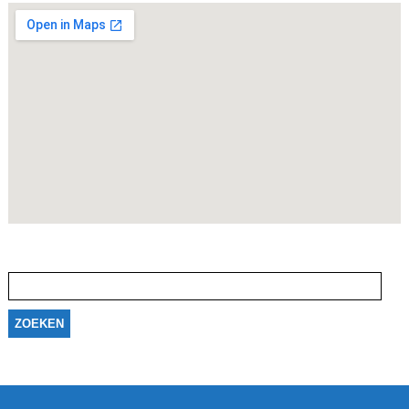
Zoeken
naar: