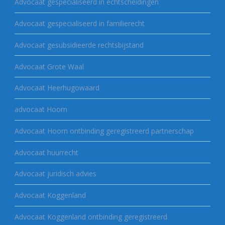
Advocaat gespecialiseerd in echtscheidingen
Advocaat gespecialiseerd in familierecht
Advocaat gesubsidieerde rechtsbijstand
Advocaat Grote Waal
Advocaat Heerhugowaard
advocaat Hoorn
Advocaat Hoorn ontbinding geregistreerd partnerschap
Advocaat huurrecht
Advocaat juridisch advies
Advocaat Koggenland
Advocaat Koggenland ontbinding geregistreerd