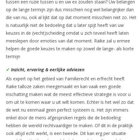
tussen een ruzie tussen u en uw ex zouden staan? Uw belangen
op de lange termijn zijn dus misschien nog wel belangrijker dan
die van nu, ook al lijkt dat op dat moment misschien niet zo. Het
is natuurlijk niet de bedoeling dat u later spijt heeft van uw
keuzes in de (vecht)scheiding omdat u zich teveel heeft laten
meeslepen door emoties van dat moment. Raike zal u ermee
helpen de goede keuzes te maken op zowel de lange- als korte
termijn
✓
Inzicht, ervaring & eerlijke adviezen
Als expert op het gebied van Familierecht en erfrecht heeft
Raike talloze zaken meegemaakt en kan vaak een goede
inschatting maken wat de meest effectieve strategie is voor u
om uit te komen waar u uit wilt komen. Echter is het wel zo dat
de wet nu eenmaal geen perfect systeem is. Het zijn immers
enkel door de mens afgesproken regels die de bedoeling
hebben de wereld rechtvaardiger te maken. Of dit in de praktijk
ook altijd echt werkt, is een tweede. Dit kan erg per situatie