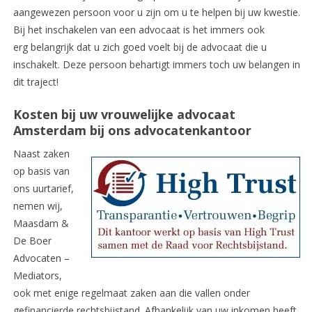
aangewezen persoon voor u zijn om u te helpen bij uw kwestie.
Bij het inschakelen van een advocaat is het immers ook
erg belangrijk dat u zich goed voelt bij de advocaat die u
inschakelt. Deze persoon behartigt immers toch uw belangen in
dit traject!
Kosten bij uw vrouwelijke advocaat
Amsterdam bij ons advocatenkantoor
Naast zaken
op basis van
ons uurtarief,
nemen wij,
Maasdam &
De Boer
Advocaten –
Mediators,
ook met enige regelmaat zaken aan die vallen onder
gefinancierde rechtsbijstand. Afhankelijk van uw inkomen heeft