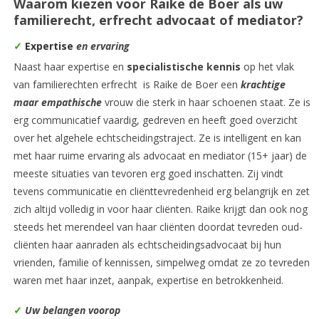
Waarom kiezen voor Raike de Boer als uw
familierecht, erfrecht advocaat of mediator?
✓
Expertise
en ervaring
Naast haar expertise en
specialistische kennis
op het vlak
van familierechten erfrecht is Raike de Boer een
krachtige
maar empathische
vrouw die sterk in haar schoenen staat. Ze is
erg communicatief vaardig, gedreven en heeft goed overzicht
over het algehele echtscheidingstraject. Ze is intelligent en kan
met haar ruime ervaring als advocaat en mediator (15+ jaar) de
meeste situaties van tevoren erg goed inschatten. Zij vindt
tevens communicatie en cliënttevredenheid erg belangrijk en zet
zich altijd volledig in voor haar cliënten. Raike krijgt dan ook nog
steeds het merendeel van haar cliënten doordat tevreden oud-
cliënten haar aanraden als echtscheidingsadvocaat bij hun
vrienden, familie of kennissen, simpelweg omdat ze zo tevreden
waren met haar inzet, aanpak, expertise en betrokkenheid.
✓
Uw belangen voorop