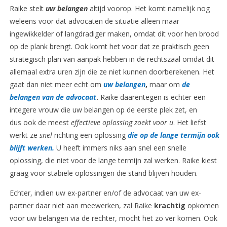
Raike stelt
uw belangen
altijd voorop. Het komt namelijk nog
weleens voor dat advocaten de situatie alleen maar
ingewikkelder of langdradiger maken, omdat dit voor hen brood
op de plank brengt. Ook komt het voor dat ze praktisch geen
strategisch plan van aanpak hebben in de rechtszaal omdat dit
allemaal extra uren zijn die ze niet kunnen doorberekenen. Het
gaat dan niet meer echt om
uw belangen
,
maar om
de
belangen van de advocaat
.
Raike daarentegen is echter een
integere vrouw die uw belangen op de eerste plek zet, en
dus ook de meest
effectieve oplossing zoekt voor u
. Het liefst
werkt ze
snel
richting een oplossing
die op de lange termijn ook
blijft werken.
U heeft immers niks aan snel een snelle
oplossing, die niet voor de lange termijn zal werken. Raike kiest
graag voor stabiele oplossingen die stand blijven houden.
Echter, indien uw ex-partner en/of de advocaat van uw ex-
partner daar niet aan meewerken, zal Raike
krachtig
opkomen
voor uw belangen via de rechter, mocht het zo ver komen. Ook