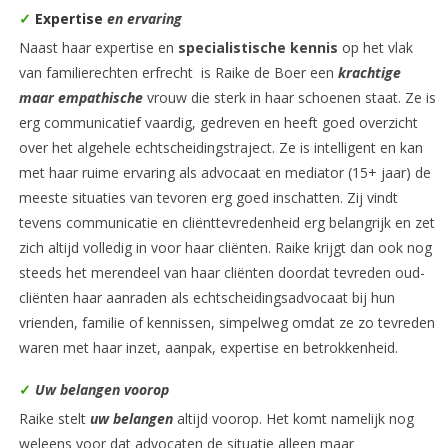
✓
Expertise
en ervaring
Naast haar expertise en
specialistische kennis
op het vlak
van familierechten erfrecht is Raike de Boer een
krachtige
maar empathische
vrouw die sterk in haar schoenen staat. Ze is
erg communicatief vaardig, gedreven en heeft goed overzicht
over het algehele echtscheidingstraject. Ze is intelligent en kan
met haar ruime ervaring als advocaat en mediator (15+ jaar) de
meeste situaties van tevoren erg goed inschatten. Zij vindt
tevens communicatie en cliënttevredenheid erg belangrijk en zet
zich altijd volledig in voor haar cliënten. Raike krijgt dan ook nog
steeds het merendeel van haar cliënten doordat tevreden oud-
cliënten haar aanraden als echtscheidingsadvocaat bij hun
vrienden, familie of kennissen, simpelweg omdat ze zo tevreden
waren met haar inzet, aanpak, expertise en betrokkenheid.
✓
Uw belangen voorop
Raike stelt
uw belangen
altijd voorop. Het komt namelijk nog
weleens voor dat advocaten de situatie alleen maar