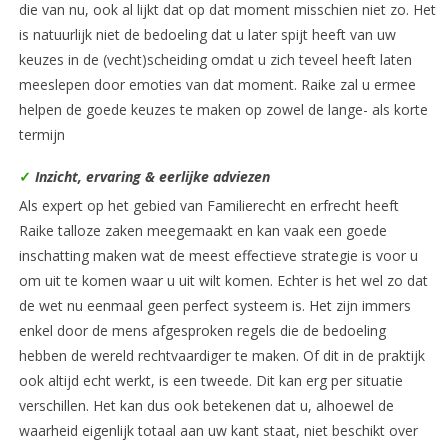
die van nu, ook al lijkt dat op dat moment misschien niet zo. Het
is natuurlijk niet de bedoeling dat u later spijt heeft van uw
keuzes in de (vecht)scheiding omdat u zich teveel heeft laten
meeslepen door emoties van dat moment. Raike zal u ermee
helpen de goede keuzes te maken op zowel de lange- als korte
termijn
✓
Inzicht, ervaring & eerlijke adviezen
Als expert op het gebied van Familierecht en erfrecht heeft
Raike talloze zaken meegemaakt en kan vaak een goede
inschatting maken wat de meest effectieve strategie is voor u
om uit te komen waar u uit wilt komen. Echter is het wel zo dat
de wet nu eenmaal geen perfect systeem is. Het zijn immers
enkel door de mens afgesproken regels die de bedoeling
hebben de wereld rechtvaardiger te maken. Of dit in de praktijk
ook altijd echt werkt, is een tweede. Dit kan erg per situatie
verschillen. Het kan dus ook betekenen dat u, alhoewel de
waarheid eigenlijk totaal aan uw kant staat, niet beschikt over