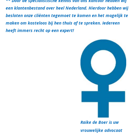
** Door de specialistische kennis van ons kantoor hebben wij
een klantenbestand over heel Nederland. Hierdoor hebben wij
besloten onze cliënten tegemoet te komen en het mogelijk te
maken om kosteloos bij hen thuis af te spreken. Iedereen
heeft immers recht op een expert!
Raike de Boer is uw
vrouwelijke advocaat