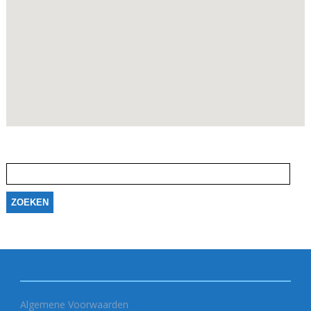
Zoeken
naar:
Algemene Voorwaarden