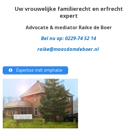
Uw vrouwelijke familierecht en erfrecht
expert
Advocate & mediator Raike de Boer
Bel nu op:
0229-74 52 14
raike@maasdamdeboer.nl
Éxpertise mét emphatie