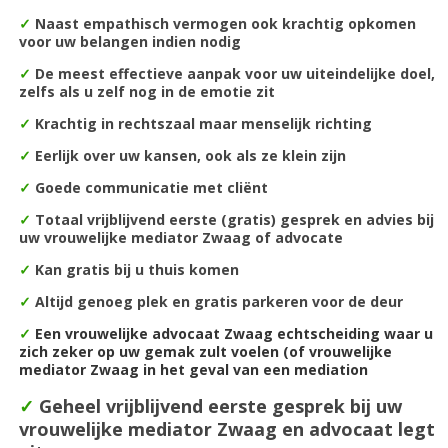
✓
Naast empathisch vermogen ook krachtig opkomen
voor uw belangen indien nodig
✓
De m
eest effectieve aanpak voor uw uiteindelijke doel,
zelfs als u zelf nog in de emotie zit
✓
Krachtig in rechtszaal maar menselijk richting
✓
Eerlijk over uw kansen, ook als ze klein zijn
✓
Goede communicatie met cliënt
✓
Totaal vrijblijvend eerste (gratis) gesprek en advies bij
uw vrouwelijke mediator Zwaag of advocate
✓
Kan gratis bij u thuis komen
✓
Altijd genoeg plek en gratis parkeren voor de deur
✓
Een vrouwelijke advocaat Zwaag echtscheiding waar u
zich zeker op uw gemak zult voelen (of vrouwelijke
mediator Zwaag in het geval van een mediation
✓
Geheel vrijblijvend eerste gesprek bij uw
vrouwelijke mediator Zwaag en advocaat legt