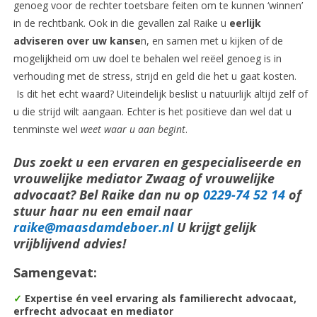
genoeg voor de rechter toetsbare feiten om te kunnen ‘winnen’
in de rechtbank. Ook in die gevallen zal Raike u
eerlijk
adviseren over uw kanse
n, en samen met u kijken of de
mogelijkheid om uw doel te behalen wel reëel genoeg is in
verhouding met de stress, strijd en geld die het u gaat kosten.
Is dit het echt waard? Uiteindelijk beslist u natuurlijk altijd zelf of
u die strijd wilt aangaan. Echter is het positieve dan wel dat u
tenminste wel
weet waar u aan begint
.
Dus zoekt u een ervaren en gespecialiseerde en
vrouwelijke mediator Zwaag of vrouwelijke
advocaat? Bel Raike dan nu op
0229-74 52 14
of
stuur haar nu een email naar
raike@maasdamdeboer.nl
U krijgt gelijk
vrijblijvend advies!
Samengevat:
✓
Expertise én veel ervaring als familierecht advocaat,
erfrecht advocaat en mediator