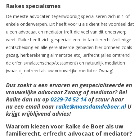
Raikes specialismes
De meeste advocaten tegenwoordig specialiseren zich in 1 of
enkele onderwerpen. Dit heeft voor u als cliënt het voordeel dat
u een advocaat en mediator treft die veel van dit onderwerp
weet. Raike heeft zich gespecialiseerd in familierecht (volledige
echtscheiding en alle gerelateerde gebieden hier omheen zoals
gezag, herberekening alimentatie etc) .erfrecht (alles omtrend
de erfenis/nalatenschap/testament) en natuurlijk mediation
(waar zij optreed als uw vrouwelijke mediator Zwaag)
Dus zoekt u een ervaren en gespecialiseerde en
vrouwelijke advocaat Zwaag of mediator? Bel
Raike dan nu op
0229-74 52 14
of stuur haar
nu een email naar
raike@maasdamdeboer.nl
U
krijgt vrijblijvend advies!
Waarom kiezen voor Raike de Boer als uw
familierecht, erfrecht advocaat of mediator?