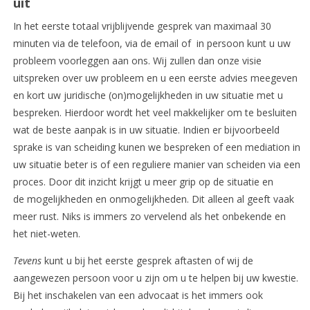
uit
In het eerste totaal vrijblijvende gesprek van maximaal 30
minuten via de telefoon, via de email of in persoon kunt u uw
probleem voorleggen aan ons. Wij zullen dan onze visie
uitspreken over uw probleem en u een eerste advies meegeven
en kort uw juridische (on)mogelijkheden in uw situatie met u
bespreken. Hierdoor wordt het veel makkelijker om te besluiten
wat de beste aanpak is in uw situatie. Indien er bijvoorbeeld
sprake is van scheiding kunen we bespreken of een mediation in
uw situatie beter is of een reguliere manier van scheiden via een
proces. Door dit inzicht krijgt u meer grip op de situatie en
de mogelijkheden en onmogelijkheden. Dit alleen al geeft vaak
meer rust. Niks is immers zo vervelend als het onbekende en
het niet-weten.
Tevens
kunt u bij het eerste gesprek aftasten of wij de
aangewezen persoon voor u zijn om u te helpen bij uw kwestie.
Bij het inschakelen van een advocaat is het immers ook