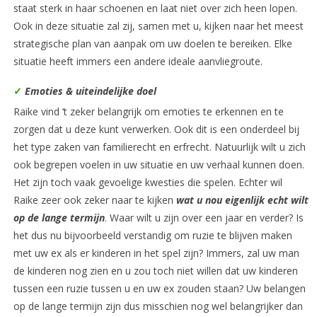
staat sterk in haar schoenen en laat niet over zich heen lopen.
Ook in deze situatie zal zij, samen met u, kijken naar het meest
strategische plan van aanpak om uw doelen te bereiken. Elke
situatie heeft immers een andere ideale aanvliegroute.
✓
Emoties & uiteindelijke doel
Raike vind ‘t zeker belangrijk om emoties te erkennen en te
zorgen dat u deze kunt verwerken. Ook dit is een onderdeel bij
het type zaken van familierecht en erfrecht. Natuurlijk wilt u zich
ook begrepen voelen in uw situatie en uw verhaal kunnen doen.
Het zijn toch vaak gevoelige kwesties die spelen. Echter wil
Raike zeer ook zeker naar te kijken
wat u nou eigenlijk echt wilt
op de lange termijn
. Waar wilt u zijn over een jaar en verder? Is
het dus nu bijvoorbeeld verstandig om ruzie te blijven maken
met uw ex als er kinderen in het spel zijn? Immers, zal uw man
de kinderen nog zien en u zou toch niet willen dat uw kinderen
tussen een ruzie tussen u en uw ex zouden staan? Uw belangen
op de lange termijn zijn dus misschien nog wel belangrijker dan