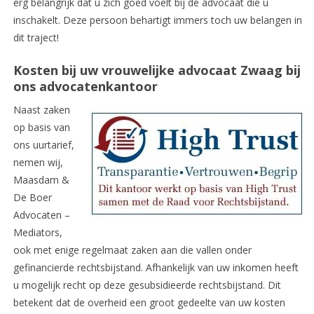
erg belangrijk dat u zich goed voelt bij de advocaat die u
inschakelt. Deze persoon behartigt immers toch uw belangen in
dit traject!
Kosten bij uw vrouwelijke advocaat Zwaag bij
ons advocatenkantoor
Naast zaken
op basis van
ons uurtarief,
nemen wij,
Maasdam &
De Boer
Advocaten –
Mediators,
ook met enige regelmaat zaken aan die vallen onder
gefinancierde rechtsbijstand. Afhankelijk van uw inkomen heeft
u mogelijk recht op deze gesubsidieerde rechtsbijstand. Dit
betekent dat de overheid een groot gedeelte van uw kosten