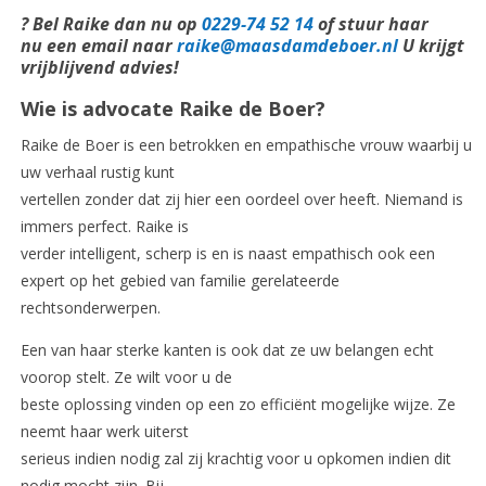
? Bel Raike dan nu op
0229-74 52 14
of stuur haar
nu een email naar
raike@maasdamdeboer.nl
U krijgt
vrijblijvend advies!
Wie is advocate Raike de Boer?
Raike de Boer is een betrokken en empathische vrouw waarbij u
uw verhaal rustig kunt
vertellen zonder dat zij hier een oordeel over heeft. Niemand is
immers perfect. Raike is
verder intelligent, scherp is en is naast empathisch ook een
expert op het gebied van familie gerelateerde
rechtsonderwerpen.
Een van haar sterke kanten is ook dat ze uw belangen echt
voorop stelt. Ze wilt voor u de
beste oplossing vinden op een zo efficiënt mogelijke wijze. Ze
neemt haar werk uiterst
serieus indien nodig zal zij krachtig voor u opkomen indien dit
nodig mocht zijn. Bij