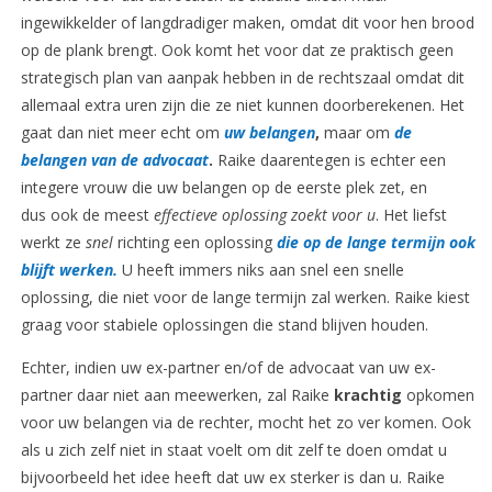
ingewikkelder of langdradiger maken, omdat dit voor hen brood
op de plank brengt. Ook komt het voor dat ze praktisch geen
strategisch plan van aanpak hebben in de rechtszaal omdat dit
allemaal extra uren zijn die ze niet kunnen doorberekenen. Het
gaat dan niet meer echt om
uw belangen
,
maar om
de
belangen van de advocaat
.
Raike daarentegen is echter een
integere vrouw die uw belangen op de eerste plek zet, en
dus ook de meest
effectieve oplossing zoekt voor u
. Het liefst
werkt ze
snel
richting een oplossing
die op de lange termijn ook
blijft werken.
U heeft immers niks aan snel een snelle
oplossing, die niet voor de lange termijn zal werken. Raike kiest
graag voor stabiele oplossingen die stand blijven houden.
Echter, indien uw ex-partner en/of de advocaat van uw ex-
partner daar niet aan meewerken, zal Raike
krachtig
opkomen
voor uw belangen via de rechter, mocht het zo ver komen. Ook
als u zich zelf niet in staat voelt om dit zelf te doen omdat u
bijvoorbeeld het idee heeft dat uw ex sterker is dan u. Raike