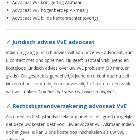
Advocaat VvE kort geding Alkmaar
Advocaat VvE hoger beroep Alkmaar]
Advocaat VvE bij de kantonrechter (overig)
✓
Juridisch advies VvE advocaat
Indien u graag juridisch advies wilt van onze VvE advocaat, kunt
u contact met ons opnemen. Hij geeft u totaal vrijblijvend en
kosteloos juridisch advies over uw VvE probleem (30 mintuen
gratis). Dit gesprek is geheel vrijblijvend en u kunt daarna zelf
kiezen of het voor u bij enkel advies blijft of dat u er een zaak
van wilt maken.
Ook hierbij kunnen wij zeker u helpen! .
✓
Rechtsbijstandverzekering advocaat VvE
Als u een rechtsbijstandverzekering heeft is het goed mogelijk
dat deze uw kosten dekt voor uw advocaat VvE Alkmaar. Indien
dit het geval is kan u ons kosteloos inschakelen als uw VvE
advocaat.