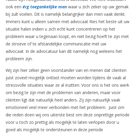
ook een
érg toegankelijke man
waar u zich zeker op uw gemak
bij zult voelen. Dit is namelijk belangrijker dan men vaak denkt.
Immers kunt u alleen samen met advocaat Ries het beste uit uw
situatie halen indien u zich echt kunt concentreren op het
probleem waar u tegenaan loopt, en niet bezig hoeft te zijn met
de stroeve of te afstandelijke communicatie met uw
advocaat. In de advocatuur kan dit namelijk nog weleens het
probleem zijn.
Wij zijn hier zéker geen voorstander van en menen dat cliënten
juist zoveel mogelijk ontlast moeten worden tijdens de vaak al
stressvolle situaties waar ze al inzitten. Voor ons is het ons werk
om bezig te zijn met de problemen van anderen, maar voor
cliënten ligt dat natuurlijk heel anders. Zij zijn natuurlijk vaak
emotioneel veel meer verbonden met het probleem. Juist om
die reden doen wij ons uiterste best om deze onprettige periode
voor u toch zo prettig als mogelijk te laten verlopen door u
goed als mogelijk te ondersteunen in deze periode