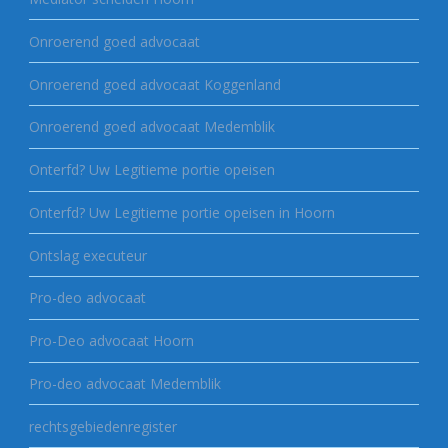
Onroerend goed advocaat
Onroerend goed advocaat Koggenland
Onroerend goed advocaat Medemblik
Onterfd? Uw Legitieme portie opeisen
Onterfd? Uw Legitieme portie opeisen in Hoorn
Ontslag executeur
Pro-deo advocaat
Pro-Deo advocaat Hoorn
Pro-deo advocaat Medemblik
rechtsgebiedenregister