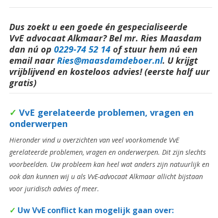
Dus zoekt u een goede én gespecialiseerde
VvE advocaat Alkmaar? Bel mr. Ries Maasdam
dan nú op
0229-74 52 14
o
f stuur hem nú een
email naar
Ries@maasdamdeboer.nl
.
U krijgt
vrijblijvend en kosteloos advies! (eerste half uur
gratis)
✓
VvE
gerelateerde problemen, vragen en
onderwerpen
Hieronder vind u overzichten van veel voorkomende VvE
gerelateerde problemen, vragen en onderwerpen. Dit zijn slechts
voorbeelden. Uw probleem kan heel wat anders zijn natuurlijk en
ook dan kunnen wij u als VvE-advocaat Alkmaar allicht bijstaan
voor juridisch advies of meer.
✓
Uw VvE conflict kan mogelijk gaan over: