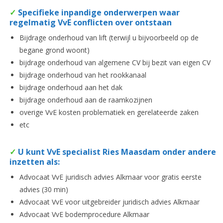
✓
Specifieke inpandige onderwerpen waar
regelmatig VvE conflicten over ontstaan
Bijdrage onderhoud van lift (terwijl u bijvoorbeeld op de
begane grond woont)
bijdrage onderhoud van algemene CV bij bezit van eigen CV
bijdrage onderhoud van het rookkanaal
bijdrage onderhoud aan het dak
bijdrage onderhoud aan de raamkozijnen
overige VvE kosten problematiek en gerelateerde zaken
etc
✓
U kunt VvE specialist Ries Maasdam onder andere
inzetten als:
Advocaat VvE juridisch advies Alkmaar voor gratis eerste
advies (30 min)
Advocaat VvE voor uitgebreider juridisch advies Alkmaar
Advocaat VvE bodemprocedure Alkmaar