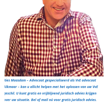
Ries Maasdam – Advocaat gespecialiseerd als VvE advocaat
Alkmaar – kan u allicht helpen met het oplossen van uw VvE
geschil. U kunt gratis en vrijblijvend juridisch advies krijgen
over uw situatie. Bel of mail nú voor gratis juridisch advies.