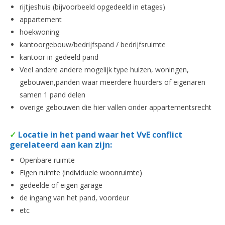
rijtjeshuis (bijvoorbeeld opgedeeld in etages)
appartement
hoekwoning
kantoorgebouw/bedrijfspand / bedrijfsruimte
kantoor in gedeeld pand
Veel andere andere mogelijk type huizen, woningen,
gebouwen,panden waar meerdere huurders of eigenaren
samen 1 pand delen
overige gebouwen die hier vallen onder appartementsrecht
✓
Locatie in het pand waar het VvE conflict
gerelateerd aan kan zijn:
Openbare ruimte
Eige
n ruimte (individuele woonruimte)
gedeelde of eigen garage
de ingang van het pand, voordeur
etc