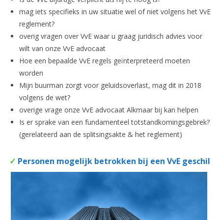
mag iets specifieks in uw situatie wel of niet volgens het VvE
reglement?
overig vragen over VvE waar u graag juridisch advies voor
wilt van onze VvE advocaat
Hoe een bepaalde VvE regels geïnterpreteerd moeten
worden
Mijn buurman zorgt voor geluidsoverlast, mag dit in 2018
volgens de wet?
overige vrage onze VvE advocaat Alkmaar bij kan helpen
Is er sprake van een fundamenteel totstandkomingsgebrek?
(gerelateerd aan de splitsingsakte & het reglement)
✓
Personen mogelijk betrokken bij een VvE geschil