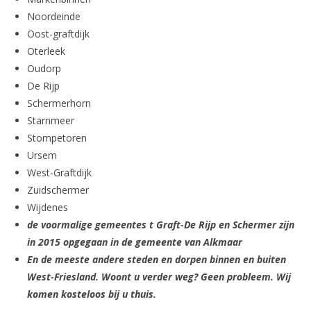
Noordeinde
Oost-graftdijk
Oterleek
Oudorp
De Rijp
Schermerhorn
Starnmeer
Stompetoren
Ursem
West-Graftdijk
Zuidschermer
Wijdenes
de voormalige gemeentes t Graft-De Rijp en Schermer zijn
in 2015 opgegaan in de gemeente van Alkmaar
En de meeste andere steden en dorpen binnen en buiten
West-Friesland. Woont u verder weg? Geen probleem. Wij
komen kosteloos bij u thuis.