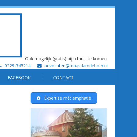
Ook mogelijk (gratis) bij u thuis te komen!
0229-745214
advocaten@maasdamdeboer.nl
FACEBOOK
CONTACT
Éxpertise mét emphatie