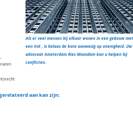
Als er veel mensen bij elkaar wonen in een gebouw me
een VvE , is helaas de kans aanwezig op onenigheid. Uw
advocaat Amsterdam Ries Maasdam kan u helpen bij
,
conflicten.
enaren
ntsrecht
 gerelateerd aan kan zijn: