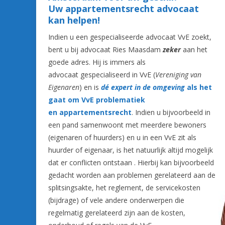
Uw appartementsrecht advocaat
kan helpen!
Indien u een gespecialiseerde advocaat VvE zoekt,
bent u bij advocaat Ries Maasdam
zeker
aan het
goede adres. Hij is immers als
advocaat gespecialiseerd in VvE (
Vereniging van
Eigenaren
) en is
dé expert in de omgeving
als het
gaat om VvE problematiek
en
appartementsrecht
. Indien u bijvoorbeeld in
een pand samenwoont met meerdere bewoners
(eigenaren of huurders) en u in een VvE zit als
huurder of eigenaar, is het natuurlijk altijd mogelijk
dat er conflicten ontstaan . Hierbij kan bijvoorbeeld
gedacht worden aan problemen gerelateerd aan de
splitsingsakte, het reglement, de servicekosten
(bijdrage) of vele andere onderwerpen die
regelmatig gerelateerd zijn aan de kosten,