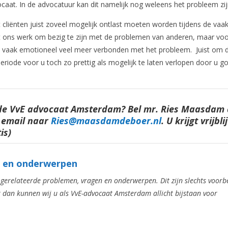
aat. In de advocatuur kan dit namelijk nog weleens het probleem zij
 cliënten juist zoveel mogelijk ontlast moeten worden tijdens de vaak
 het ons werk om bezig te zijn met de problemen van anderen, maar vo
urlijk vaak emotioneel veel meer verbonden met het probleem. Juist om 
riode voor u toch zo prettig als mogelijk te laten verlopen door u go
rde VvE advocaat Amsterdam? Bel mr. Ries Maasdam
 email naar
Ries@maasdamdeboer.nl
.
U krijgt vrijbl
is)
n en onderwerpen
gerelateerde problemen, vragen en onderwerpen. Dit zijn slechts voorb
 dan kunnen wij u als VvE-advocaat Amsterdam allicht bijstaan voor