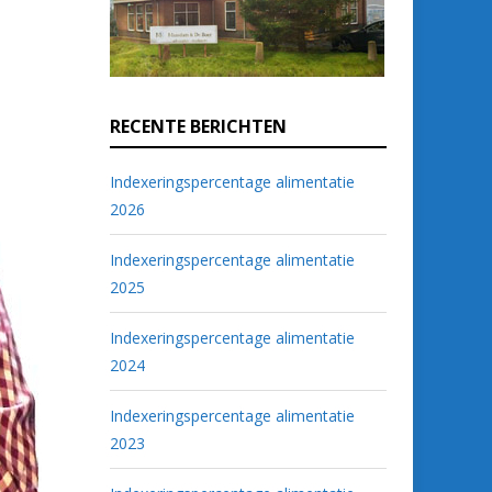
RECENTE BERICHTEN
Indexeringspercentage alimentatie
2026
Indexeringspercentage alimentatie
2025
Indexeringspercentage alimentatie
2024
Indexeringspercentage alimentatie
2023