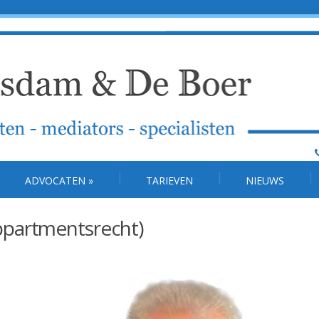
ADVOCATEN
»
TARIEVEN
NIEUWS
partmentsrecht)