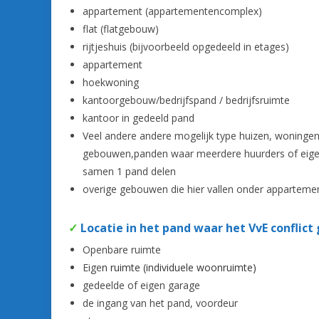
appartement (appartementencomplex)
flat (flatgebouw)
rijtjeshuis (bijvoorbeeld opgedeeld in etages)
appartement
hoekwoning
kantoorgebouw/bedrijfspand / bedrijfsruimte
kantoor in gedeeld pand
Veel andere andere mogelijk type huizen, woningen
gebouwen,panden waar meerdere huurders of eig
samen 1 pand delen
overige gebouwen die hier vallen onder apparteme
✓
Locatie in het pand waar het VvE conflict
Openbare ruimte
Eige
n ruimte (individuele woonruimte)
gedeelde of eigen garage
de ingang van het pand, voordeur