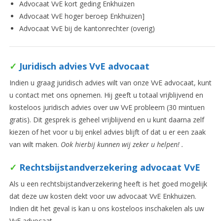
Advocaat VvE kort geding Enkhuizen
Advocaat VvE hoger beroep Enkhuizen]
Advocaat VvE bij de kantonrechter (overig)
✓
Juridisch advies VvE advocaat
Indien u graag juridisch advies wilt van onze VvE advocaat, kunt
u contact met ons opnemen. Hij geeft u totaal vrijblijvend en
kosteloos juridisch advies over uw VvE probleem (30 mintuen
gratis). Dit gesprek is geheel vrijblijvend en u kunt daarna zelf
kiezen of het voor u bij enkel advies blijft of dat u er een zaak
van wilt maken.
Ook hierbij kunnen wij zeker u helpen! .
✓
Rechtsbijstandverzekering advocaat VvE
Als u een rechtsbijstandverzekering heeft is het goed mogelijk
dat deze uw kosten dekt voor uw advocaat VvE Enkhuizen.
Indien dit het geval is kan u ons kosteloos inschakelen als uw
VvE advocaat.