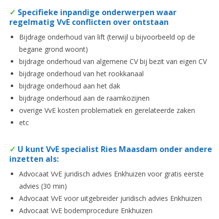
✓
Specifieke inpandige onderwerpen waar
regelmatig VvE conflicten over ontstaan
Bijdrage onderhoud van lift (terwijl u bijvoorbeeld op de
begane grond woont)
bijdrage onderhoud van algemene CV bij bezit van eigen CV
bijdrage onderhoud van het rookkanaal
bijdrage onderhoud aan het dak
bijdrage onderhoud aan de raamkozijnen
overige VvE kosten problematiek en gerelateerde zaken
etc
✓
U kunt VvE specialist Ries Maasdam onder andere
inzetten als:
Advocaat VvE juridisch advies Enkhuizen voor gratis eerste
advies (30 min)
Advocaat VvE voor uitgebreider juridisch advies Enkhuizen
Advocaat VvE bodemprocedure Enkhuizen