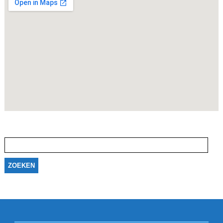
Zoeken
naar: