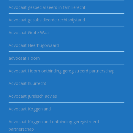
Advocaat gespecialiseerd in familierecht
Advocaat gesubsidieerde rechtsbijstand
Advocaat Grote Waal
Advocaat Heerhugowaard
advocaat Hoorn
Advocaat Hoorn ontbinding geregistreerd partnerschap
Advocaat huurrecht
Advocaat juridisch advies
Advocaat Koggenland
Advocaat Koggenland ontbinding geregistreerd
partnerschap