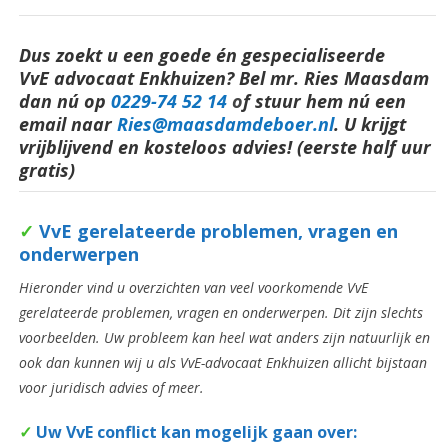
Dus zoekt u een goede én gespecialiseerde
VvE advocaat Enkhuizen? Bel mr. Ries Maasdam
dan nú op
0229-74 52 14
o
f stuur hem nú een
email naar
Ries@maasdamdeboer.nl
.
U krijgt
vrijblijvend en kosteloos advies! (eerste half uur
gratis)
✓
VvE
gerelateerde problemen, vragen en
onderwerpen
Hieronder vind u overzichten van veel voorkomende VvE
gerelateerde problemen, vragen en onderwerpen. Dit zijn slechts
voorbeelden. Uw probleem kan heel wat anders zijn natuurlijk en
ook dan kunnen wij u als VvE-advocaat Enkhuizen allicht bijstaan
voor juridisch advies of meer.
✓
Uw VvE conflict kan mogelijk gaan over: