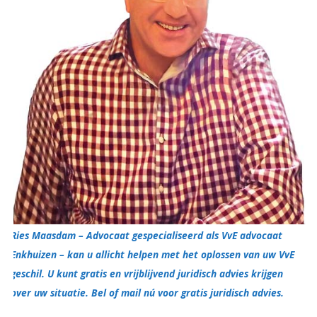
Ries Maasdam – Advocaat gespecialiseerd als VvE advocaat
Enkhuizen – kan u allicht helpen met het oplossen van uw VvE
geschil. U kunt gratis en vrijblijvend juridisch advies krijgen
over uw situatie. Bel of mail nú voor gratis juridisch advies.