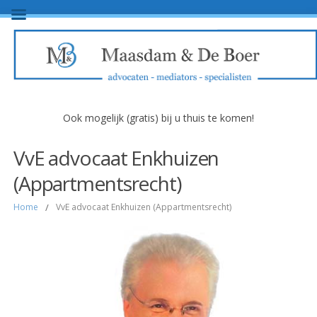
Ook mogelijk (gratis) bij u thuis te komen!
VvE advocaat Enkhuizen
(Appartmentsrecht)
Home
/
VvE advocaat Enkhuizen (Appartmentsrecht)