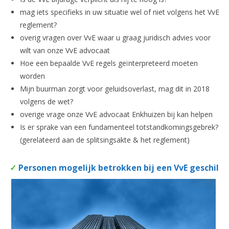
mag iets specifieks in uw situatie wel of niet volgens het VvE
reglement?
overig vragen over VvE waar u graag juridisch advies voor
wilt van onze VvE advocaat
Hoe een bepaalde VvE regels geïnterpreteerd moeten
worden
Mijn buurman zorgt voor geluidsoverlast, mag dit in 2018
volgens de wet?
overige vrage onze VvE advocaat Enkhuizen bij kan helpen
Is er sprake van een fundamenteel totstandkomingsgebrek?
(gerelateerd aan de splitsingsakte & het reglement)
✓
Personen mogelijk betrokken bij een VvE geschil