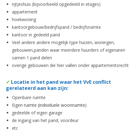
rijtjeshuis (bijvoorbeeld opgedeeld in etages)
appartement
hoekwoning
kantoorgebouw/bedrijfspand / bedrijfsruimte
kantoor in gedeeld pand
Veel andere andere mogelijk type huizen, woningen,
gebouwen,panden waar meerdere huurders of eigenaren
samen 1 pand delen
overige gebouwen die hier vallen onder appartementsrecht
✓
Locatie in het pand waar het VvE conflict
gerelateerd aan kan zijn:
Openbare ruimte
Eige
n ruimte (individuele woonruimte)
gedeelde of eigen garage
de ingang van het pand, voordeur
etc