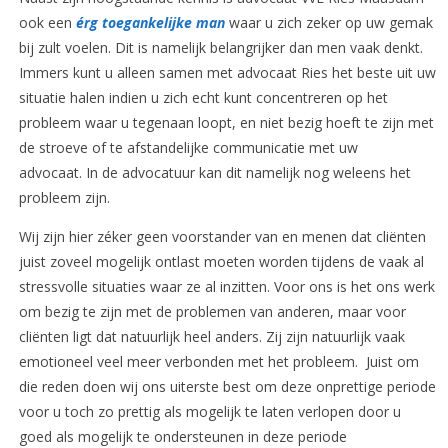
ook een
érg toegankelijke man
waar u zich zeker op uw gemak
bij zult voelen. Dit is namelijk belangrijker dan men vaak denkt.
Immers kunt u alleen samen met advocaat Ries het beste uit uw
situatie halen indien u zich echt kunt concentreren op het
probleem waar u tegenaan loopt, en niet bezig hoeft te zijn met
de stroeve of te afstandelijke communicatie met uw
advocaat. In de advocatuur kan dit namelijk nog weleens het
probleem zijn.
Wij zijn hier zéker geen voorstander van en menen dat cliënten
juist zoveel mogelijk ontlast moeten worden tijdens de vaak al
stressvolle situaties waar ze al inzitten. Voor ons is het ons werk
om bezig te zijn met de problemen van anderen, maar voor
cliënten ligt dat natuurlijk heel anders. Zij zijn natuurlijk vaak
emotioneel veel meer verbonden met het probleem. Juist om
die reden doen wij ons uiterste best om deze onprettige periode
voor u toch zo prettig als mogelijk te laten verlopen door u
goed als mogelijk te ondersteunen in deze periode