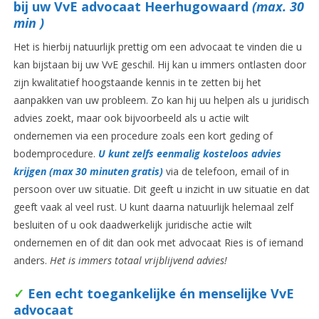
bij uw VvE advocaat Heerhugowaard
(max. 30
min )
Het is hierbij natuurlijk prettig om een advocaat te vinden die u
kan bijstaan bij uw VvE geschil. Hij kan u immers ontlasten door
zijn kwalitatief hoogstaande kennis in te zetten bij het
aanpakken van uw probleem. Zo kan hij uu helpen als u juridisch
advies zoekt, maar ook bijvoorbeeld als u actie wilt
ondernemen via een procedure zoals een kort geding of
bodemprocedure.
U kunt zelfs eenmalig kosteloos advies
krijgen (max 30 minuten gratis)
via de telefoon, email of in
persoon over uw situatie. Dit geeft u inzicht in uw situatie en dat
geeft vaak al veel rust. U kunt daarna natuurlijk helemaal zelf
besluiten of u ook daadwerkelijk juridische actie wilt
ondernemen en of dit dan ook met advocaat Ries is of iemand
anders.
Het is immers totaal vrijblijvend advies!
✓
Een echt toegankelijke én menselijke VvE
advocaat