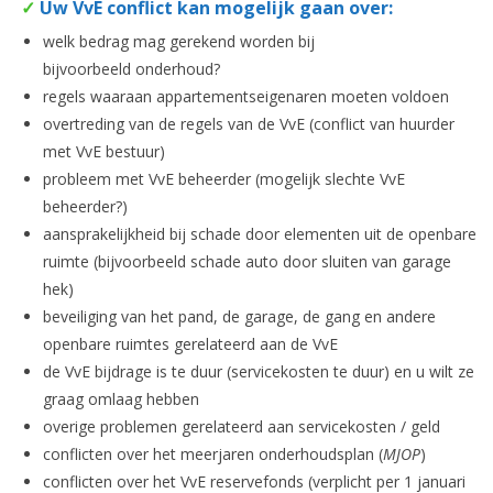
✓
Uw VvE conflict kan mogelijk gaan over:
welk bedrag mag gerekend worden bij
bijvoorbeeld onderhoud?
regels waaraan appartementseigenaren moeten voldoen
overtreding van de regels van de VvE (conflict van huurder
met VvE bestuur)
probleem met VvE beheerder (mogelijk slechte VvE
beheerder?)
aansprakelijkheid bij schade door elementen uit de openbare
ruimte (bijvoorbeeld schade auto door sluiten van garage
hek)
beveiliging van het pand, de garage, de gang en andere
openbare ruimtes gerelateerd aan de VvE
de VvE bijdrage is te duur (servicekosten te duur) en u wilt ze
graag omlaag hebben
overige problemen gerelateerd aan servicekosten / geld
conflicten over het meerjaren onderhoudsplan (
MJOP
)
conflicten over het VvE reservefonds (verplicht per 1 januari