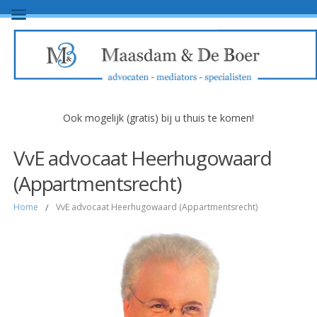
Ook mogelijk (gratis) bij u thuis te komen!
VvE advocaat Heerhugowaard
(Appartmentsrecht)
Home
/
VvE advocaat Heerhugowaard (Appartmentsrecht)