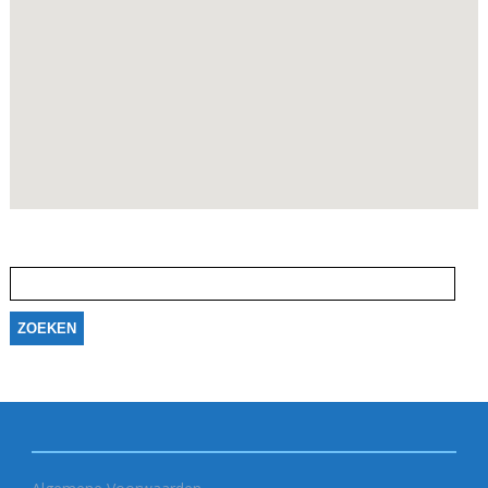
Zoeken
naar: