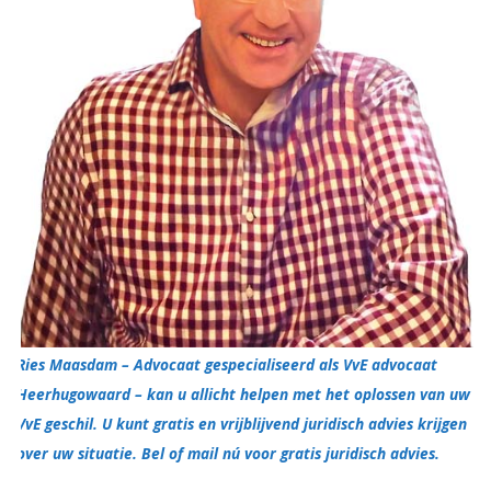
Ries Maasdam – Advocaat gespecialiseerd als VvE advocaat
Heerhugowaard – kan u allicht helpen met het oplossen van uw
VvE geschil. U kunt gratis en vrijblijvend juridisch advies krijgen
over uw situatie. Bel of mail nú voor gratis juridisch advies.