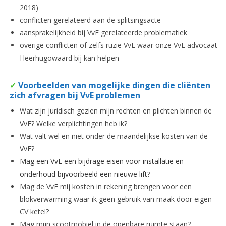
2018)
conflicten gerelateerd aan de splitsingsacte
aansprakelijkheid bij VvE gerelateerde problematiek
overige conflicten of zelfs ruzie VvE waar onze VvE advocaat
Heerhugowaard bij kan helpen
✓
Voorbeelden van mogelijke dingen die cliënten
zich afvragen bij VvE problemen
Wat zijn juridisch gezien mijn rechten en plichten binnen de
VvE? Welke verplichtingen heb ik?
Wat valt wel en niet onder de maandelijkse kosten van de
VvE?
Mag een VvE een bijdrage eisen voor installatie en
onderhoud bijvoorbeeld een nieuwe lift?
Mag de VvE mij kosten in rekening brengen voor een
blokverwarming waar ik geen gebruik van maak door eigen
CV ketel?
Mag mijn scootmobiel in de openbare ruimte staan?