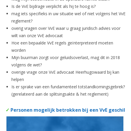
Is de VvE bijdrage verplicht als hij te hoog is?
mag iets specifieks in uw situatie wel of niet volgens het VvE
reglement?
overig vragen over VvE waar u graag juridisch advies voor
wilt van onze VvE advocaat
Hoe een bepaalde VvE regels geïnterpreteerd moeten
worden
Mijn buurman zorgt voor geluidsoverlast, mag dit in 2018
volgens de wet?
overige vrage onze VvE advocaat Heerhugowaard bij kan
helpen
Is er sprake van een fundamenteel totstandkomingsgebrek?
(gerelateerd aan de splitsingsakte & het reglement)
✓
Personen mogelijk betrokken bij een VvE geschil