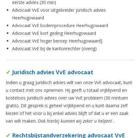
eerste advies (30 min)
Advocaat VvE voor uitgebreider juridisch advies
Heerhugowaard
Advocaat VvE bodemprocedure Heerhugowaard
Advocaat VvE kort geding Heerhugowaard
Advocaat VvE hoger beroep Heerhugowaard]
Advocaat VvE bij de kantonrechter (overig)
✓
Juridisch advies VvE advocaat
Indien u graag juridisch advies wilt van onze VvE advocaat, kunt
u contact met ons opnemen. Hij geeft u totaal vrijblijvend en
kosteloos juridisch advies over uw VvE probleem (30 mintuen
gratis). Dit gesprek is geheel vrijblijvend en u kunt daarna zelf
kiezen of het voor u bij enkel advies blijft of dat u er een zaak
van wilt maken.
Ook hierbij kunnen wij zeker u helpen! .
✓
Rechtsbijstandverzekering advocaat VvE