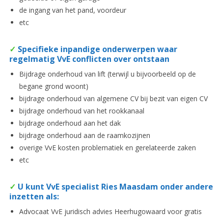
de ingang van het pand, voordeur
etc
✓
Specifieke inpandige onderwerpen waar
regelmatig VvE conflicten over ontstaan
Bijdrage onderhoud van lift (terwijl u bijvoorbeeld op de
begane grond woont)
bijdrage onderhoud van algemene CV bij bezit van eigen CV
bijdrage onderhoud van het rookkanaal
bijdrage onderhoud aan het dak
bijdrage onderhoud aan de raamkozijnen
overige VvE kosten problematiek en gerelateerde zaken
etc
✓
U kunt VvE specialist Ries Maasdam onder andere
inzetten als:
Advocaat VvE juridisch advies Heerhugowaard voor gratis