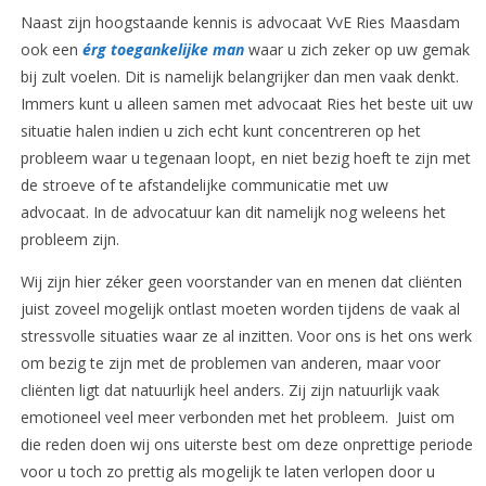
Naast zijn hoogstaande kennis is advocaat VvE Ries Maasdam
ook een
érg toegankelijke man
waar u zich zeker op uw gemak
bij zult voelen. Dit is namelijk belangrijker dan men vaak denkt.
Immers kunt u alleen samen met advocaat Ries het beste uit uw
situatie halen indien u zich echt kunt concentreren op het
probleem waar u tegenaan loopt, en niet bezig hoeft te zijn met
de stroeve of te afstandelijke communicatie met uw
advocaat. In de advocatuur kan dit namelijk nog weleens het
probleem zijn.
Wij zijn hier zéker geen voorstander van en menen dat cliënten
juist zoveel mogelijk ontlast moeten worden tijdens de vaak al
stressvolle situaties waar ze al inzitten. Voor ons is het ons werk
om bezig te zijn met de problemen van anderen, maar voor
cliënten ligt dat natuurlijk heel anders. Zij zijn natuurlijk vaak
emotioneel veel meer verbonden met het probleem. Juist om
die reden doen wij ons uiterste best om deze onprettige periode
voor u toch zo prettig als mogelijk te laten verlopen door u