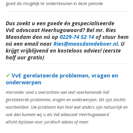
goed als mogelijk te ondersteunen in deze periode
Dus zoekt u een goede én gespecialiseerde
VvE advocaat Heerhugowaard? Bel mr. Ries
Maasdam dan nú op
0229-74 52 14
o
f stuur hem
nú een email naar
Ries@maasdamdeboer.nl
.
U
krijgt vrijblijvend en kosteloos advies! (eerste
half uur gratis)
✓
VvE
gerelateerde problemen, vragen en
onderwerpen
Hieronder vind u overzichten van veel voorkomende VvE
gerelateerde problemen, vragen en onderwerpen. Dit zijn slechts
voorbeelden. Uw probleem kan heel wat anders zijn natuurlijk en
ook dan kunnen wij u als VvE-advocaat Heerhugowaard
allicht bijstaan voor juridisch advies of meer.