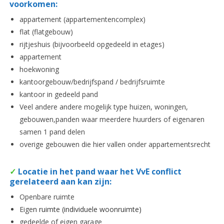
voorkomen:
appartement (appartementencomplex)
flat (flatgebouw)
rijtjeshuis (bijvoorbeeld opgedeeld in etages)
appartement
hoekwoning
kantoorgebouw/bedrijfspand / bedrijfsruimte
kantoor in gedeeld pand
Veel andere andere mogelijk type huizen, woningen,
gebouwen,panden waar meerdere huurders of eigenaren
samen 1 pand delen
overige gebouwen die hier vallen onder appartementsrecht
✓
Locatie in het pand waar het VvE conflict
gerelateerd aan kan zijn:
Openbare ruimte
Eige
n ruimte (individuele woonruimte)
gedeelde of eigen garage