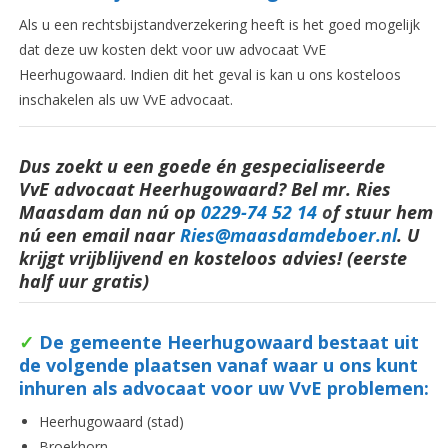
Als u een rechtsbijstandverzekering heeft is het goed mogelijk
dat deze uw kosten dekt voor uw advocaat VvE
Heerhugowaard. Indien dit het geval is kan u ons kosteloos
inschakelen als uw VvE advocaat.
Dus zoekt u een goede én gespecialiseerde
VvE advocaat Heerhugowaard? Bel mr. Ries
Maasdam dan nú op
0229-74 52 14
o
f stuur hem
nú een email naar
Ries@maasdamdeboer.nl
.
U
krijgt vrijblijvend en kosteloos advies! (eerste
half uur gratis)
✓
De gemeente Heerhugowaard bestaat uit
de volgende plaatsen vanaf waar u ons kunt
inhuren als advocaat voor uw VvE
problemen:
Heerhugowaard (stad)
Broekhorn