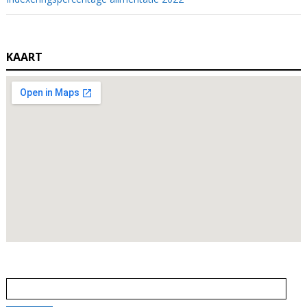
KAART
Zoeken
naar: