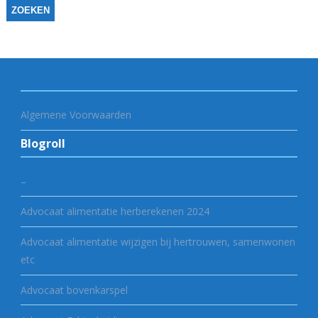
Algemene Voorwaarden
Blogroll
–
Advocaat alimentatie herberekenen 2024
Advocaat alimentatie wijzigen bij hertrouwen, samenwonen
etc
Advocaat bovenkarspel