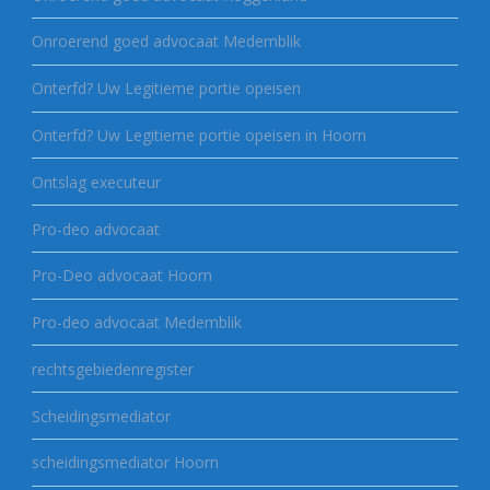
Onroerend goed advocaat Medemblik
Onterfd? Uw Legitieme portie opeisen
Onterfd? Uw Legitieme portie opeisen in Hoorn
Ontslag executeur
Pro-deo advocaat
Pro-Deo advocaat Hoorn
Pro-deo advocaat Medemblik
rechtsgebiedenregister
Scheidingsmediator
scheidingsmediator Hoorn