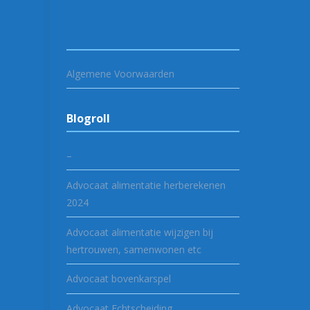
Algemene Voorwaarden
Blogroll
–
Advocaat alimentatie herberekenen
2024
Advocaat alimentatie wijzigen bij
hertrouwen, samenwonen etc
Advocaat bovenkarspel
Advocaat Echtscheiding