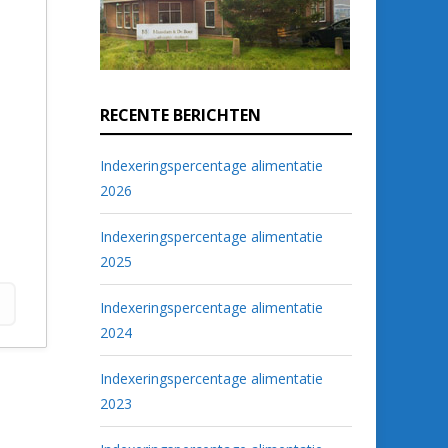
RECENTE BERICHTEN
Indexeringspercentage alimentatie
2026
Indexeringspercentage alimentatie
2025
Indexeringspercentage alimentatie
2024
Indexeringspercentage alimentatie
2023