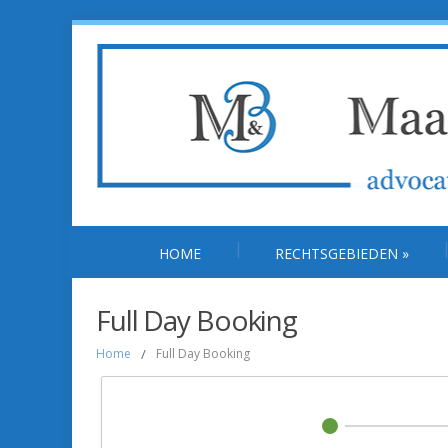
HOME
RECHTSGEBIEDEN
»
Full Day Booking
Home
/
Full Day Booking