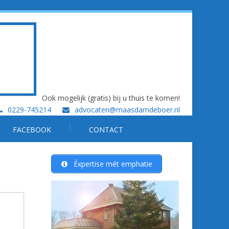
Ook mogelijk (gratis) bij u thuis te komen!
0229-745214
advocaten@maasdamdeboer.nl
FACEBOOK
CONTACT
Éxpertise mét emphatie