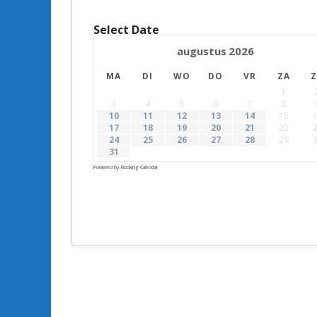
Select Date
augustus
2026
MA
DI
WO
DO
VR
ZA
1
3
4
5
6
7
8
10
11
12
13
14
15
17
18
19
20
21
22
24
25
26
27
28
29
31
Powered by
Booking Calendar