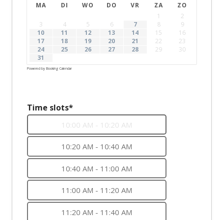
MA
DI
WO
DO
VR
ZA
ZO
1
2
3
4
5
6
7
8
9
10
11
12
13
14
15
16
17
18
19
20
21
22
23
24
25
26
27
28
29
30
31
Powered by
Booking Calendar
Time slots*
10:00 AM - 10:20 AM
10:20 AM - 10:40 AM
10:40 AM - 11:00 AM
11:00 AM - 11:20 AM
11:20 AM - 11:40 AM