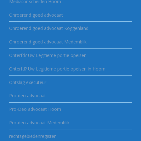
Mediator scheiden Hoorn
Onroerend goed advocaat
Onroerend goed advocaat Koggenland
Onroerend goed advocaat Medemblik
Onterfd? Uw Legitieme portie opeisen
Onterfd? Uw Legitieme portie opeisen in Hoorn
Ontslag executeur
Pro-deo advocaat
Pro-Deo advocaat Hoorn
Pro-deo advocaat Medemblik
rechtsgebiedenregister