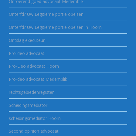
Onroerend goed advocaat Medemblik
Onterfd? Uw Legitieme portie opeisen
Onterfd? Uw Legitieme portie opeisen in Hoorn
Ontslag executeur
Pro-deo advocaat
Pro-Deo advocaat Hoorn
Pro-deo advocaat Medemblik
rechtsgebiedenregister
Scheidingsmediator
scheidingsmediator Hoorn
Second opinion advocaat