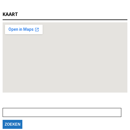
KAART
Zoeken
naar: