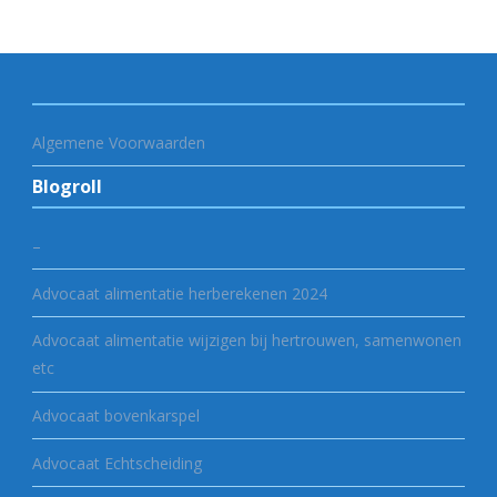
Algemene Voorwaarden
Blogroll
–
Advocaat alimentatie herberekenen 2024
Advocaat alimentatie wijzigen bij hertrouwen, samenwonen
etc
Advocaat bovenkarspel
Advocaat Echtscheiding