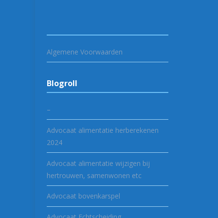
Algemene Voorwaarden
Blogroll
–
Advocaat alimentatie herberekenen
2024
Advocaat alimentatie wijzigen bij
hertrouwen, samenwonen etc
Advocaat bovenkarspel
Advocaat Echtscheiding