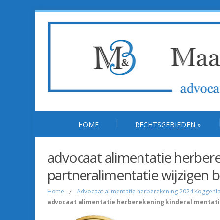
HOME
RECHTSGEBIEDEN
»
advocaat alimentatie herbere
partneralimentatie wijzigen 
Home
/
Advocaat alimentatie herberekening 2024 Koggenland
advocaat alimentatie herberekening kinderalimentati