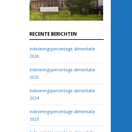
RECENTE BERICHTEN
Indexeringspercentage alimentatie
2026
Indexeringspercentage alimentatie
2025
Indexeringspercentage alimentatie
2024
Indexeringspercentage alimentatie
2023