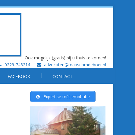
Ook mogelijk (gratis) bij u thuis te komen!
0229-745214
advocaten@maasdamdeboer.nl
FACEBOOK
CONTACT
Éxpertise mét emphatie