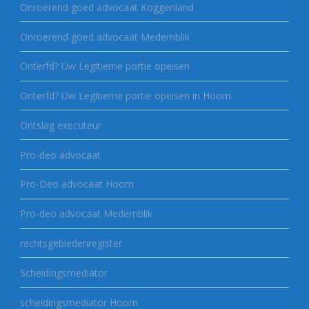
Onroerend goed advocaat Koggenland
Onroerend goed advocaat Medemblik
Onterfd? Uw Legitieme portie opeisen
Onterfd? Uw Legitieme portie opeisen in Hoorn
Ontslag executeur
Pro-deo advocaat
Pro-Deo advocaat Hoorn
Pro-deo advocaat Medemblik
rechtsgebiedenregister
Scheidingsmediator
scheidingsmediator Hoorn