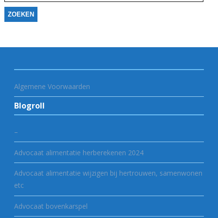
Algemene Voorwaarden
Blogroll
–
Advocaat alimentatie herberekenen 2024
Advocaat alimentatie wijzigen bij hertrouwen, samenwonen
etc
Advocaat bovenkarspel