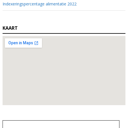
Indexeringspercentage alimentatie 2022
KAART
Zoeken
naar: