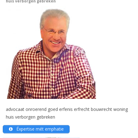
huis verborgen gebreken
advocaat onroerend goed erfenis erfrecht bouwrecht woning
huis verborgen gebreken
Éxpertise mét emphatie